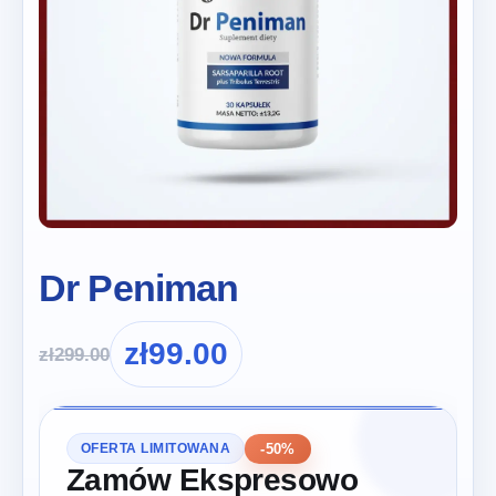
Dr Peniman
zł
99.00
zł
299.00
-50%
OFERTA LIMITOWANA
Zamów Ekspresowo