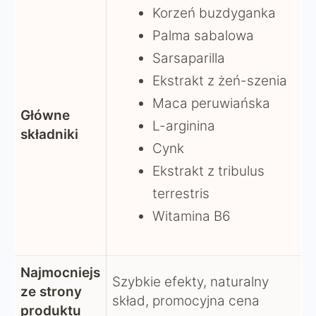
Korzeń buzdyganka
Palma sabalowa
Sarsaparilla
Ekstrakt z żeń-szenia
Maca peruwiańska
Główne
L-arginina
składniki
Cynk
Ekstrakt z tribulus
terrestris
Witamina B6
Najmocniejs
Szybkie efekty, naturalny
ze strony
skład, promocyjna cena
produktu