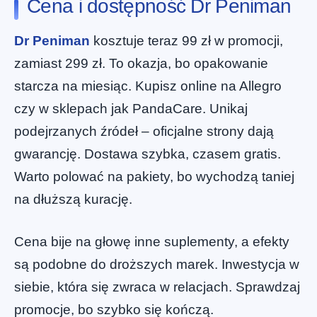
Cena i dostępność Dr Peniman
Dr Peniman
kosztuje teraz 99 zł w promocji,
zamiast 299 zł. To okazja, bo opakowanie
starcza na miesiąc. Kupisz online na Allegro
czy w sklepach jak PandaCare. Unikaj
podejrzanych źródeł – oficjalne strony dają
gwarancję. Dostawa szybka, czasem gratis.
Warto polować na pakiety, bo wychodzą taniej
na dłuższą kurację.
Cena bije na głowę inne suplementy, a efekty
są podobne do droższych marek. Inwestycja w
siebie, która się zwraca w relacjach. Sprawdzaj
promocje, bo szybko się kończą.