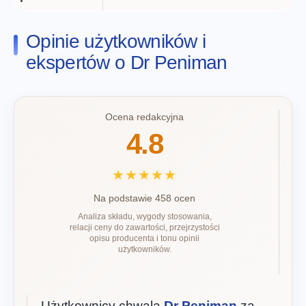
Opinie użytkowników i
ekspertów o Dr Peniman
Ocena redakcyjna
4.8
★★★★★
Na podstawie 458 ocen
Analiza składu, wygody stosowania,
relacji ceny do zawartości, przejrzystości
opisu producenta i tonu opinii
użytkowników.
Użytkownicy chwalą
Dr Peniman
za