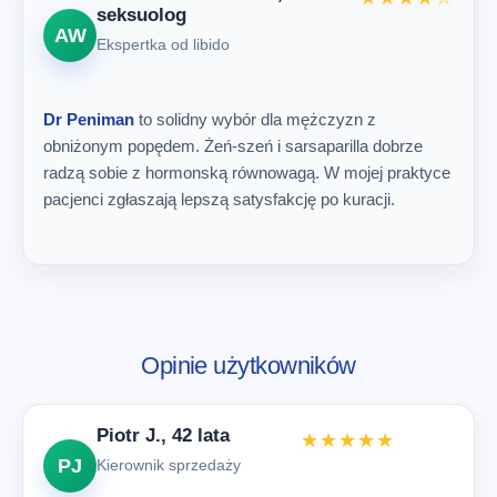
seksuolog
AW
Ekspertka od libido
Dr Peniman
to solidny wybór dla mężczyzn z
obniżonym popędem. Żeń-szeń i sarsaparilla dobrze
radzą sobie z hormonską równowagą. W mojej praktyce
pacjenci zgłaszają lepszą satysfakcję po kuracji.
Opinie użytkowników
Piotr J., 42 lata
★★★★★
PJ
Kierownik sprzedaży