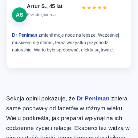
Artur S., 45 lat
★★★★★
AS
Przedsiębiorca
Dr Peniman
zmienił moje noce na lepsze. Wcześniej
musiałem się starać, teraz wszystko przychodzi
naturalnie. Warto było spróbować, efekty są trwałe.
Sekcja opinii pokazuje, że
Dr Peniman
zbiera
same pochwały od facetów w różnym wieku.
Wielu podkreśla, jak preparat wpłynął na ich
codzienne życie i relacje. Eksperci też widzą w
nim wartość dzięki sprawdzonym składnikom.