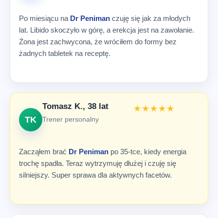
Po miesiącu na
Dr Peniman
czuję się jak za młodych
lat. Libido skoczyło w górę, a erekcja jest na zawołanie.
Żona jest zachwycona, że wróciłem do formy bez
żadnych tabletek na receptę.
Tomasz K., 38 lat
★★★★★
TK
Trener personalny
Zacząłem brać
Dr Peniman
po 35-tce, kiedy energia
trochę spadła. Teraz wytrzymuję dłużej i czuję się
silniejszy. Super sprawa dla aktywnych facetów.