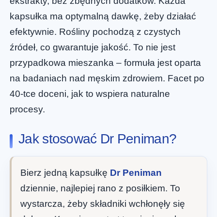
ekstrakty, bez zbędnych dodatków. Każda
kapsułka ma optymalną dawkę, żeby działać
efektywnie. Rośliny pochodzą z czystych
źródeł, co gwarantuje jakość. To nie jest
przypadkowa mieszanka – formuła jest oparta
na badaniach nad męskim zdrowiem. Facet po
40-tce doceni, jak to wspiera naturalne
procesy.
Jak stosować Dr Peniman?
Bierz jedną kapsułkę
Dr Peniman
dziennie, najlepiej rano z posiłkiem. To
wystarcza, żeby składniki wchłonęły się