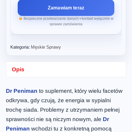
Zamawiam teraz
Bezpieczne przetwarzanie danych • kontakt wyłącznie w
sprawie zamówienia
Kategoria:
Męskie Sprawy
Opis
Dr Peniman
to suplement, który wielu facetów
odkrywa, gdy czują, że energia w sypialni
trochę siada. Problemy z utrzymaniem pełnej
sprawności nie są niczym nowym, ale
Dr
Peniman
wchodzi tu z konkretną pomocą