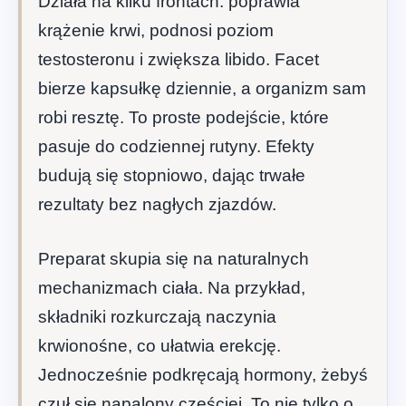
Działa na kilku frontach: poprawia
krążenie krwi, podnosi poziom
testosteronu i zwiększa libido. Facet
bierze kapsułkę dziennie, a organizm sam
robi resztę. To proste podejście, które
pasuje do codziennej rutyny. Efekty
budują się stopniowo, dając trwałe
rezultaty bez nagłych zjazdów.
Preparat skupia się na naturalnych
mechanizmach ciała. Na przykład,
składniki rozkurczają naczynia
krwionośne, co ułatwia erekcję.
Jednocześnie podkręcają hormony, żebyś
czuł się napalony częściej. To nie tylko o