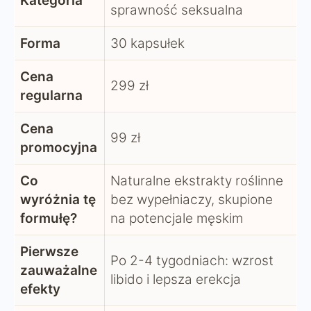
Kategoria
sprawność seksualna
Forma
30 kapsułek
Cena
299 zł
regularna
Cena
99 zł
promocyjna
Co
Naturalne ekstrakty roślinne
wyróżnia tę
bez wypełniaczy, skupione
formułę?
na potencjale męskim
Pierwsze
Po 2-4 tygodniach: wzrost
zauważalne
libido i lepsza erekcja
efekty