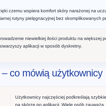
zięki czemu wspiera komfort skóry narażonej na uczu
larnej rutyny pielęgnacyjnej bez skomplikowanych p
owadzenie niewielkiej ilości produktu na większej 
towarzyszy aplikacji w sposób dyskretny.
e – co mówią użytkownicy
Użytkownicy najczęściej podkreślają szybkie
na skórze po aplikacji. Wiele osób zauważa, 