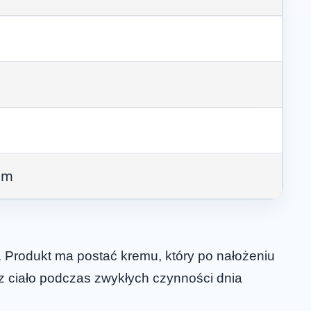
łem
. Produkt ma postać kremu, który po nałożeniu
az ciało podczas zwykłych czynności dnia