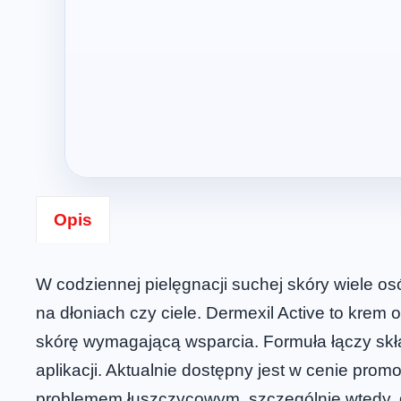
Opis
W codziennej pielęgnacji suchej skóry wiele osób
na dłoniach czy ciele. Dermexil Active to krem
skórę wymagającą wsparcia. Formuła łączy skła
aplikacji. Aktualnie dostępny jest w cenie pro
problemem łuszczycowym, szczególnie wtedy, gd