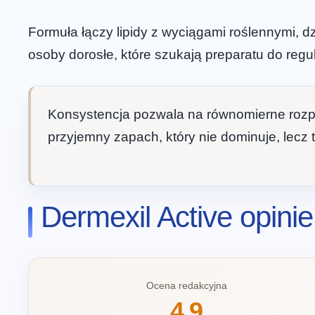
Formuła łączy lipidy z wyciągami roślennymi, d
osoby dorosłe, które szukają preparatu do regu
Konsystencja pozwala na równomierne rozpr
przyjemny zapach, który nie dominuje, lecz 
Dermexil Active opini
Ocena redakcyjna
4.9