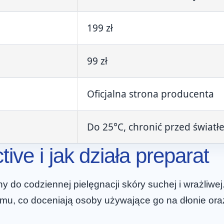
199 zł
99 zł
Oficjalna strona producenta
Do 25°C, chronić przed świat
ive i jak działa preparat
 do codziennej pielęgnacji skóry suchej i wrażliwej
filmu, co doceniają osoby używające go na dłonie or