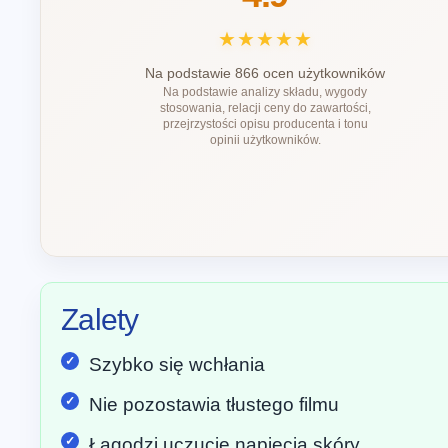
★★★★★
Na podstawie 866 ocen użytkowników
Na podstawie analizy składu, wygody
stosowania, relacji ceny do zawartości,
przejrzystości opisu producenta i tonu
opinii użytkowników.
Zalety
Szybko się wchłania
Nie pozostawia tłustego filmu
Łagodzi uczucie napięcia skóry