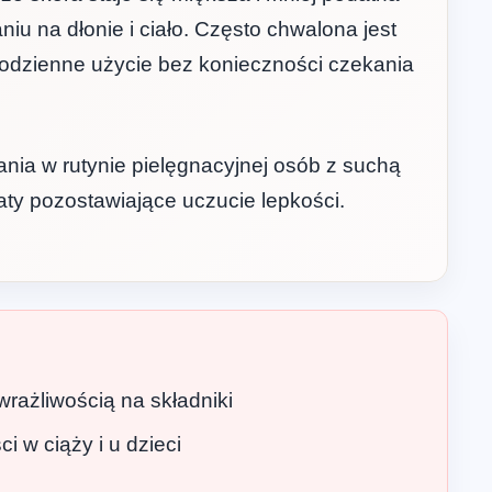
iu na dłonie i ciało. Często chwalona jest
 codzienne użycie bez konieczności czekania
ia w rutynie pielęgnacyjnej osób z suchą
aty pozostawiające uczucie lepkości.
wrażliwością na składniki
 w ciąży i u dzieci