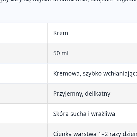
Krem
50 ml
Kremowa, szybko wchłaniająca
Przyjemny, delikatny
Skóra sucha i wrażliwa
Cienka warstwa 1–2 razy dzie