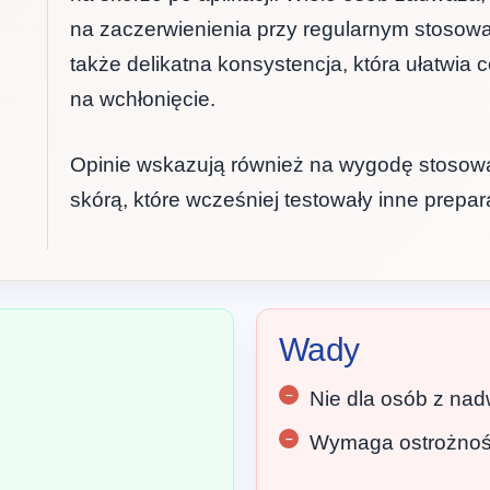
na zaczerwienienia przy regularnym stosowan
także delikatna konsystencja, która ułatwia
na wchłonięcie.
Opinie wskazują również na wygodę stosowan
skórą, które wcześniej testowały inne prepar
Wady
Nie dla osób z nad
Wymaga ostrożności