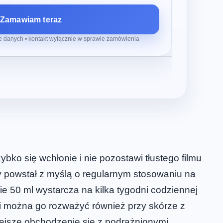
Zamawiam teraz
 danych • kontakt wyłącznie w sprawie zamówienia
ybko się wchłonie i nie pozostawi tłustego filmu
ry powstał z myślą o regularnym stosowaniu na
e 50 ml wystarcza na kilka tygodni codziennej
cji można go rozważyć również przy skórze z
iejsze obchodzenie się z podrażnionymi