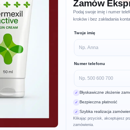
Zamów Eksp
Podaj swoje imię i numer tel
kroków i bez zakładania konta
Twoje imię
Numer telefonu
Błyskawiczne złożenie zam
✓
Bezpieczna płatność
✓
Szybka realizacja zamówie
✓
Klikając przycisk, akceptujesz pr
zamówienia.