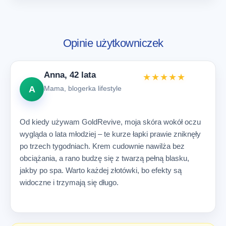
Opinie użytkowniczek
Anna, 42 lata
★★★★★
A
Mama, blogerka lifestyle
Od kiedy używam GoldRevive, moja skóra wokół oczu
wygląda o lata młodziej – te kurze łapki prawie zniknęły
po trzech tygodniach. Krem cudownie nawilża bez
obciążania, a rano budzę się z twarzą pełną blasku,
jakby po spa. Warto każdej złotówki, bo efekty są
widoczne i trzymają się długo.