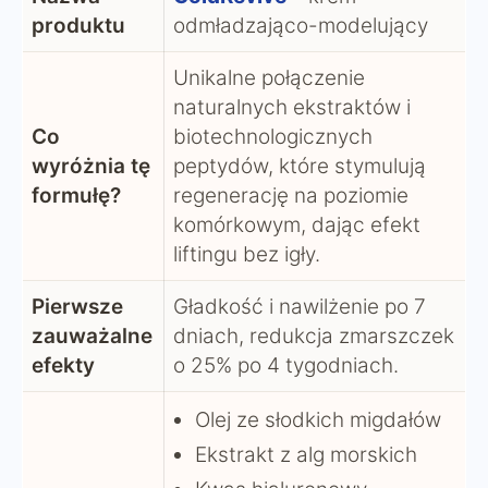
produktu
odmładzająco-modelujący
Unikalne połączenie
naturalnych ekstraktów i
Co
biotechnologicznych
wyróżnia tę
peptydów, które stymulują
formułę?
regenerację na poziomie
komórkowym, dając efekt
liftingu bez igły.
Pierwsze
Gładkość i nawilżenie po 7
zauważalne
dniach, redukcja zmarszczek
efekty
o 25% po 4 tygodniach.
Olej ze słodkich migdałów
Ekstrakt z alg morskich