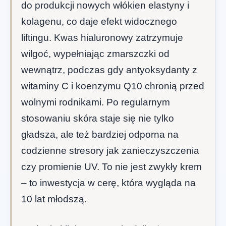
do produkcji nowych włókien elastyny i
kolagenu, co daje efekt widocznego
liftingu. Kwas hialuronowy zatrzymuje
wilgoć, wypełniając zmarszczki od
wewnątrz, podczas gdy antyoksydanty z
witaminy C i koenzymu Q10 chronią przed
wolnymi rodnikami. Po regularnym
stosowaniu skóra staje się nie tylko
gładsza, ale też bardziej odporna na
codzienne stresory jak zanieczyszczenia
czy promienie UV. To nie jest zwykły krem
– to inwestycja w cerę, która wygląda na
10 lat młodszą.