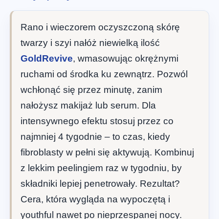
Rano i wieczorem oczyszczoną skórę
twarzy i szyi nałóż niewielką ilość
GoldRevive
, wmasowując okrężnymi
ruchami od środka ku zewnątrz. Pozwól
wchłonąć się przez minutę, zanim
nałożysz makijaż lub serum. Dla
intensywnego efektu stosuj przez co
najmniej 4 tygodnie – to czas, kiedy
fibroblasty w pełni się aktywują. Kombinuj
z lekkim peelingiem raz w tygodniu, by
składniki lepiej penetrowały. Rezultat?
Cera, która wygląda na wypoczętą i
youthful nawet po nieprzespanej nocy.