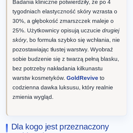
Badania kliniczne potwierdziły, że po 4
tygodniach elastyczność skóry wzrasta o
30%, a głębokość zmarszczek maleje o
25%. Użytkownicy opisują uczucie
drugiej
skóry
, bo formuła szybko się wchłania, nie
pozostawiając tłustej warstwy. Wyobraź
sobie budzenie się z twarzą pełną blasku,
bez potrzeby nakładania kilkunastu
warstw kosmetyków.
GoldRevive
to
codzienna dawka luksusu, który realnie
zmienia wygląd.
Dla kogo jest przeznaczony