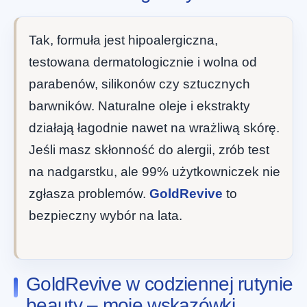
Tak, formuła jest hipoalergiczna,
testowana dermatologicznie i wolna od
parabenów, silikonów czy sztucznych
barwników. Naturalne oleje i ekstrakty
działają łagodnie nawet na wrażliwą skórę.
Jeśli masz skłonność do alergii, zrób test
na nadgarstku, ale 99% użytkowniczek nie
zgłasza problemów.
GoldRevive
to
bezpieczny wybór na lata.
GoldRevive w codziennej rutynie
beauty – moje wskazówki