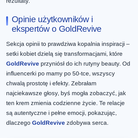
rezultaty.
Opinie użytkowników i
ekspertów o GoldRevive
Sekcja opinii to prawdziwa kopalnia inspiracji –
setki kobiet dzielą się transformacjami, które
GoldRevive
przyniósł do ich rutyny beauty. Od
influencerki po mamy po 50-tce, wszyscy
chwalą prostotę i efekty. Zebrałam
najciekawsze głosy, byś mogła zobaczyć, jak
ten krem zmienia codzienne życie. Te relacje
są autentyczne i pełne emocji, pokazując,
dlaczego
GoldRevive
zdobywa serca.