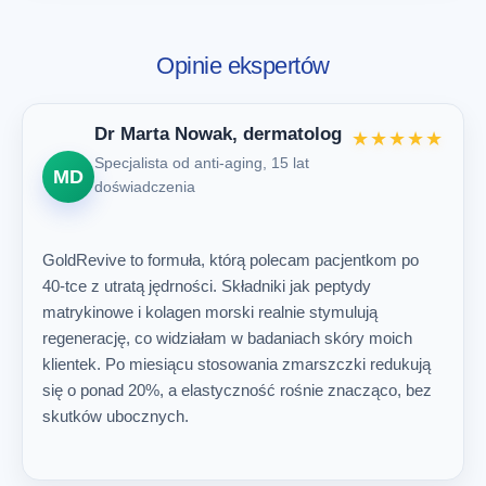
Opinie ekspertów
Dr Marta Nowak, dermatolog
★★★★★
Specjalista od anti-aging, 15 lat
MD
doświadczenia
GoldRevive to formuła, którą polecam pacjentkom po
40-tce z utratą jędrności. Składniki jak peptydy
matrykinowe i kolagen morski realnie stymulują
regenerację, co widziałam w badaniach skóry moich
klientek. Po miesiącu stosowania zmarszczki redukują
się o ponad 20%, a elastyczność rośnie znacząco, bez
skutków ubocznych.