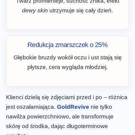
Twarz promienieje, suchość znika, efekt
dewy skin
utrzymuje się cały dzień.
Redukcja zmarszczek o 25%
Głębokie bruzdy wokół oczu i ust stają się
płytsze, cera wygląda młodziej.
Klienci dzielą się zdjęciami przed i po – różnica
jest oszałamiająca.
GoldRevive
nie tylko
nawilża powierzchniowo, ale transformuje
skórę od środka, dając długoterminowe