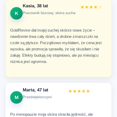
Kasia, 38 lat
★★★★☆
K
Pracownik biurowy, skóra sucha
GoldRevive dał mojej suchej skórze nowe życie –
nawilżenie trwa cały dzień, a drobne zmarszczki na
czole są płytsze. Początkowo myślałam, że cena jest
wysoka, ale promocja sprawiła, że się skusiłam i nie
żałuję. Efekty budują się stopniowo, ale po miesiącu
różnica jest ogromna.
Marta, 47 lat
★★★★★
M
Przedsiębiorczyni
Po menopauzie moja skóra straciła jędrność, ale