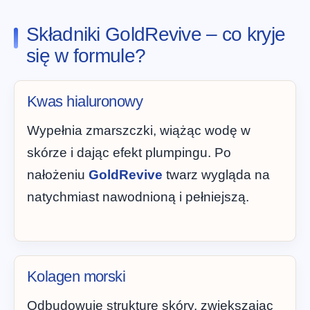
Składniki GoldRevive – co kryje
się w formule?
Kwas hialuronowy
Wypełnia zmarszczki, wiążąc wodę w
skórze i dając efekt plumpingu. Po
nałożeniu
GoldRevive
twarz wygląda na
natychmiast nawodnioną i pełniejszą.
Kolagen morski
Odbudowuje strukturę skóry, zwiększając