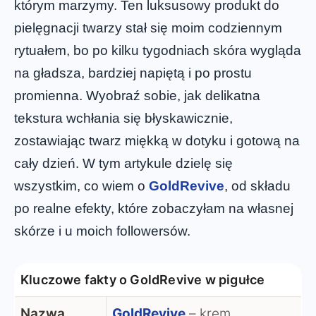
którym marzymy. Ten luksusowy produkt do
pielęgnacji twarzy stał się moim codziennym
rytuałem, bo po kilku tygodniach skóra wygląda
na gładsza, bardziej napiętą i po prostu
promienna. Wyobraź sobie, jak delikatna
tekstura wchłania się błyskawicznie,
zostawiając twarz miękką w dotyku i gotową na
cały dzień. W tym artykule dzielę się
wszystkim, co wiem o
GoldRevive
, od składu
po realne efekty, które zobaczyłam na własnej
skórze i u moich followersów.
Kluczowe fakty o GoldRevive w pigułce
Nazwa
GoldRevive
– krem