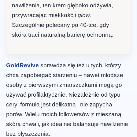
nawilżenia, ten krem głęboko odżywia,
przywracając miękkość i
glow
.
Szczególnie polecany po 40-tce, gdy
skóra traci naturalną barierę ochronną.
GoldRevive
sprawdza się też u tych, którzy
chcą zapobiegać starzeniu – nawet młodsze
osoby z pierwszymi zmarszczkami mogą go
używać profilaktycznie. Niezależnie od typu
cery, formuła jest delikatna i nie zapycha
porów. Wielu moich followersów z mieszaną
skórą chwali, jak idealnie balansuje nawilżenie
bez błyszczenia.