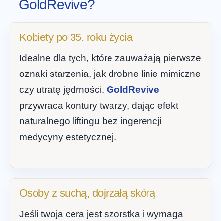
GoldRevive?
Kobiety po 35. roku życia
Idealne dla tych, które zauważają pierwsze
oznaki starzenia, jak drobne linie mimiczne
czy utratę jędrności.
GoldRevive
przywraca kontury twarzy, dając efekt
naturalnego liftingu bez ingerencji
medycyny estetycznej.
Osoby z suchą, dojrzałą skórą
Jeśli twoja cera jest szorstka i wymaga