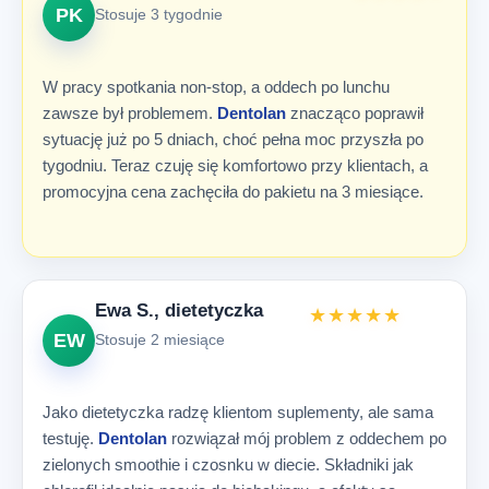
PK
Stosuje 3 tygodnie
W pracy spotkania non-stop, a oddech po lunchu
zawsze był problemem.
Dentolan
znacząco poprawił
sytuację już po 5 dniach, choć pełna moc przyszła po
tygodniu. Teraz czuję się komfortowo przy klientach, a
promocyjna cena zachęciła do pakietu na 3 miesiące.
Ewa S., dietetyczka
★★★★★
EW
Stosuje 2 miesiące
Jako dietetyczka radzę klientom suplementy, ale sama
testuję.
Dentolan
rozwiązał mój problem z oddechem po
zielonych smoothie i czosnku w diecie. Składniki jak