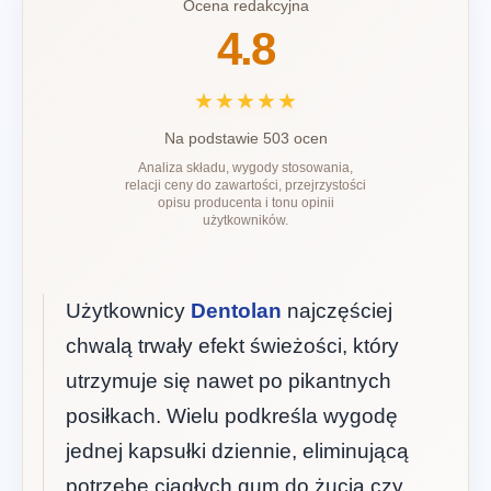
Ocena redakcyjna
4.8
★★★★★
Na podstawie 503 ocen
Analiza składu, wygody stosowania,
relacji ceny do zawartości, przejrzystości
opisu producenta i tonu opinii
użytkowników.
Użytkownicy
Dentolan
najczęściej
chwalą trwały efekt świeżości, który
utrzymuje się nawet po pikantnych
posiłkach. Wielu podkreśla wygodę
jednej kapsułki dziennie, eliminującą
potrzebę ciągłych gum do żucia czy