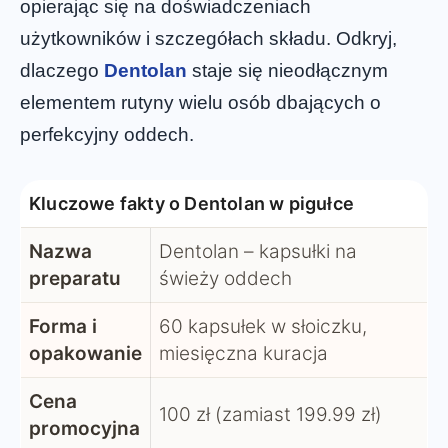
opierając się na doświadczeniach
użytkowników i szczegółach składu. Odkryj,
dlaczego
Dentolan
staje się nieodłącznym
elementem rutyny wielu osób dbających o
perfekcyjny oddech.
Kluczowe fakty o Dentolan w pigułce
Nazwa
Dentolan – kapsułki na
preparatu
świeży oddech
Forma i
60 kapsułek w słoiczku,
opakowanie
miesięczna kuracja
Cena
100 zł (zamiast 199.99 zł)
promocyjna