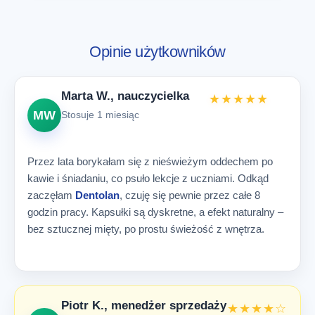
Opinie użytkowników
Marta W., nauczycielka
★★★★★
MW
Stosuje 1 miesiąc
Przez lata borykałam się z nieświeżym oddechem po
kawie i śniadaniu, co psuło lekcje z uczniami. Odkąd
zaczęłam
Dentolan
, czuję się pewnie przez całe 8
godzin pracy. Kapsułki są dyskretne, a efekt naturalny –
bez sztucznej mięty, po prostu świeżość z wnętrza.
Piotr K., menedżer sprzedaży
★★★★☆