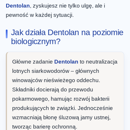
Dentolan
, zyskujesz nie tylko ulgę, ale i
pewność w każdej sytuacji.
Jak działa Dentolan na poziomie
biologicznym?
Główne zadanie
Dentolan
to neutralizacja
lotnych siarkowodorów – głównych
winowajców nieświeżego oddechu.
Składniki docierają do przewodu
pokarmowego, hamując rozwój bakterii
produkujących te związki. Jednocześnie
wzmacniają błonę śluzową jamy ustnej,
tworząc barierę ochronną.