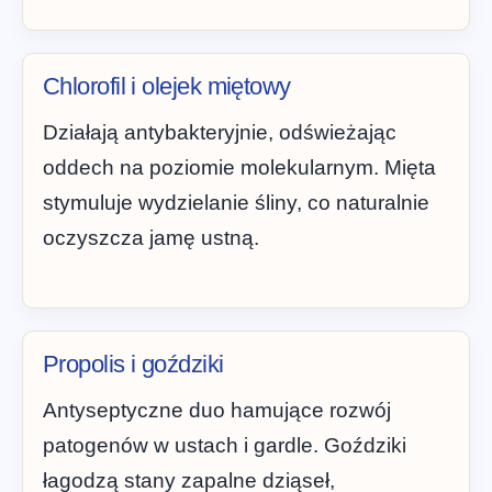
Chlorofil i olejek miętowy
Działają antybakteryjnie, odświeżając
oddech na poziomie molekularnym. Mięta
stymuluje wydzielanie śliny, co naturalnie
oczyszcza jamę ustną.
Propolis i goździki
Antyseptyczne duo hamujące rozwój
patogenów w ustach i gardle. Goździki
łagodzą stany zapalne dziąseł,