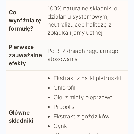
100% naturalne składniki o
Co
działaniu systemowym,
wyróżnia tę
neutralizujące halitozę z
formułę?
żołądka i jamy ustnej
Pierwsze
Po 3-7 dniach regularnego
zauważalne
stosowania
efekty
Ekstrakt z natki pietruszki
Chlorofil
Olej z mięty pieprzowej
Propolis
Główne
Ekstrakt z goździków
składniki
Cynk