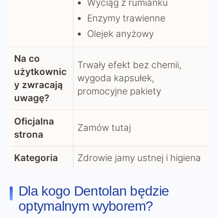
Wyciąg z rumianku
Enzymy trawienne
Olejek anyżowy
Na co
Trwały efekt bez chemii,
użytkownic
wygoda kapsułek,
y zwracają
promocyjne pakiety
uwagę?
Oficjalna
Zamów tutaj
strona
Kategoria
Zdrowie jamy ustnej i higiena
Dla kogo Dentolan będzie
optymalnym wyborem?