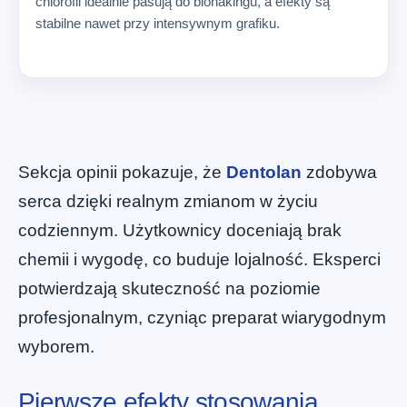
chlorofil idealnie pasują do biohakingu, a efekty są
stabilne nawet przy intensywnym grafiku.
Sekcja opinii pokazuje, że
Dentolan
zdobywa
serca dzięki realnym zmianom w życiu
codziennym. Użytkownicy doceniają brak
chemii i wygodę, co buduje lojalność. Eksperci
potwierdzają skuteczność na poziomie
profesjonalnym, czyniąc preparat wiarygodnym
wyborem.
Pierwsze efekty stosowania