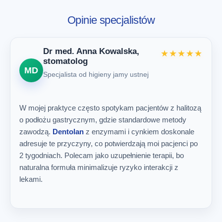
Opinie specjalistów
Dr med. Anna Kowalska,
★★★★★
stomatolog
MD
Specjalista od higieny jamy ustnej
W mojej praktyce często spotykam pacjentów z halitozą
o podłożu gastrycznym, gdzie standardowe metody
zawodzą.
Dentolan
z enzymami i cynkiem doskonale
adresuje te przyczyny, co potwierdzają moi pacjenci po
2 tygodniach. Polecam jako uzupełnienie terapii, bo
naturalna formuła minimalizuje ryzyko interakcji z
lekami.