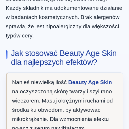
Każdy składnik ma udokumentowane działanie
w badaniach kosmetycznych. Brak alergenów
sprawia, że jest hipoalergiczny dla większości
typów cery.
Jak stosować Beauty Age Skin
dla najlepszych efektów?
Nanieś niewielką ilość
Beauty Age Skin
na oczyszczoną skórę twarzy i szyi rano i
wieczorem. Masuj okrężnymi ruchami od
środka ku obwodom, by aktywować
mikrokrążenie. Dla wzmocnienia efektu
połącz z serum nawilżającym.