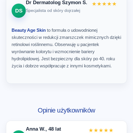
Dr Dermatolog Szymon S.
★★★★★
DS
Specjalista od skóry dojrzałej
Beauty Age Skin
to formuła o udowodnionej
skuteczności w redukcji zmarszczek mimicznych dzięki
retinolowi roślinnemu. Obserwuję u pacjentek
wyrównanie kolorytu i wzmocnienie bariery
hydrolipidowej. Jest bezpieczny dla skóry po 40. roku
życia i dobrze współpracuje z innymi kosmetykami.
Opinie użytkowników
Anna W., 48 lat
★★★★★