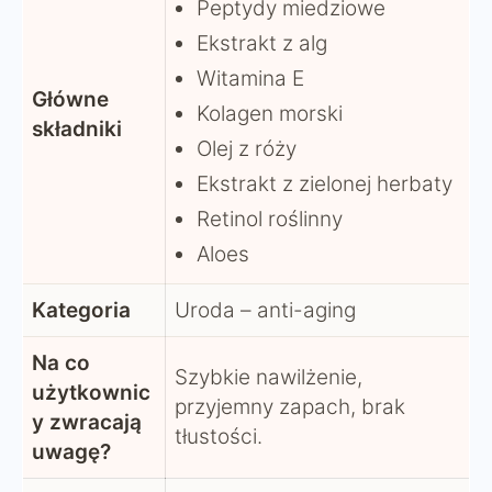
Peptydy miedziowe
Ekstrakt z alg
Witamina E
Główne
Kolagen morski
składniki
Olej z róży
Ekstrakt z zielonej herbaty
Retinol roślinny
Aloes
Kategoria
Uroda – anti-aging
Na co
Szybkie nawilżenie,
użytkownic
przyjemny zapach, brak
y zwracają
tłustości.
uwagę?