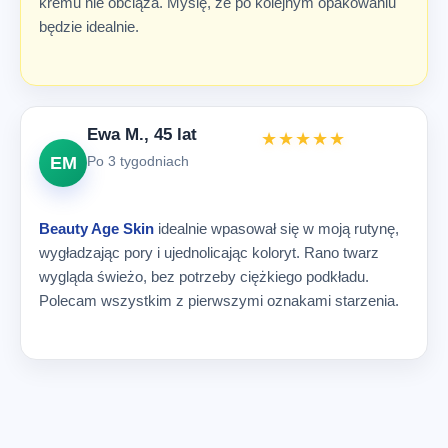
kremu nie obciąża. Myślę, że po kolejnym opakowaniu
będzie idealnie.
Ewa M., 45 lat
★★★★★
EM
Po 3 tygodniach
Beauty Age Skin
idealnie wpasował się w moją rutynę,
wygładzając pory i ujednolicając koloryt. Rano twarz
wygląda świeżo, bez potrzeby ciężkiego podkładu.
Polecam wszystkim z pierwszymi oznakami starzenia.