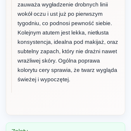
zauważa wygładzenie drobnych linii
wokół oczu i ust już po pierwszym
tygodniu, co podnosi pewność siebie.
Kolejnym atutem jest lekka, nietłusta
konsystencja, idealna pod makijaż, oraz
subtelny zapach, który nie drażni nawet
wrażliwej skóry. Ogólna poprawa
kolorytu cery sprawia, że twarz wygląda
świeżej i wypoczętej.