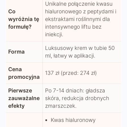
Unikalne połączenie kwasu
Co
hialuronowego z peptydami i
wyróżnia tę
ekstraktami roślinnymi dla
formułę?
intensywnego liftu bez
iniekcji.
Luksusowy krem w tubie 50
Forma
ml, łatwy w aplikacji.
Cena
137 zł (przed: 274 zł)
promocyjna
Pierwsze
Po 7-14 dniach: gładsza
zauważalne
skóra, redukcja drobnych
efekty
zmarszczek.
Kwas hialuronowy