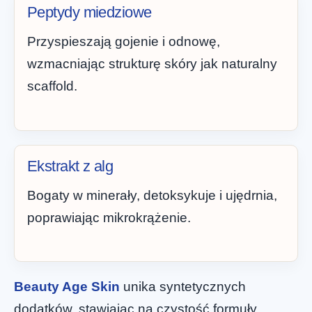
Peptydy miedziowe
Przyspieszają gojenie i odnowę,
wzmacniając strukturę skóry jak naturalny
scaffold.
Ekstrakt z alg
Bogaty w minerały, detoksykuje i ujędrnia,
poprawiając mikrokrążenie.
Beauty Age Skin
unika syntetycznych
dodatków, stawiając na czystość formuły.