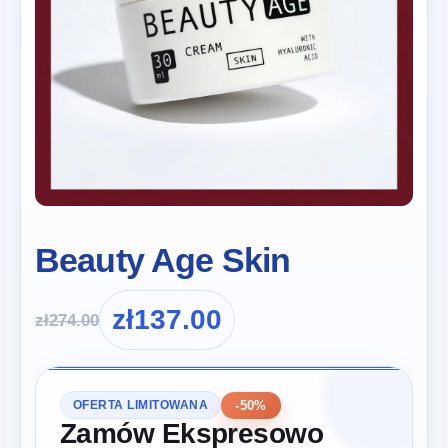
Beauty Age Skin
zł
137.00
zł
274.00
-50%
OFERTA LIMITOWANA
Zamów Ekspresowo