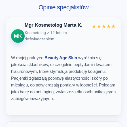
Opinie specjalistów
Mgr Kosmetolog Marta K.
★★★★★
Kosmetolog z 12-letnim
MK
doświadczeniem
W mojej praktyce
Beauty Age Skin
wyróżnia się
jakością składników, szczególnie peptydami i kwasem
hialuronowym, które stymulują produkcję kolagenu.
Pacjentki zgłaszają poprawę elastyczności skóry po
miesiącu, co potwierdzają pomiary wilgotności. Polecam
jako bazę do anti-aging, zwłaszcza dla osób unikających
zabiegów inwazyjnych.