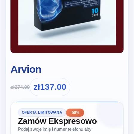
Arvion
zł
137.00
zł
274.00
-50%
OFERTA LIMITOWANA
Zamów Ekspresowo
Podaj swoje imię i numer telefonu aby