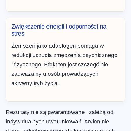
Zwiększenie energii i odporności na
stres
Żeń-szeń jako adaptogen pomaga w
redukcji uczucia zmęczenia psychicznego
i fizycznego. Efekt ten jest szczególnie
zauważalny u osób prowadzących
aktywny tryb życia.
Rezultaty nie są gwarantowane i zależą od
indywidualnych uwarunkowań. Arvion nie
działa natychmiastowo, dlatego ważne jest