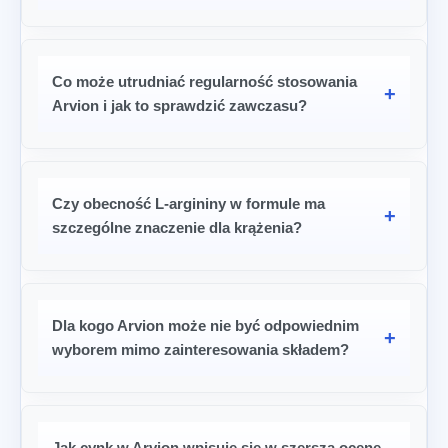
Co może utrudniać regularność stosowania
Arvion i jak to sprawdzić zawczasu?
Czy obecność L-argininy w formule ma
szczególne znaczenie dla krążenia?
Dla kogo Arvion może nie być odpowiednim
wyborem mimo zainteresowania składem?
Jak cynk w Arvion wpisuje się w szerszą ocenę