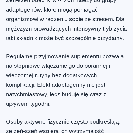
Żeń-szeń obecny w Arvion należy do grupy
adaptogenów, które mogą pomagać
organizmowi w radzeniu sobie ze stresem. Dla
mężczyzn prowadzących intensywny tryb życia
taki składnik może być szczególnie przydatny.
Regularne przyjmowanie suplementu pozwala
na stopniowe włączanie go do porannej i
wieczornej rutyny bez dodatkowych
komplikacji. Efekt adaptogenny nie jest
natychmiastowy, lecz buduje się wraz z
upływem tygodni.
Osoby aktywne fizycznie często podkreślają,
że żeń-szeń wspiera ich wytrzymałość