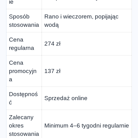
ie
Sposób
Rano i wieczorem, popijając
stosowania
wodą
Cena
274 zł
regularna
Cena
promocyjn
137 zł
a
Dostępnoś
Sprzedaż online
ć
Zalecany
okres
Minimum 4–6 tygodni regularnie
stosowania