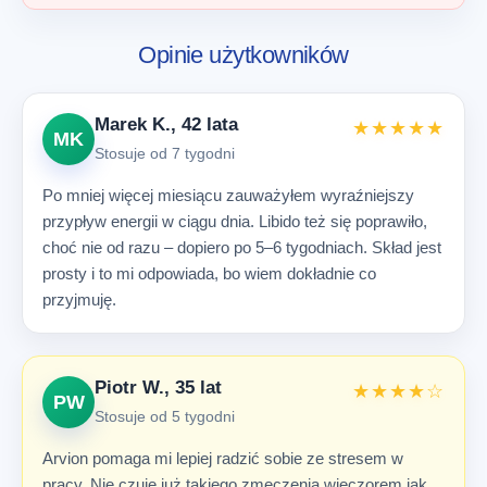
Opinie użytkowników
Marek K., 42 lata
★★★★★
MK
Stosuje od 7 tygodni
Po mniej więcej miesiącu zauważyłem wyraźniejszy
przypływ energii w ciągu dnia. Libido też się poprawiło,
choć nie od razu – dopiero po 5–6 tygodniach. Skład jest
prosty i to mi odpowiada, bo wiem dokładnie co
przyjmuję.
Piotr W., 35 lat
★★★★☆
PW
Stosuje od 5 tygodni
Arvion pomaga mi lepiej radzić sobie ze stresem w
pracy. Nie czuję już takiego zmęczenia wieczorem jak