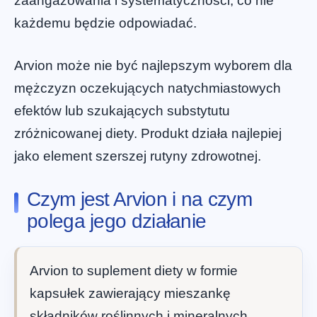
zaangażowania i systematyczności, co nie
każdemu będzie odpowiadać.
Arvion może nie być najlepszym wyborem dla
mężczyzn oczekujących natychmiastowych
efektów lub szukających substytutu
zróżnicowanej diety. Produkt działa najlepiej
jako element szerszej rutyny zdrowotnej.
Czym jest Arvion i na czym
polega jego działanie
Arvion to suplement diety w formie
kapsułek zawierający mieszankę
składników roślinnych i mineralnych.