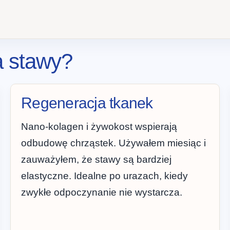
a stawy?
Regeneracja tkanek
Nano-kolagen i żywokost wspierają
odbudowę chrząstek. Używałem miesiąc i
zauważyłem, że stawy są bardziej
elastyczne. Idealne po urazach, kiedy
zwykłe odpoczynanie nie wystarcza.