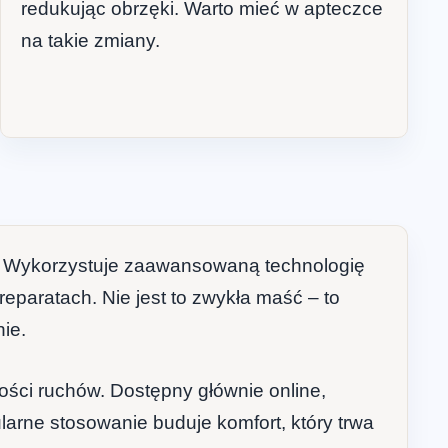
redukując obrzęki. Warto mieć w apteczce
na takie zmiany.
ni. Wykorzystuje zaawansowaną technologię
eparatach. Nie jest to zwykła maść – to
ie.
zności ruchów. Dostępny głównie online,
larne stosowanie buduje komfort, który trwa