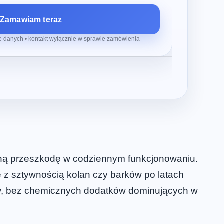
Zamawiam teraz
 danych • kontakt wyłącznie w sprawie zamówienia
ażną przeszkodę w codziennym funkcjonowaniu.
ę z sztywnością kolan czy barków po latach
ów, bez chemicznych dodatków dominujących w