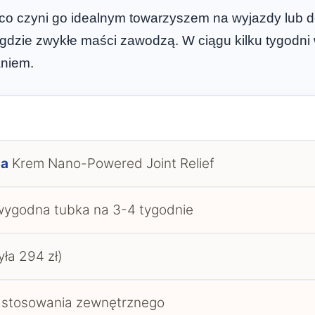
, co czyni go idealnym towarzyszem na wyjazdy lub
 gdzie zwykłe maści zawodzą. W ciągu kilku tygodni
aniem.
ia
Krem Nano-Powered Joint Relief
wygodna tubka na 3-4 tygodnie
yła 294 zł)
 stosowania zewnętrznego