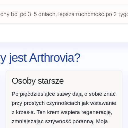
ony ból po 3-5 dniach, lepsza ruchomość po 2 tyg
 jest Arthrovia?
Osoby starsze
Po pięćdziesiątce stawy dają o sobie znać
przy prostych czynnościach jak wstawanie
z krzesła. Ten krem wspiera regenerację,
zmniejszając sztywność poranną. Moja