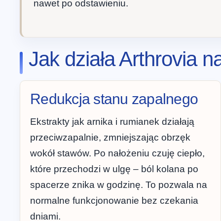
nawet po odstawieniu.
Jak działa Arthrovia n
Redukcja stanu zapalnego
Ekstrakty jak arnika i rumianek działają
przeciwzapalnie, zmniejszając obrzęk
wokół stawów. Po nałożeniu czuję ciepło,
które przechodzi w ulgę – ból kolana po
spacerze znika w godzinę. To pozwala na
normalne funkcjonowanie bez czekania
dniami.