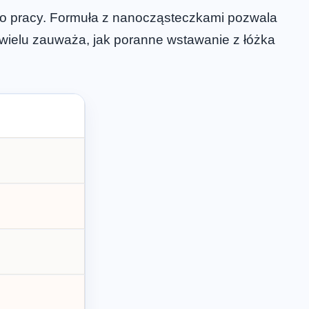
 do pracy. Formuła z nanocząsteczkami pozwala
 wielu zauważa, jak poranne wstawanie z łóżka