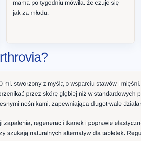
mama po tygodniu mówiła, że czuje się
jak za młodu.
rthrovia?
50 ml, stworzony z myślą o wsparciu stawów i mięś
zenikać przez skórę głębiej niż w standardowych pr
zesnymi nośnikami, zapewniająca długotrwałe działan
cji zapalenia, regeneracji tkanek i poprawie elastyc
y szukają naturalnych alternatyw dla tabletek. Regu