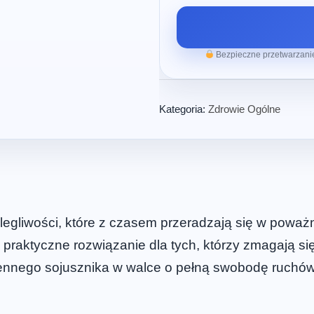
Bezpieczne przetwarzanie
Kategoria:
Zdrowie Ogólne
legliwości, które z czasem przeradzają się w pow
 praktyczne rozwiązanie dla tych, którzy zmagają si
ziennego sojusznika w walce o pełną swobodę ruch