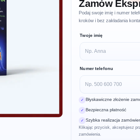
Zamów Eksp
Podaj swoje imię i numer tel
kroków i bez zakładania konta
Twoje imię
Numer telefonu
Błyskawiczne złożenie zam
✓
Bezpieczna płatność
✓
Szybka realizacja zamówie
✓
Klikając przycisk, akceptujesz pr
zamówienia.