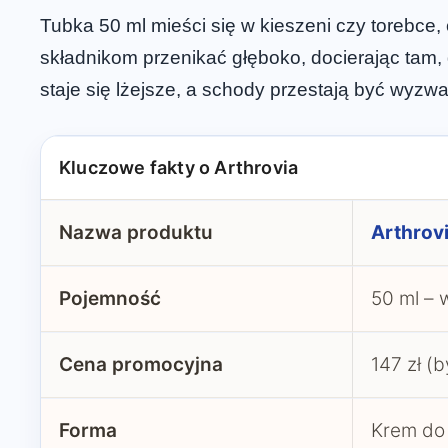
Tubka 50 ml mieści się w kieszeni czy torebce
składnikom przenikać głęboko, docierając tam,
staje się lżejsze, a schody przestają być wyzw
Kluczowe fakty o Arthrovia
Nazwa produktu
Arthrov
Pojemność
50 ml – 
Cena promocyjna
147 zł (b
Forma
Krem do