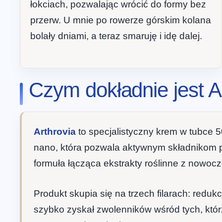
łokciach, pozwalając wrócić do formy bez
przerw. U mnie po rowerze górskim kolana
bolały dniami, a teraz smaruję i idę dalej.
Czym dokładnie jest A
Arthrovia
to specjalistyczny krem w tubce 
nano, która pozwala aktywnym składnikom pr
formuła łącząca ekstrakty roślinne z nowoc
Produkt skupia się na trzech filarach: reduk
szybko zyskał zwolenników wśród tych, którz