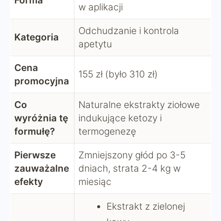
Forma
w aplikacji
Odchudzanie i kontrola
Kategoria
apetytu
Cena
155 zł (było 310 zł)
promocyjna
Co
Naturalne ekstrakty ziołowe
wyróżnia tę
indukujące ketozy i
formułę?
termogenezę
Pierwsze
Zmniejszony głód po 3-5
zauważalne
dniach, strata 2-4 kg w
efekty
miesiąc
Ekstrakt z zielonej