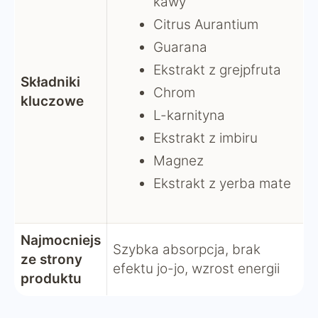
kawy
Citrus Aurantium
Guarana
Ekstrakt z grejpfruta
Składniki
Chrom
kluczowe
L-karnityna
Ekstrakt z imbiru
Magnez
Ekstrakt z yerba mate
Najmocniejs
Szybka absorpcja, brak
ze strony
efektu jo-jo, wzrost energii
produktu