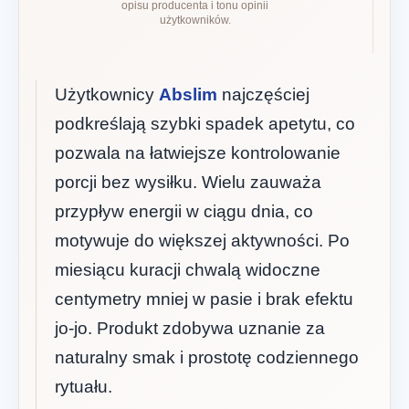
opisu producenta i tonu opinii
użytkowników.
Użytkownicy
Abslim
najczęściej
podkreślają szybki spadek apetytu, co
pozwala na łatwiejsze kontrolowanie
porcji bez wysiłku. Wielu zauważa
przypływ energii w ciągu dnia, co
motywuje do większej aktywności. Po
miesiącu kuracji chwalą widoczne
centymetry mniej w pasie i brak efektu
jo-jo. Produkt zdobywa uznanie za
naturalny smak i prostotę codziennego
rytuału.