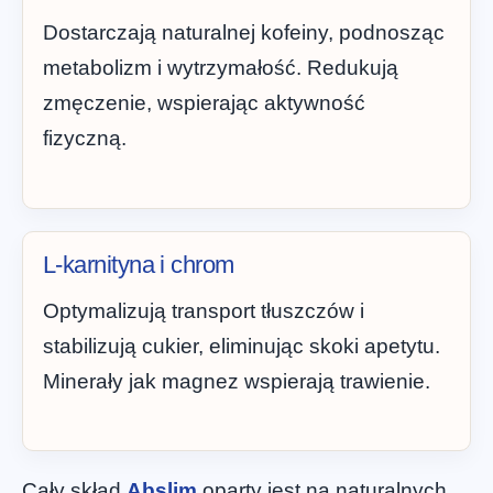
Dostarczają naturalnej kofeiny, podnosząc
metabolizm i wytrzymałość. Redukują
zmęczenie, wspierając aktywność
fizyczną.
L-karnityna i chrom
Optymalizują transport tłuszczów i
stabilizują cukier, eliminując skoki apetytu.
Minerały jak magnez wspierają trawienie.
Cały skład
Abslim
oparty jest na naturalnych