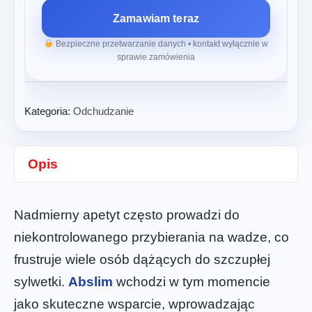
Zamawiam teraz
Bezpieczne przetwarzanie danych • kontakt wyłącznie w
sprawie zamówienia
Kategoria:
Odchudzanie
Opis
Nadmierny apetyt często prowadzi do
niekontrolowanego przybierania na wadze, co
frustruje wiele osób dążących do szczupłej
sylwetki.
Abslim
wchodzi w tym momencie
jako skuteczne wsparcie, wprowadzając