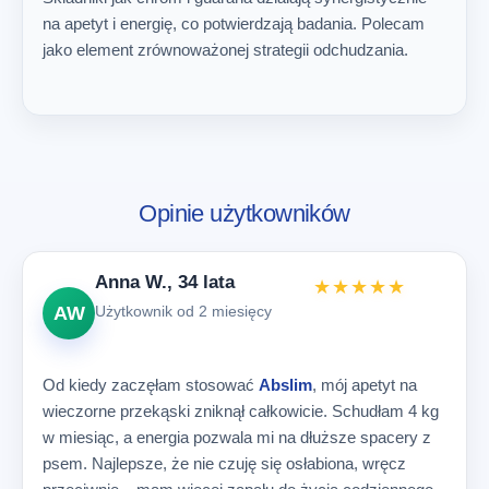
na apetyt i energię, co potwierdzają badania. Polecam
jako element zrównoważonej strategii odchudzania.
Opinie użytkowników
Anna W., 34 lata
★★★★★
AW
Użytkownik od 2 miesięcy
Od kiedy zaczęłam stosować
Abslim
, mój apetyt na
wieczorne przekąski zniknął całkowicie. Schudłam 4 kg
w miesiąc, a energia pozwala mi na dłuższe spacery z
psem. Najlepsze, że nie czuję się osłabiona, wręcz