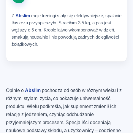
Z
Abslim
moje treningi stały się efektywniejsze, spalanie
tłuszczu przyspieszyło. Straciłam 3,5 kg, a pas jest
węższy o 5 cm. Krople łatwo wkomponować w dzień,
smakują neutralnie i nie powodują żadnych dolegliwości
żołądkowych.
Opinie o
Abslim
pochodzą od osób w różnym wieku i z
różnymi stylami życia, co pokazuje uniwersalność
produktu. Wielu podkreśla, jak suplement zmienił ich
relację z jedzeniem, czyniąc odchudzanie
przyjemniejszym procesem. Specjaliści doceniają
naukowe podstawy składu, a użytkownicy – codzienne