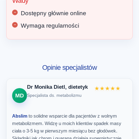
Wady
Dostępny głównie online
Wymaga regularności
Opinie specjalistów
Dr Monika Dietl, dietetyk
★★★★★
MD
Specjalista ds. metabolizmu
Abslim
to solidne wsparcie dla pacjentów z wolnym
metabolizmem. Widzę u moich klientów spadek masy
ciała o 3-5 kg w pierwszym miesiącu bez głodówek.
Składniki jak chrom i guarana działają synergistycznie