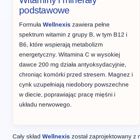
podstawowe
Formuła
Wellnexis
zawiera pełne
spektrum witamin z grupy B, w tym B12 i
B6, które wspierają metabolizm
energetyczny. Witamina C w wysokiej
dawce 200 mg działa antyoksydacyjnie,
chroniąc komórki przed stresem. Magnez i
cynk uzupełniają niedobory powszechne
w diecie, poprawiając pracę mięśni i
układu nerwowego.
Cały skład
Wellnexis
został zaprojektowany z 