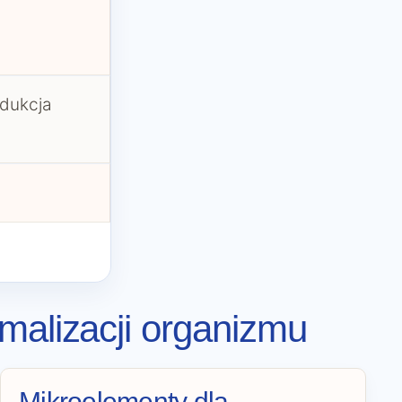
edukcja
malizacji organizmu
Mikroelementy dla