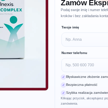
Zamów Eksp
Podaj swoje imię i numer tel
kroków i bez zakładania konta
Twoje imię
Numer telefonu
Błyskawiczne złożenie zam
✓
Bezpieczna płatność
✓
Szybka realizacja zamówie
✓
Klikając przycisk, akceptujesz pr
zamówienia.