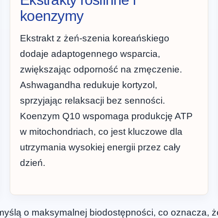
koenzymy
Ekstrakt z żeń-szenia koreańskiego
dodaje adaptogennego wsparcia,
zwiększając odporność na zmęczenie.
Ashwagandha redukuje kortyzol,
sprzyjając relaksacji bez senności.
Koenzym Q10 wspomaga produkcję ATP
w mitochondriach, co jest kluczowe dla
utrzymania wysokiej energii przez cały
dzień.
myślą o maksymalnej biodostępności, co oznacza, ż