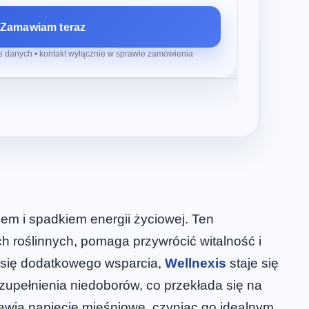
Zamawiam teraz
 danych • kontakt wyłącznie w sprawie zamówienia
m i spadkiem energii życiowej. Ten
h roślinnych, pomaga przywrócić witalność i
 się dodatkowego wsparcia,
Wellnexis
staje się
upełnienia niedoborów, co przekłada się na
rawia napięcie mięśniowe, czyniąc go idealnym