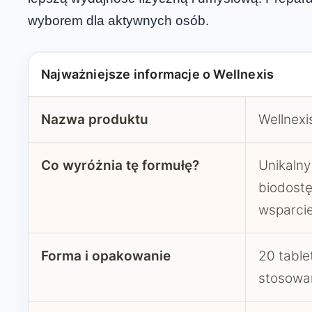
wyborem dla aktywnych osób.
Najważniejsze informacje o Wellnexis
Nazwa produktu
Wellnexi
Co wyróżnia tę formułę?
Unikalny
biodostę
wsparcie
Forma i opakowanie
20 table
stosowa