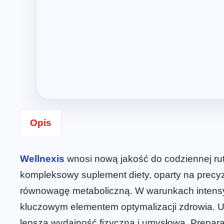
Opis
Wellnexis
wnosi nową jakość do codziennej ru
kompleksowy suplement diety, oparty na precyz
równowagę metaboliczną. W warunkach intensy
kluczowym elementem optymalizacji zdrowia. U
lepszą wydajność fizyczną i umysłową. Prepara