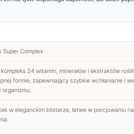
s Super Complex
 kompleks 24 witamin, minerałów i ekstraktów rośl
pnej formie, zapewniający szybkie wchłanianie i w
 organizmu.
tek w eleganckim blisterze, łatwe w porcjowaniu na
nia.