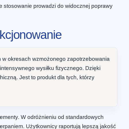
ne stosowanie prowadzi do widocznej poprawy
nkcjonowanie
m w okresach wzmożonego zapotrzebowania
y intensywnego wysiłku fizycznego. Dzięki
iczną. Jest to produkt dla tych, którzy
lementy. W odróżnieniu od standardowych
rpaniem. Użytkownicy raportują lepszą jakość