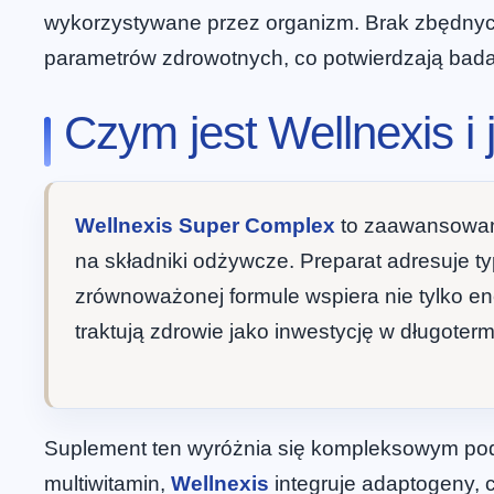
wykorzystywane przez organizm. Brak zbędnyc
parametrów zdrowotnych, co potwierdzają bad
Czym jest Wellnexis i
Wellnexis Super Complex
to zaawansowan
na składniki odżywcze. Preparat adresuje ty
zrównoważonej formule wspiera nie tylko ener
traktują zdrowie jako inwestycję w długote
Suplement ten wyróżnia się kompleksowym pod
multiwitamin,
Wellnexis
integruje adaptogeny, 