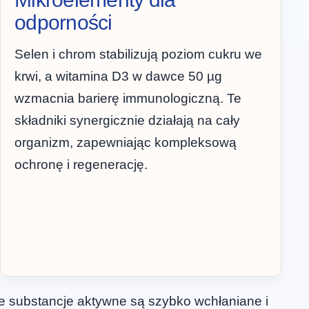
odporności
Selen i chrom stabilizują poziom cukru we
krwi, a witamina D3 w dawce 50 µg
wzmacnia barierę immunologiczną. Te
składniki synergicznie działają na cały
organizm, zapewniając kompleksową
ochronę i regenerację.
e substancje aktywne są szybko wchłaniane i