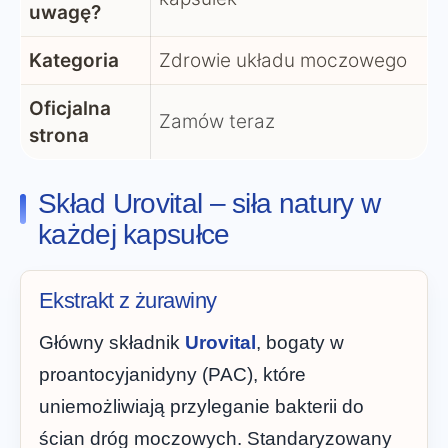
uwagę?
Kategoria
Zdrowie układu moczowego
Oficjalna
Zamów teraz
strona
Skład Urovital – siła natury w
każdej kapsułce
Ekstrakt z żurawiny
Główny składnik
Urovital
, bogaty w
proantocyjanidyny (PAC), które
uniemożliwiają przyleganie bakterii do
ścian dróg moczowych. Standaryzowany