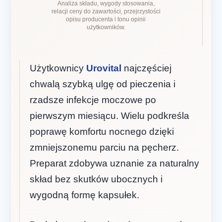
Analiza składu, wygody stosowania,
relacji ceny do zawartości, przejrzystości
opisu producenta i tonu opinii
użytkowników.
Użytkownicy
Urovital
najczęściej
chwalą szybką ulgę od pieczenia i
rzadsze infekcje moczowe po
pierwszym miesiącu. Wielu podkreśla
poprawę komfortu nocnego dzięki
zmniejszonemu parciu na pęcherz.
Preparat zdobywa uznanie za naturalny
skład bez skutków ubocznych i
wygodną formę kapsułek.