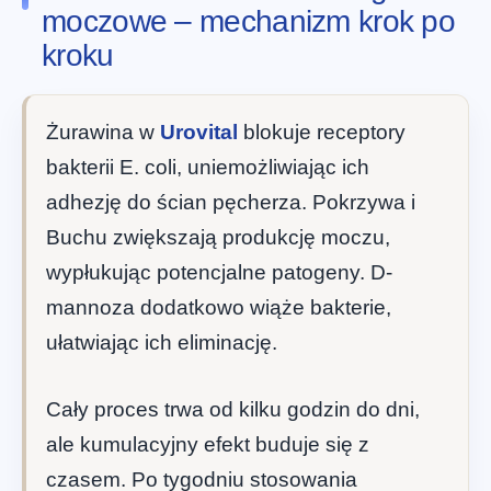
moczowe – mechanizm krok po
kroku
Żurawina w
Urovital
blokuje receptory
bakterii E. coli, uniemożliwiając ich
adhezję do ścian pęcherza. Pokrzywa i
Buchu zwiększają produkcję moczu,
wypłukując potencjalne patogeny. D-
mannoza dodatkowo wiąże bakterie,
ułatwiając ich eliminację.
Cały proces trwa od kilku godzin do dni,
ale kumulacyjny efekt buduje się z
czasem. Po tygodniu stosowania