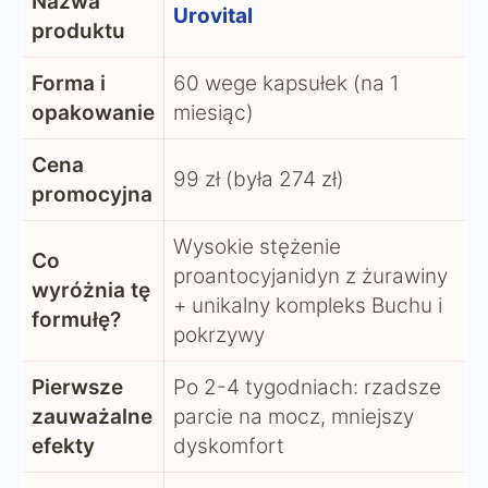
Nazwa
Urovital
produktu
Forma i
60 wege kapsułek (na 1
opakowanie
miesiąc)
Cena
99 zł (była 274 zł)
promocyjna
Wysokie stężenie
Co
proantocyjanidyn z żurawiny
wyróżnia tę
+ unikalny kompleks Buchu i
formułę?
pokrzywy
Pierwsze
Po 2-4 tygodniach: rzadsze
zauważalne
parcie na mocz, mniejszy
efekty
dyskomfort