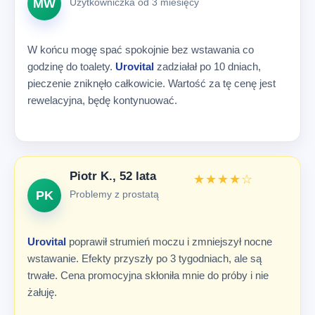
Użytkowniczka od 3 miesięcy
MW
W końcu mogę spać spokojnie bez wstawania co
godzinę do toalety.
Urovital
zadziałał po 10 dniach,
pieczenie zniknęło całkowicie. Wartość za tę cenę jest
rewelacyjna, będę kontynuować.
Piotr K., 52 lata
★★★★☆
Problemy z prostatą
PK
Urovital
poprawił strumień moczu i zmniejszył nocne
wstawanie. Efekty przyszły po 3 tygodniach, ale są
trwałe. Cena promocyjna skłoniła mnie do próby i nie
żałuję.