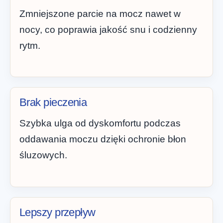
Zmniejszone parcie na mocz nawet w
nocy, co poprawia jakość snu i codzienny
rytm.
Brak pieczenia
Szybka ulga od dyskomfortu podczas
oddawania moczu dzięki ochronie błon
śluzowych.
Lepszy przepływ