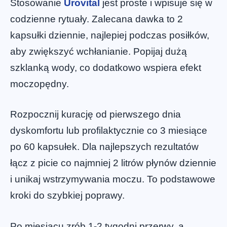
Stosowanie
Urovital
jest proste i wpisuje się w
codzienne rytuały. Zalecana dawka to 2
kapsułki dziennie, najlepiej podczas posiłków,
aby zwiększyć wchłanianie. Popijaj dużą
szklanką wody, co dodatkowo wspiera efekt
moczopędny.
Rozpocznij kurację od pierwszego dnia
dyskomfortu lub profilaktycznie co 3 miesiące
po 60 kapsułek. Dla najlepszych rezultatów
łącz z picie co najmniej 2 litrów płynów dziennie
i unikaj wstrzymywania moczu. To podstawowe
kroki do szybkiej poprawy.
Po miesiącu zrób 1-2 tygodni przerwy, a