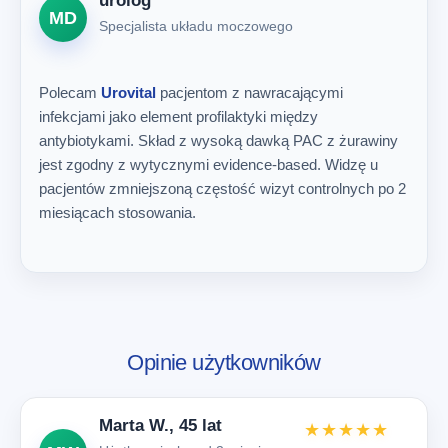
urolog
MD
Specjalista układu moczowego
Polecam
Urovital
pacjentom z nawracającymi
infekcjami jako element profilaktyki między
antybiotykami. Skład z wysoką dawką PAC z żurawiny
jest zgodny z wytycznymi evidence-based. Widzę u
pacjentów zmniejszoną częstość wizyt controlnych po 2
miesiącach stosowania.
Opinie użytkowników
Marta W., 45 lat
★★★★★