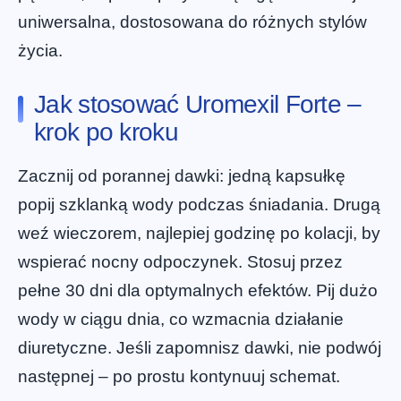
uniwersalna, dostosowana do różnych stylów
życia.
Jak stosować Uromexil Forte –
krok po kroku
Zacznij od porannej dawki: jedną kapsułkę
popij szklanką wody podczas śniadania. Drugą
weź wieczorem, najlepiej godzinę po kolacji, by
wspierać nocny odpoczynek. Stosuj przez
pełne 30 dni dla optymalnych efektów. Pij dużo
wody w ciągu dnia, co wzmacnia działanie
diuretyczne. Jeśli zapomnisz dawki, nie podwój
następnej – po prostu kontynuuj schemat.