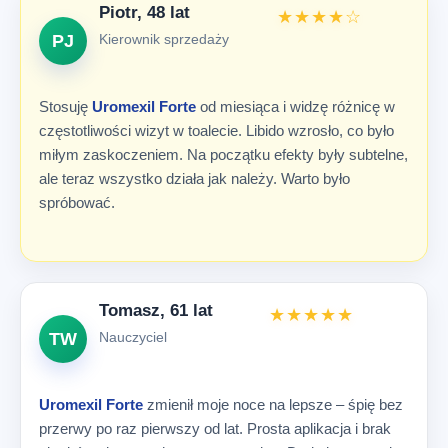
Piotr, 48 lat
★★★★☆
PJ
Kierownik sprzedaży
Stosuję
Uromexil Forte
od miesiąca i widzę różnicę w
częstotliwości wizyt w toalecie. Libido wzrosło, co było
miłym zaskoczeniem. Na początku efekty były subtelne,
ale teraz wszystko działa jak należy. Warto było
spróbować.
Tomasz, 61 lat
★★★★★
TW
Nauczyciel
Uromexil Forte
zmienił moje noce na lepsze – śpię bez
przerwy po raz pierwszy od lat. Prosta aplikacja i brak