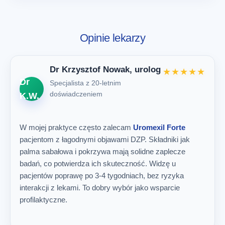
Opinie lekarzy
Dr Krzysztof Nowak, urolog
★★★★★
Dr
Specjalista z 20-letnim
doświadczeniem
K.W.
W mojej praktyce często zalecam
Uromexil Forte
pacjentom z łagodnymi objawami DZP. Składniki jak
palma sabałowa i pokrzywa mają solidne zaplecze
badań, co potwierdza ich skuteczność. Widzę u
pacjentów poprawę po 3-4 tygodniach, bez ryzyka
interakcji z lekami. To dobry wybór jako wsparcie
profilaktyczne.