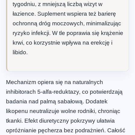
tygodniu, z mniejszą liczbą wizyt w
łazience. Suplement wspiera też barierę
ochronną dróg moczowych, minimalizując
ryzyko infekcji. W tle poprawia się krążenie
krwi, co korzystnie wpływa na erekcję i
libido.
Mechanizm opiera się na naturalnych
inhibitorach 5-alfa-reduktazy, co potwierdzają
badania nad palmą sabałową. Dodatek
likopenu neutralizuje wolne rodniki, chroniąc
tkanki. Efekt diuretyczny pokrzywy ułatwia
opróżnianie pęcherza bez podrażnień. Całość