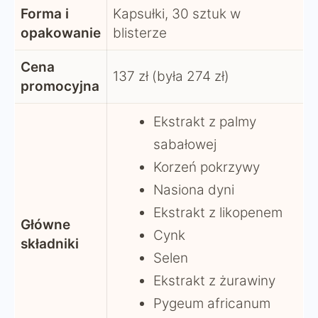
Forma i
Kapsułki, 30 sztuk w
opakowanie
blisterze
Cena
137 zł (była 274 zł)
promocyjna
Ekstrakt z palmy
sabałowej
Korzeń pokrzywy
Nasiona dyni
Ekstrakt z likopenem
Główne
Cynk
składniki
Selen
Ekstrakt z żurawiny
Pygeum africanum