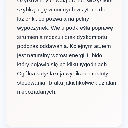
Użytkownicy chwalą przede wszystkim
szybką ulgę w nocnych wizytach do
łazienki, co pozwala na pełny
wypoczynek. Wielu podkreśla poprawę
strumienia moczu i brak dyskomfortu
podczas oddawania. Kolejnym atutem
jest naturalny wzrost energii i libido,
który pojawia się po kilku tygodniach.
Ogólna satysfakcja wynika z prostoty
stosowania i braku jakichkolwiek działań
niepożądanych.