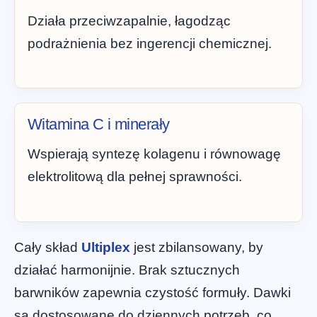
Działa przeciwzapalnie, łagodząc
podrażnienia bez ingerencji chemicznej.
Witamina C i minerały
Wspierają syntezę kolagenu i równowagę
elektrolitową dla pełnej sprawności.
Cały skład
Ultiplex
jest zbilansowany, by
działać harmonijnie. Brak sztucznych
barwników zapewnia czystość formuły. Dawki
są dostosowane do dziennych potrzeb, co