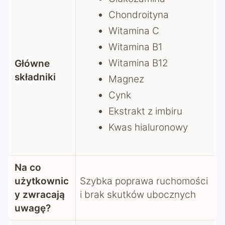
Chondroityna
Witamina C
Witamina B1
Witamina B12
Główne
składniki
Magnez
Cynk
Ekstrakt z imbiru
Kwas hialuronowy
Na co
użytkownic
Szybka poprawa ruchomości
y zwracają
i brak skutków ubocznych
uwagę?