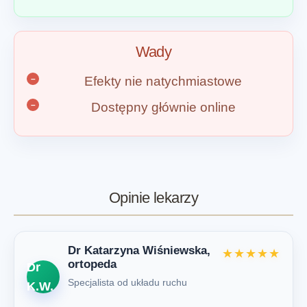
Wady
Efekty nie natychmiastowe
Dostępny głównie online
Opinie lekarzy
Dr Katarzyna Wiśniewska,
★★★★★
ortopeda
Dr
Specjalista od układu ruchu
K.W.