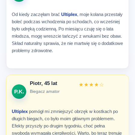
Od kiedy zaczęłam brać
Ultiplex
, moje kolana przestały
boleć podczas wchodzenia po schodach, co wcześniej
było udręką codzienną. Po miesiącu czuję się o lata
młodsza, mogę wreszcie tańczyć z wnukami bez obaw.
Skład naturalny sprawia, że nie martwię się o dodatkowe
problemy zdrowotne.
Piotr, 45 lat
★★★★☆
P.K.
Biegacz amator
Ultiplex
pomógł mi zmniejszyć obrzęk w kostkach po
długich biegach, co było moim głównym problemem.
Efekty przyszły po drugim tygodniu, choć pełna
swoboda wymagała cierpliwości. Warto, bo teraz trenuję