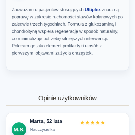
Zauważam u pacjentów stosujących
Ultiplex
znaczną
poprawę w zakresie ruchomości stawów kolanowych po
zaledwie trzech tygodniach. Formuła z glukozaminą i
chondroityną wspiera regenerację w sposób naturalny,
co minimalizuje potrzebę silniejszych interwencji.
Polecam go jako element profilaktyki u osób z
pierwszymi objawami zużycia chrząstek.
Opinie użytkowników
Marta, 52 lata
★★★★★
M.S.
Nauczycielka