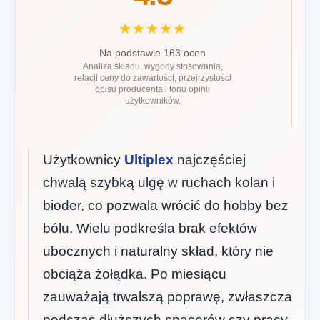
★★★★★
Na podstawie 163 ocen
Analiza składu, wygody stosowania,
relacji ceny do zawartości, przejrzystości
opisu producenta i tonu opinii
użytkowników.
Użytkownicy
Ultiplex
najczęściej
chwalą szybką ulgę w ruchach kolan i
bioder, co pozwala wrócić do hobby bez
bólu. Wielu podkreśla brak efektów
ubocznych i naturalny skład, który nie
obciąża żołądka. Po miesiącu
zauważają trwalszą poprawę, zwłaszcza
podczas dłuższych spacerów czy pracy