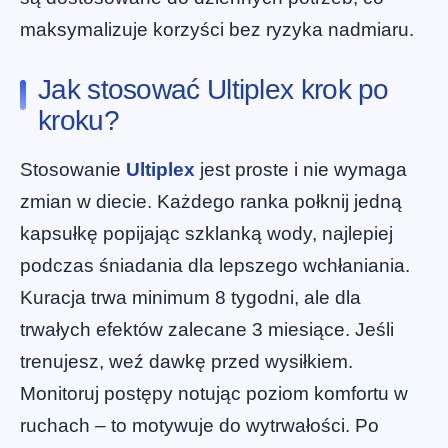
maksymalizuje korzyści bez ryzyka nadmiaru.
Jak stosować Ultiplex krok po
kroku?
Stosowanie
Ultiplex
jest proste i nie wymaga
zmian w diecie. Każdego ranka połknij jedną
kapsułkę popijając szklanką wody, najlepiej
podczas śniadania dla lepszego wchłaniania.
Kuracja trwa minimum 8 tygodni, ale dla
trwałych efektów zalecane 3 miesiące. Jeśli
trenujesz, weź dawkę przed wysiłkiem.
Monitoruj postępy notując poziom komfortu w
ruchach – to motywuje do wytrwałości. Po