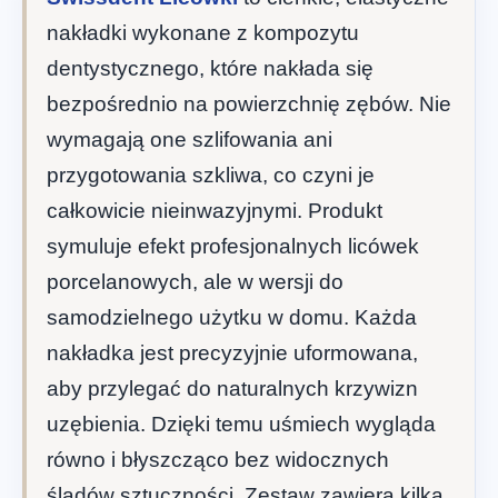
nakładki wykonane z kompozytu
dentystycznego, które nakłada się
bezpośrednio na powierzchnię zębów. Nie
wymagają one szlifowania ani
przygotowania szkliwa, co czyni je
całkowicie nieinwazyjnymi. Produkt
symuluje efekt profesjonalnych licówek
porcelanowych, ale w wersji do
samodzielnego użytku w domu. Każda
nakładka jest precyzyjnie uformowana,
aby przylegać do naturalnych krzywizn
uzębienia. Dzięki temu uśmiech wygląda
równo i błyszcząco bez widocznych
śladów sztuczności. Zestaw zawiera kilka