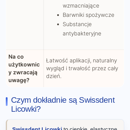
wzmacniające
Barwniki spożywcze
Substancje
antybakteryjne
Na co
Łatwość aplikacji, naturalny
użytkownic
wygląd i trwałość przez cały
y zwracają
dzień.
uwagę?
Czym dokładnie są Swissdent
Licowki?
Swissdent Licowki
to cienkie, elastyczne