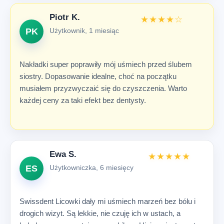
Piotr K.
★★★★☆
PK
Użytkownik, 1 miesiąc
Nakładki super poprawiły mój uśmiech przed ślubem
siostry. Dopasowanie idealne, choć na początku
musiałem przyzwyczaić się do czyszczenia. Warto
każdej ceny za taki efekt bez dentysty.
Ewa S.
★★★★★
ES
Użytkowniczka, 6 miesięcy
Swissdent Licowki dały mi uśmiech marzeń bez bólu i
drogich wizyt. Są lekkie, nie czuję ich w ustach, a