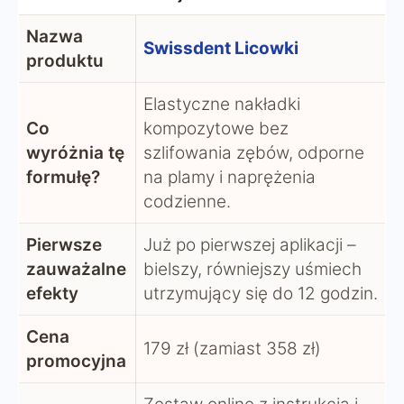
Nazwa
Swissdent Licowki
produktu
Elastyczne nakładki
Co
kompozytowe bez
wyróżnia tę
szlifowania zębów, odporne
formułę?
na plamy i naprężenia
codzienne.
Pierwsze
Już po pierwszej aplikacji –
zauważalne
bielszy, równiejszy uśmiech
efekty
utrzymujący się do 12 godzin.
Cena
179 zł (zamiast 358 zł)
promocyjna