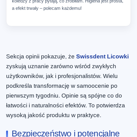
koledzy z pracy pytają, co zrobiłam. Higiena jest prosta,
a efekt trwały – polecam każdemu!
Sekcja opinii pokazuje, że
Swissdent Licowki
zyskują uznanie zarówno wśród zwykłych
użytkowników, jak i profesjonalistów. Wielu
podkreśla transformację w samoocenie po
pierwszym tygodniu. Opinie są spójne co do
łatwości i naturalności efektów. To potwierdza
wysoką jakość produktu w praktyce.
Bezpieczeństwo i potencjalne