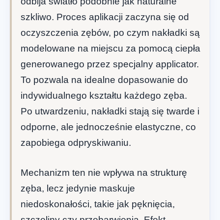
odbija światło podobnie jak naturalne
szkliwo. Proces aplikacji zaczyna się od
oczyszczenia zębów, po czym nakładki są
modelowane na miejscu za pomocą ciepła
generowanego przez specjalny applicator.
To pozwala na idealne dopasowanie do
indywidualnego kształtu każdego zęba.
Po utwardzeniu, nakładki stają się twarde i
odporne, ale jednocześnie elastyczne, co
zapobiega odpryskiwaniu.
Mechanizm ten nie wpływa na strukturę
zęba, lecz jedynie maskuje
niedoskonałości, takie jak pęknięcia,
szczeliny czy przebarwienia. Efekt