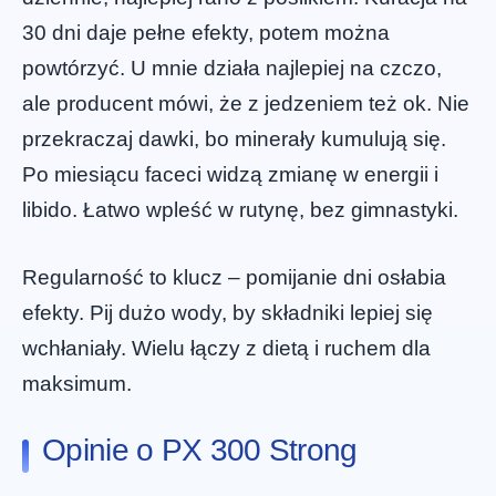
30 dni daje pełne efekty, potem można
powtórzyć. U mnie działa najlepiej na czczo,
ale producent mówi, że z jedzeniem też ok. Nie
przekraczaj dawki, bo minerały kumulują się.
Po miesiącu faceci widzą zmianę w energii i
libido. Łatwo wpleść w rutynę, bez gimnastyki.
Regularność to klucz – pomijanie dni osłabia
efekty. Pij dużo wody, by składniki lepiej się
wchłaniały. Wielu łączy z dietą i ruchem dla
maksimum.
Opinie o PX 300 Strong