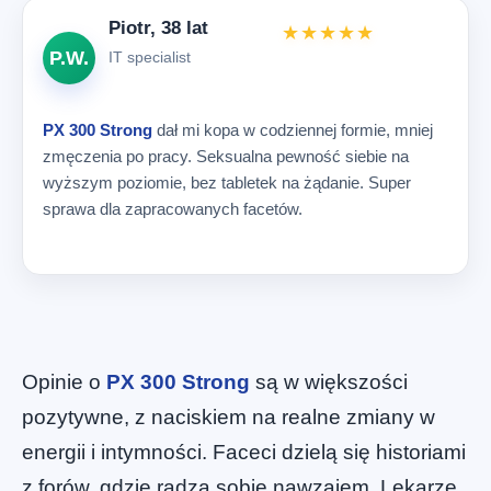
Piotr, 38 lat
★★★★★
P.W.
IT specialist
PX 300 Strong
dał mi kopa w codziennej formie, mniej
zmęczenia po pracy. Seksualna pewność siebie na
wyższym poziomie, bez tabletek na żądanie. Super
sprawa dla zapracowanych facetów.
Opinie o
PX 300 Strong
są w większości
pozytywne, z naciskiem na realne zmiany w
energii i intymności. Faceci dzielą się historiami
z forów, gdzie radzą sobie nawzajem. Lekarze