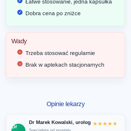
Łatwe stosowanie, jedna kapsułka
Dobra cena po zniżce
Wady
Trzeba stosować regularnie
Brak w aptekach stacjonarnych
Opinie lekarzy
Dr Marek Kowalski, urolog
★★★★★
Dr
Specjalista od prostaty