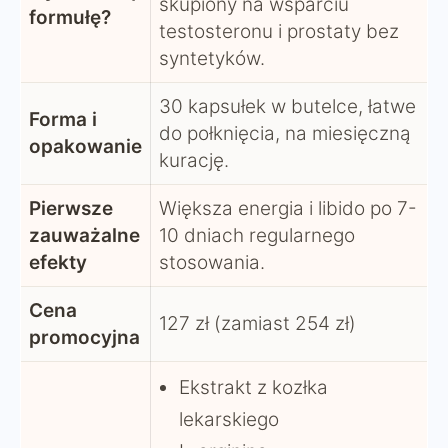
skupiony na wsparciu
formułę?
testosteronu i prostaty bez
syntetyków.
30 kapsułek w butelce, łatwe
Forma i
do połknięcia, na miesięczną
opakowanie
kurację.
Pierwsze
Większa energia i libido po 7-
zauważalne
10 dniach regularnego
efekty
stosowania.
Cena
127 zł (zamiast 254 zł)
promocyjna
Ekstrakt z kozłka
lekarskiego