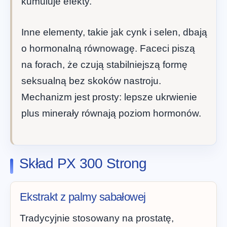
kumuluje efekty.
Inne elementy, takie jak cynk i selen, dbają
o hormonalną równowagę. Faceci piszą
na forach, że czują stabilniejszą formę
seksualną bez skoków nastroju.
Mechanizm jest prosty: lepsze ukrwienie
plus minerały równają poziom hormonów.
Skład PX 300 Strong
Ekstrakt z palmy sabałowej
Tradycyjnie stosowany na prostatę,