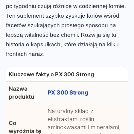
po tygodniu czują różnicę w codziennej formie.
Ten suplement szybko zyskuje fanów wśród
facetów szukających prostego sposobu na
lepszą witalność bez chemii. Rozwija się tu
historia o kapsułkach, które działają na kilku
frontach naraz.
Kluczowe fakty o PX 300 Strong
Nazwa
PX 300 Strong
produktu
Naturalny skład z
ekstraktami roślin,
Co
aminokwasami i minerałami,
wyróżnia tę