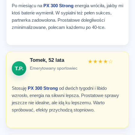
Po miesiącu na
PX 300 Strong
energia wróciła, jakby mi
ktoś baterie wymienił. W sypialni też pełen sukces,
partnerka zadowolona. Prostatowe dolegliwości
zminimalizowane, polecam każdemu po 40-tce.
Tomek, 52 lata
★★★★☆
T.P.
Emerytowany sportowiec
Stosuję
PX 300 Strong
od dwóch tygodni i libido
wzrosło, energia na siłowni lepsza. Prostatowe sprawy
jeszcze nie idealne, ale idą ku lepszemu. Warto
spróbować, efekty przychodzą stopniowo.