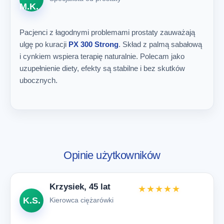
M.K.
Pacjenci z łagodnymi problemami prostaty zauważają
ulgę po kuracji
PX 300 Strong
. Skład z palmą sabałową
i cynkiem wspiera terapię naturalnie. Polecam jako
uzupełnienie diety, efekty są stabilne i bez skutków
ubocznych.
Opinie użytkowników
Krzysiek, 45 lat
★★★★★
K.S.
Kierowca ciężarówki