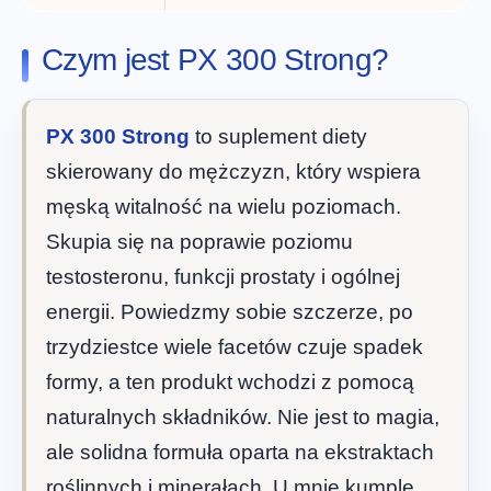
Czym jest PX 300 Strong?
PX 300 Strong
to suplement diety
skierowany do mężczyzn, który wspiera
męską witalność na wielu poziomach.
Skupia się na poprawie poziomu
testosteronu, funkcji prostaty i ogólnej
energii. Powiedzmy sobie szczerze, po
trzydziestce wiele facetów czuje spadek
formy, a ten produkt wchodzi z pomocą
naturalnych składników. Nie jest to magia,
ale solidna formuła oparta na ekstraktach
roślinnych i minerałach. U mnie kumple