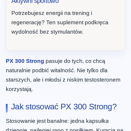
Aktywni sportowo
Potrzebujesz energii na trening i
regenerację? Ten suplement podkręca
wydolność bez stymulantów.
PX 300 Strong
pasuje do tych, co chcą
naturalnie podbić witalność. Nie tylko dla
starszych, ale i młodsi z niskim testosteronem
korzystają.
Jak stosować PX 300 Strong?
Stosowanie jest banalne: jedna kapsułka
dziennie, najlepiej rano z posiłkiem. Kuracja na