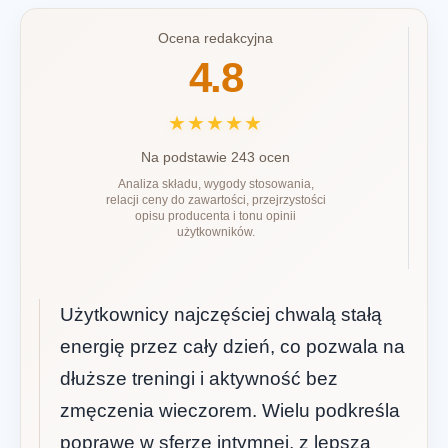
Ocena redakcyjna
4.8
★★★★★
Na podstawie 243 ocen
Analiza składu, wygody stosowania,
relacji ceny do zawartości, przejrzystości
opisu producenta i tonu opinii
użytkowników.
Użytkownicy najczęściej chwalą stałą
energię przez cały dzień, co pozwala na
dłuższe treningi i aktywność bez
zmęczenia wieczorem. Wielu podkreśla
poprawę w sferze intymnej, z lepszą