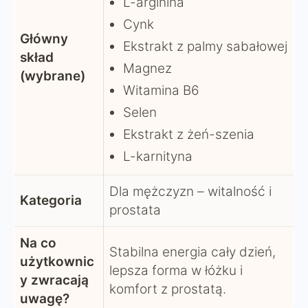
L-arginina
Cynk
Główny
Ekstrakt z palmy sabałowej
skład
Magnez
(wybrane)
Witamina B6
Selen
Ekstrakt z żeń-szenia
L-karnityna
Dla mężczyzn – witalność i
Kategoria
prostata
Na co
Stabilna energia cały dzień,
użytkownic
lepsza forma w łóżku i
y zwracają
komfort z prostatą.
uwagę?