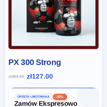
PX 300 Strong
zł
127.00
zł
254.00
-50%
OFERTA LIMITOWANA
Zamów Ekspresowo