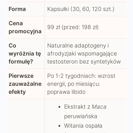
Forma
Kapsułki (30, 60, 120 szt.)
Cena
99 zł (przed: 198 zł)
promocyjna
Co
Naturalne adaptogeny i
wyróżnia tę
afrodyzjaki wspomagające
formułę?
testosteron bez syntetyków
Pierwsze
Po 1-2 tygodniach: wzrost
zauważalne
energii, po miesiącu:
efekty
poprawa libido
Ekstrakt z
Maca
peruwiańska
Witania ospała