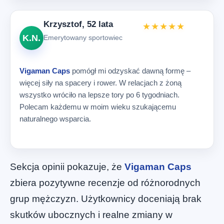
Krzysztof, 52 lata
★★★★★
K.N.
Emerytowany sportowiec
Vigaman Caps
pomógł mi odzyskać dawną formę –
więcej siły na spacery i rower. W relacjach z żoną
wszystko wróciło na lepsze tory po 6 tygodniach.
Polecam każdemu w moim wieku szukającemu
naturalnego wsparcia.
Sekcja opinii pokazuje, że
Vigaman Caps
zbiera pozytywne recenzje od różnorodnych
grup mężczyzn. Użytkownicy doceniają brak
skutków ubocznych i realne zmiany w