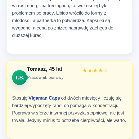
wzrost energii na treningach, co wcześniej było
problemem po pracy. Libido wróciło do formy z
młodości, a partnerka to potwierdza. Kapsułki są
wygodne, a cena po zniżce naprawdę zachęca do
dłuższej kuracji.
Tomasz, 45 lat
★★★★☆
T.S.
Pracownik biurowy
Stosuję
Vigaman Caps
od dwóch miesięcy i czuję się
bardziej wypoczęty rano, co pomaga w koncentracji.
Poprawa w sferze intymnej przyszła stopniowo, ale jest
trwała. Jedyny minus to potrzeba cierpliwości, ale warto.