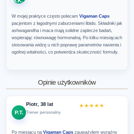
M.K.
W mojej praktyce często polecam
Vigaman Caps
pacjentom z łagodnymi zaburzeniami libido. Składniki jak
ashwagandha i maca mają solidne zaplecze badań,
wspierając równowagę hormonalną. Po kilku miesiącach
stosowania widzę u nich poprawę parametrów nasienia i
ogólnej witalności, co potwierdza skuteczność formuły.
Opinie użytkowników
Piotr, 38 lat
★★★★★
P.T.
Trener personalny
Po miesiącu na
Vigaman Caps
zauważyłem wyraźny