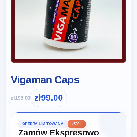
Vigaman Caps
zł
99.00
zł
198.00
-50%
OFERTA LIMITOWANA
Zamów Ekspresowo