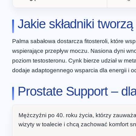
Jakie składniki tworz
Palma sabałowa dostarcza fitosteroli, które wsp
wspierające przepływ moczu. Nasiona dyni wn
poziom testosteronu. Cynk bierze udział w meta
dodaje adaptogennego wsparcia dla energii i o
Prostate Support – dl
Mężczyźni po 40. roku życia, którzy zauważ
wizyty w toalecie i chcą zachować komfort sn