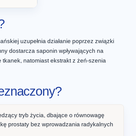
?
kańskiej uzupełnia działanie poprzez związki
mny dostarcza saponin wpływających na
 tkanek, natomiast ekstrakt z żeń-szenia
rzeznaczony?
dzący tryb życia, dbające o równowagę
tykę prostaty bez wprowadzania radykalnych