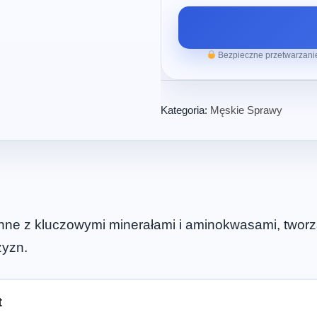
Bezpieczne przetwarzanie
Kategoria:
Męskie Sprawy
ślinne z kluczowymi minerałami i aminokwasami, two
zyzn.
t