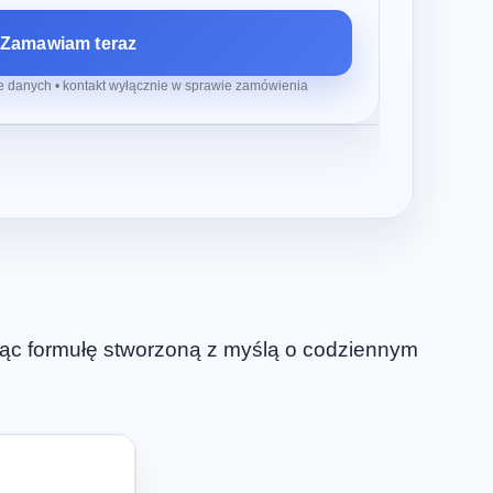
Zamawiam teraz
 danych • kontakt wyłącznie w sprawie zamówienia
rząc formułę stworzoną z myślą o codziennym