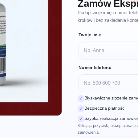
Zamów Eksp
Podaj swoje imię i numer tel
kroków i bez zakładania konta
Twoje imię
Numer telefonu
Błyskawiczne złożenie zam
✓
Bezpieczna płatność
✓
Szybka realizacja zamówie
✓
Klikając przycisk, akceptujesz pr
zamówienia.