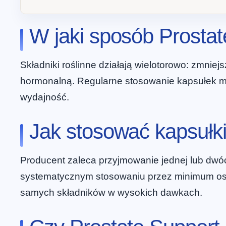
W jaki sposób Prostat
Składniki roślinne działają wielotorowo: zmni
hormonalną. Regularne stosowanie kapsułek mo
wydajność.
Jak stosować kapsułki
Producent zaleca przyjmowanie jednej lub dwóch
systematycznym stosowaniu przez minimum osie
samych składników w wysokich dawkach.