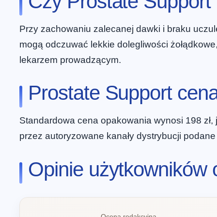
Czy Prostate Suppor
Przy zachowaniu zalecanej dawki i braku uczu
mogą odczuwać lekkie dolegliwości żołądkowe, k
lekarzem prowadzącym.
Prostate Support cena
Standardowa cena opakowania wynosi 198 zł, j
przez autoryzowane kanały dystrybucji podane p
Opinie użytkowników 
Ocena redakcyjna