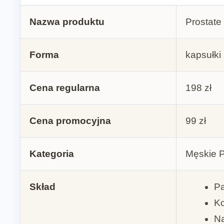
Nazwa produktu
Prostate
Forma
kapsułki
Cena regularna
198 zł
Cena promocyjna
99 zł
Kategoria
Męskie 
Skład
P
Ko
Na