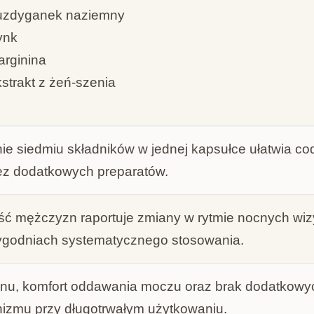
uzdyganek naziemny
ynk
arginina
strakt z żeń-szenia
ie siedmiu składników w jednej kapsułce ułatwia co
ez dodatkowych preparatów.
ć mężczyzn raportuje zmiany w rytmie nocnych wizy
ygodniach systematycznego stosowania.
nu, komfort oddawania moczu oraz brak dodatkowy
nizmu przy długotrwałym użytkowaniu.