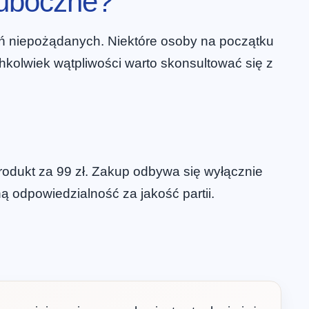
 uboczne?
ań niepożądanych. Niektóre osoby na początku
hkolwiek wątpliwości warto skonsultować się z
odukt za 99 zł. Zakup odbywa się wyłącznie
ą odpowiedzialność za jakość partii.