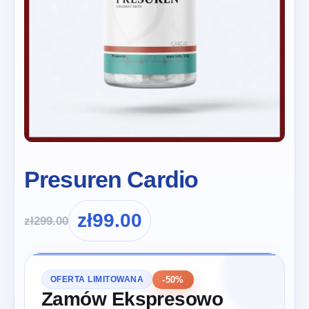
Presuren Cardio
zł
99.00
zł
299.00
-50%
OFERTA LIMITOWANA
Zamów Ekspresowo