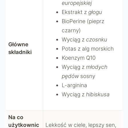
europejskiej
Ekstrakt z
głogu
BioPerine (pieprz
czarny)
Wyciąg z
czosnku
Główne
Potas z alg morskich
składniki
Koenzym Q10
Wyciąg z
młodych
pędów
sosny
L-arginina
Wyciąg z
hibiskusa
Na co
użytkownic
Lekkość w ciele, lepszy sen,