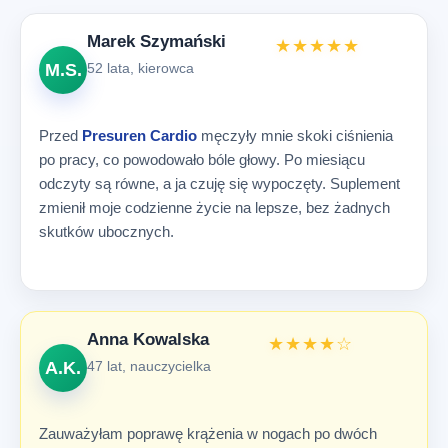
Marek Szymański
★★★★★
M.S.
52 lata, kierowca
Przed
Presuren Cardio
męczyły mnie skoki ciśnienia
po pracy, co powodowało bóle głowy. Po miesiącu
odczyty są równe, a ja czuję się wypoczęty. Suplement
zmienił moje codzienne życie na lepsze, bez żadnych
skutków ubocznych.
Anna Kowalska
★★★★☆
A.K.
47 lat, nauczycielka
Zauważyłam poprawę krążenia w nogach po dwóch