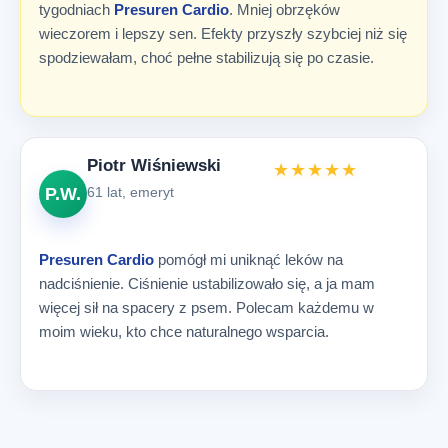
tygodniach
Presuren Cardio
. Mniej obrzęków
wieczorem i lepszy sen. Efekty przyszły szybciej niż się
spodziewałam, choć pełne stabilizują się po czasie.
Piotr Wiśniewski
★★★★★
P.W.
61 lat, emeryt
Presuren Cardio
pomógł mi uniknąć leków na
nadciśnienie. Ciśnienie ustabilizowało się, a ja mam
więcej sił na spacery z psem. Polecam każdemu w
moim wieku, kto chce naturalnego wsparcia.