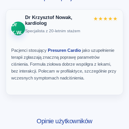
Dr Krzysztof Nowak,
★★★★★
kardiolog
Dr
Specjalista z 20-letnim stażem
K.W.
Pacjenci stosujący
Presuren Cardio
jako uzupełnienie
terapii zgłaszają znaczną poprawę parametrów
ciśnienia. Formuła ziołowa dobrze współgra z lekami,
bez interakcji. Polecam w profilaktyce, szczególnie przy
wczesnych symptomach nadciśnienia.
Opinie użytkowników