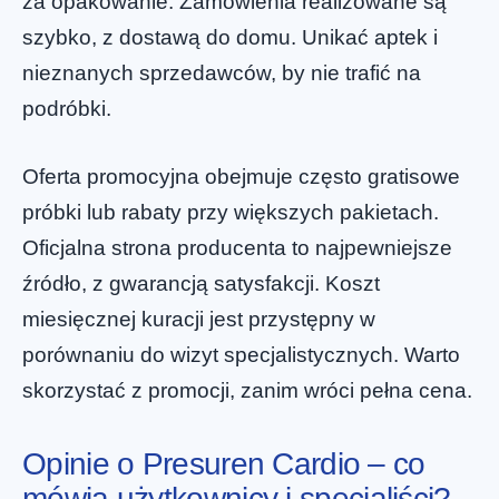
za opakowanie. Zamówienia realizowane są
szybko, z dostawą do domu. Unikać aptek i
nieznanych sprzedawców, by nie trafić na
podróbki.
Oferta promocyjna obejmuje często gratisowe
próbki lub rabaty przy większych pakietach.
Oficjalna strona producenta to najpewniejsze
źródło, z gwarancją satysfakcji. Koszt
miesięcznej kuracji jest przystępny w
porównaniu do wizyt specjalistycznych. Warto
skorzystać z promocji, zanim wróci pełna cena.
Opinie o Presuren Cardio – co
mówią użytkownicy i specjaliści?