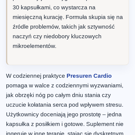
30 kapsułkami, co wystarcza na
miesięczną kurację. Formuła skupia się na
źródle problemów, takich jak sztywność
naczyń czy niedobory kluczowych
mikroelementów.
W codziennej praktyce
Presuren Cardio
pomaga w walce z codziennymi wyzwaniami,
jak obrzęki nóg po całym dniu stania czy
uczucie kołatania serca pod wpływem stresu.
Użytkownicy doceniają jego prostotę – jedna
kapsułka z posiłkiem i gotowe. Suplement nie
ingeruje w inne terapie, stając się dyskretnym