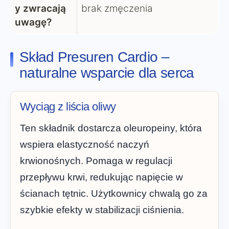
y zwracają
brak zmęczenia
uwagę?
Skład Presuren Cardio –
naturalne wsparcie dla serca
Wyciąg z liścia oliwy
Ten składnik dostarcza oleuropeiny, która
wspiera elastyczność naczyń
krwionośnych. Pomaga w regulacji
przepływu krwi, redukując napięcie w
ścianach tętnic. Użytkownicy chwalą go za
szybkie efekty w stabilizacji ciśnienia.