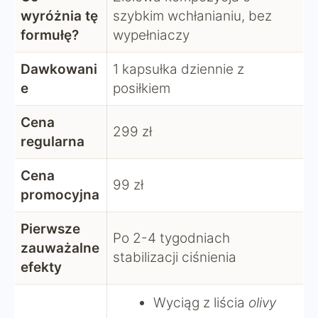
wyróżnia tę
szybkim wchłanianiu, bez
formułę?
wypełniaczy
Dawkowani
1 kapsułka dziennie z
e
posiłkiem
Cena
299 zł
regularna
Cena
99 zł
promocyjna
Pierwsze
Po 2-4 tygodniach
zauważalne
stabilizacji ciśnienia
efekty
Wyciąg z liścia
olivy