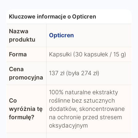
Kluczowe informacje o Opticren
Nazwa
Opticren
produktu
Forma
Kapsułki (30 kapsułek / 15 g)
Cena
137 zł (była 274 zł)
promocyjna
100% naturalne ekstrakty
Co
roślinne bez sztucznych
wyróżnia tę
dodatków, skoncentrowane
formułę?
na ochronie przed stresem
oksydacyjnym