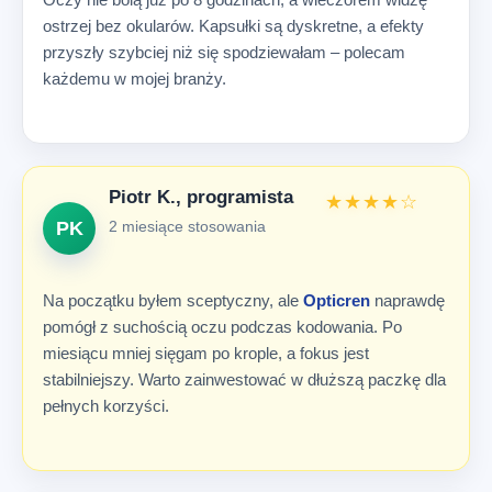
ostrzej bez okularów. Kapsułki są dyskretne, a efekty
przyszły szybciej niż się spodziewałam – polecam
każdemu w mojej branży.
Piotr K., programista
★★★★☆
PK
2 miesiące stosowania
Na początku byłem sceptyczny, ale
Opticren
naprawdę
pomógł z suchością oczu podczas kodowania. Po
miesiącu mniej sięgam po krople, a fokus jest
stabilniejszy. Warto zainwestować w dłuższą paczkę dla
pełnych korzyści.