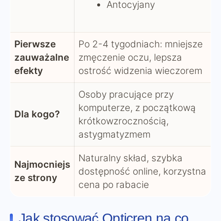
Antocyjany
Pierwsze
Po 2-4 tygodniach: mniejsze
zauważalne
zmęczenie oczu, lepsza
efekty
ostrość widzenia wieczorem
Osoby pracujące przy
komputerze, z początkową
Dla kogo?
krótkowzrocznością,
astygmatyzmem
Naturalny skład, szybka
Najmocniejs
dostępność online, korzystna
ze strony
cena po rabacie
Jak stosować Opticren na co