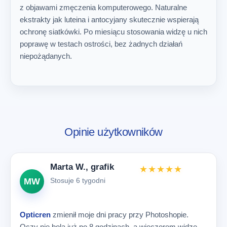
z objawami zmęczenia komputerowego. Naturalne
ekstrakty jak luteina i antocyjany skutecznie wspierają
ochronę siatkówki. Po miesiącu stosowania widzę u nich
poprawę w testach ostrości, bez żadnych działań
niepożądanych.
Opinie użytkowników
Marta W., grafik
★★★★★
MW
Stosuje 6 tygodni
Opticren
zmienił moje dni pracy przy Photoshopie.
Oczy nie bolą już po 8 godzinach, a wieczorem widzę