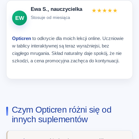
Ewa S., nauczycielka
★★★★★
EW
Stosuje od miesiąca
Opticren
to odkrycie dla moich lekcji online. Uczniowie
w tablicy interaktywnej są teraz wyraźniejsi, bez
ciągłego mrugania. Skład naturalny daje spokój, że nie
szkodzi, a cena promocyjna zachęca do kontynuacji.
Czym Opticren różni się od
innych suplementów