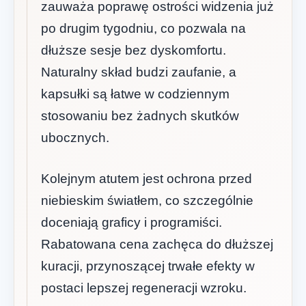
zauważa poprawę ostrości widzenia już
po drugim tygodniu, co pozwala na
dłuższe sesje bez dyskomfortu.
Naturalny skład budzi zaufanie, a
kapsułki są łatwe w codziennym
stosowaniu bez żadnych skutków
ubocznych.
Kolejnym atutem jest ochrona przed
niebieskim światłem, co szczególnie
doceniają graficy i programiści.
Rabatowana cena zachęca do dłuższej
kuracji, przynoszącej trwałe efekty w
postaci lepszej regeneracji wzroku.