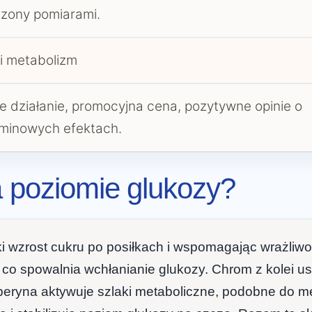
zony pomiarami.
i metabolizm
e działanie, promocyjna cena, pozytywne opinie o
rminowych efektach.
a poziomie glukozy?
 wzrost cukru po posiłkach i wspomagając wrażliwość
co spowalnia wchłanianie glukozy. Chrom z kolei us
eryna aktywuje szlaki metaboliczne, podobne do metf