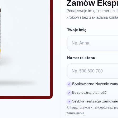
Zamów Eksp
Podaj swoje imię i numer tel
kroków i bez zakładania konta
Twoje imię
Numer telefonu
Błyskawiczne złożenie zam
✓
Bezpieczna płatność
✓
Szybka realizacja zamówie
✓
Klikając przycisk, akceptujesz pr
zamówienia.