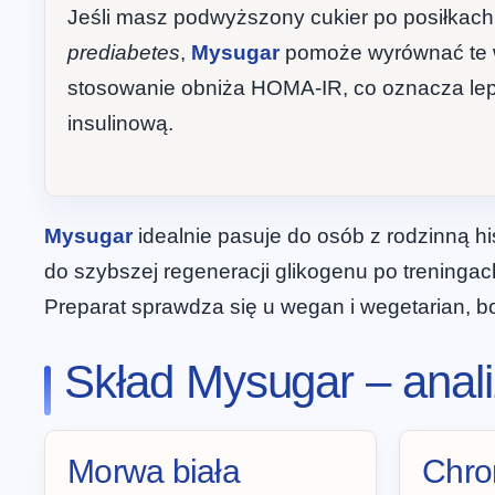
Jeśli masz podwyższony cukier po posiłkach
prediabetes
,
Mysugar
pomoże wyrównać te 
stosowanie obniża HOMA-IR, co oznacza le
insulinową.
Mysugar
idealnie pasuje do osób z rodzinną h
do szybszej regeneracji glikogenu po treningac
Preparat sprawdza się u wegan i wegetarian, bo
Skład Mysugar – anal
Morwa biała
Chro