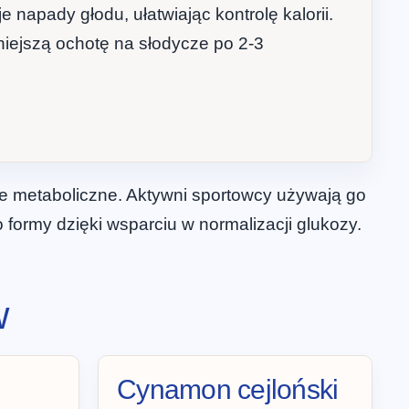
e napady głodu, ułatwiając kontrolę kalorii.
iejszą ochotę na słodycze po 2-3
ie metaboliczne. Aktywni sportowcy używają go
 formy dzięki wsparciu w normalizacji glukozy.
w
Cynamon cejloński