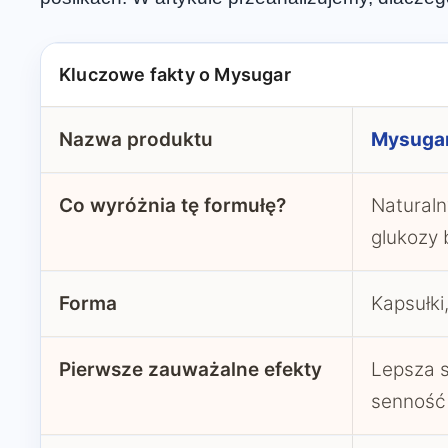
Kluczowe fakty o Mysugar
Nazwa produktu
Mysuga
Co wyróżnia tę formułę?
Naturaln
glukozy 
Forma
Kapsułki
Pierwsze zauważalne efekty
Lepsza s
senność 