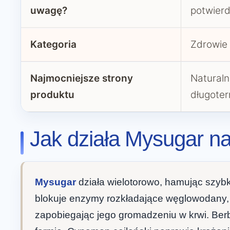
uwagę?
potwierd
Kategoria
Zdrowie 
Najmocniejsze strony
Naturaln
produktu
długote
Jak działa Mysugar n
Mysugar
działa wielotorowo, hamując szybki
blokuje enzymy rozkładające węglowodany, 
zapobiegając jego gromadzeniu w krwi. Berb