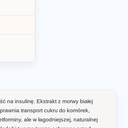
 na insulinę. Ekstrakt z morwy białej
prawnia transport cukru do komórek,
orminy, ale w łagodniejszej, naturalnej