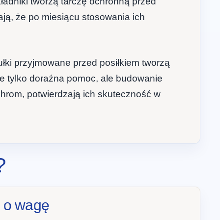
kładniki tworzą tarczę ochronną przed
ają, że po miesiącu stosowania ich
ułki przyjmowane przed posiłkiem tworzą
nie tylko doraźna pomoc, ale budowanie
hrom, potwierdzają ich skuteczność w
?
 o wagę