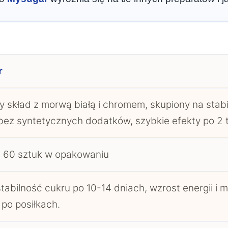
r
y skład z morwą białą i chromem, skupiony na stabil
bez syntetycznych dodatków, szybkie efekty po 2 
, 60 sztuk w opakowaniu
tabilność cukru po 10-14 dniach, wzrost energii i m
po posiłkach.