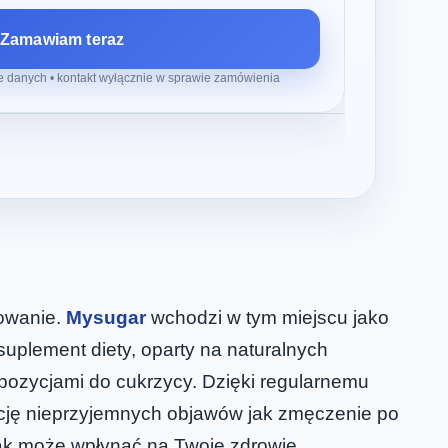
Zamawiam teraz
 danych • kontakt wyłącznie w sprawie zamówienia
nowanie.
Mysugar
wchodzi w tym miejscu jako
uplement diety, oparty na naturalnych
pozycjami do cukrzycy. Dzięki regularnemu
dukcję nieprzyjemnych objawów jak zmęczenie po
 jak może wpłynąć na Twoje zdrowie.