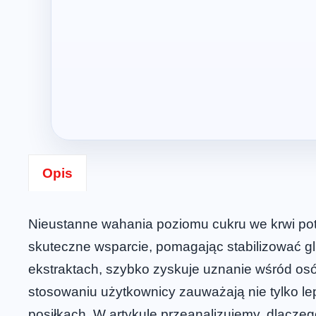
Opis
Nieustanne wahania poziomu cukru we krwi potr
skuteczne wsparcie, pomagając stabilizować g
ekstraktach, szybko zyskuje uznanie wśród osó
stosowaniu użytkownicy zauważają nie tylko lep
posiłkach. W artykule przeanalizujemy, dlacze