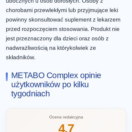
ubocznych u osób dorosłych. Osoby z
chorobami przewlekłymi lub przyjmujące leki
powinny skonsultować suplement z lekarzem
przed rozpoczęciem stosowania. Produkt nie
jest przeznaczony dla dzieci oraz osób z
nadwrażliwością na którykolwiek ze
składników.
METABO Complex opinie
użytkowników po kilku
tygodniach
Ocena redakcyjna
4.7