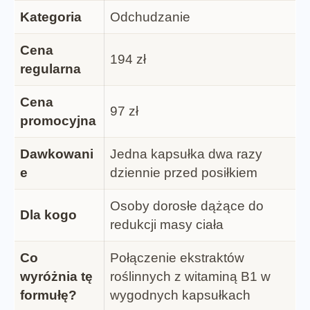
Kategoria
Odchudzanie
Cena
194 zł
regularna
Cena
97 zł
promocyjna
Dawkowani
Jedna kapsułka dwa razy
e
dziennie przed posiłkiem
Osoby dorosłe dążące do
Dla kogo
redukcji masy ciała
Co
Połączenie ekstraktów
wyróżnia tę
roślinnych z witaminą B1 w
formułę?
wygodnych kapsułkach