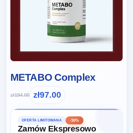
METABO Complex
zł
97.00
zł
194.00
-50%
OFERTA LIMITOWANA
Zamów Ekspresowo