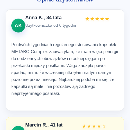
Anna K., 34 lata
★★★★★
AK
Użytkowniczka od 6 tygodni
Po dwóch tygodniach regularnego stosowania kapsułek
METABO Complex zauważyłam, że mam więcej energii
do codziennych obowiązków i rzadziej sięgam po
przekąski między posiłkami. Waga zaczęła powoli
spadać, mimo że wcześniej utknęłam na tym samym
poziomie przez miesiąc. Najbardziej podoba mi się, że
kapsułki są małe i nie pozostawiają żadnego
nieprzyjemnego posmaku.
Marcin R., 41 lat
★★★★☆