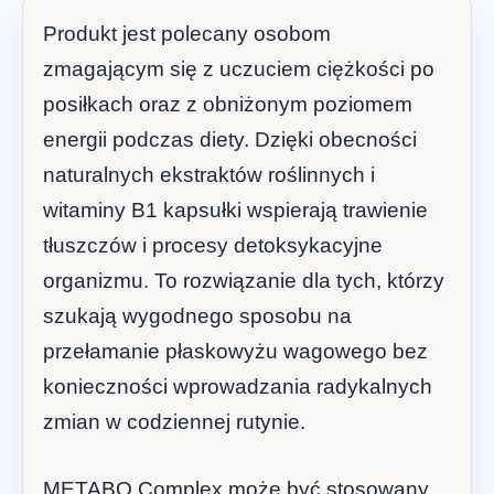
Produkt jest polecany osobom
zmagającym się z uczuciem ciężkości po
posiłkach oraz z obniżonym poziomem
energii podczas diety. Dzięki obecności
naturalnych ekstraktów roślinnych i
witaminy B1 kapsułki wspierają trawienie
tłuszczów i procesy detoksykacyjne
organizmu. To rozwiązanie dla tych, którzy
szukają wygodnego sposobu na
przełamanie płaskowyżu wagowego bez
konieczności wprowadzania radykalnych
zmian w codziennej rutynie.
METABO Complex może być stosowany