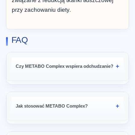
związane z redukcją tkanki tłuszczowej
przy zachowaniu diety.
FAQ
Czy METABO Complex wspiera odchudzanie?
Jak stosować METABO Complex?