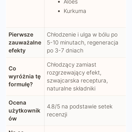
Aloes
Kurkuma
Pierwsze
Chłodzenie i ulga w bólu po
zauważalne
5-10 minutach, regeneracja
efekty
po 3-7 dniach
Chłodzący zamiast
Co
rozgrzewający efekt,
wyróżnia tę
szwajcarska receptura,
formułę?
naturalne składniki
Ocena
4.8/5 na podstawie setek
użytkownik
recenzji
ów