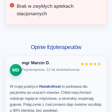
Brak w zwykłych aptekach
stacjonarnych
Opinie fizjoterapeutów
mgr Marcin D.
★★★★★
MD
Fizjoterapeuta, 12 lat doświadczenia
W mojej praktyce
Hondrofrost
to podstawa dla
pacjentów po urazach stawów. Chłód natychmiast
redukuje napięcie mięśniowe, a ekstrakty wspierają
gojenie. Połączenie z ćwiczeniami daje świetne rezultaty
u 90% klientów, bez powikłań.