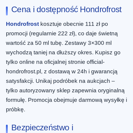
Cena i dostępność Hondrofrost
Hondrofrost
kosztuje obecnie 111 zł po
promocji (regularnie 222 zł), co daje świetną
wartość za 50 ml tubę. Zestawy 3×300 ml
wychodzą taniej na dłuższy okres. Kupisz go
tylko online na oficjalnej stronie official-
hondrofrost.pl, z dostawą w 24h i gwarancją
satysfakcji. Unikaj podróbek na aukcjach –
tylko autoryzowany sklep zapewnia oryginalną
formułę. Promocja obejmuje darmową wysyłkę i
próbkę.
Bezpieczeństwo i