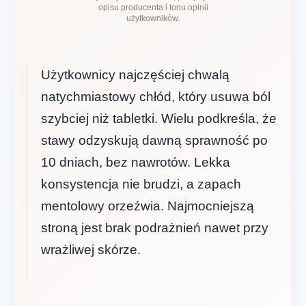
opisu producenta i tonu opinii
użytkowników.
Użytkownicy najczęściej chwalą
natychmiastowy chłód, który usuwa ból
szybciej niż tabletki. Wielu podkreśla, że
stawy odzyskują dawną sprawność po
10 dniach, bez nawrotów. Lekka
konsystencja nie brudzi, a zapach
mentolowy orzeźwia. Najmocniejszą
stroną jest brak podrażnień nawet przy
wrażliwej skórze.