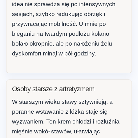
idealnie sprawdza się po intensywnych
sesjach, szybko redukując obrzęk i
przywracając mobilność. U mnie po
bieganiu na twardym podłożu kolano
bolało okropnie, ale po nałożeniu żelu
dyskomfort minął w pół godziny.
Osoby starsze z artretyzmem
W starszym wieku stawy sztywnieją, a
poranne wstawanie z łóżka staje się
wyzwaniem. Ten krem chłodzi i rozluźnia
mięśnie wokół stawów, ułatwiając