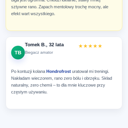
sztywne rano. Zapach mentolowy trochę mocny, ale
efekt wart wszystkiego.
Tomek B., 32 lata
★★★★★
TB
Biegacz amator
Po kontuzji kolana
Hondrofrost
uratował mi treningi.
Nakładam wieczorem, rano zero bólu i obrzęku. Skład
naturalny, zero chemii – to dla mnie kluczowe przy
częstym używaniu.