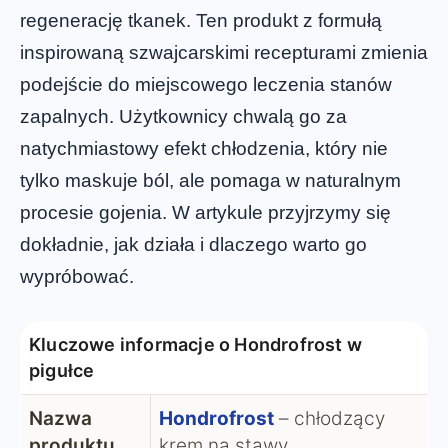
regenerację tkanek. Ten produkt z formułą
inspirowaną szwajcarskimi recepturami zmienia
podejście do miejscowego leczenia stanów
zapalnych. Użytkownicy chwalą go za
natychmiastowy efekt chłodzenia, który nie
tylko maskuje ból, ale pomaga w naturalnym
procesie gojenia. W artykule przyjrzymy się
dokładnie, jak działa i dlaczego warto go
wypróbować.
Kluczowe informacje o Hondrofrost w
pigułce
Nazwa
Hondrofrost
– chłodzący
produktu
krem na stawy