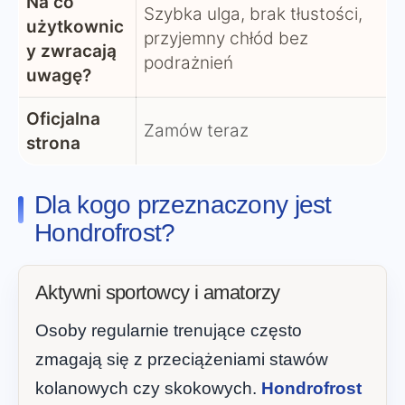
Na co
Szybka ulga, brak tłustości,
użytkownic
przyjemny chłód bez
y zwracają
podrażnień
uwagę?
Oficjalna
Zamów teraz
strona
Dla kogo przeznaczony jest
Hondrofrost?
Aktywni sportowcy i amatorzy
Osoby regularnie trenujące często
zmagają się z przeciążeniami stawów
kolanowych czy skokowych.
Hondrofrost