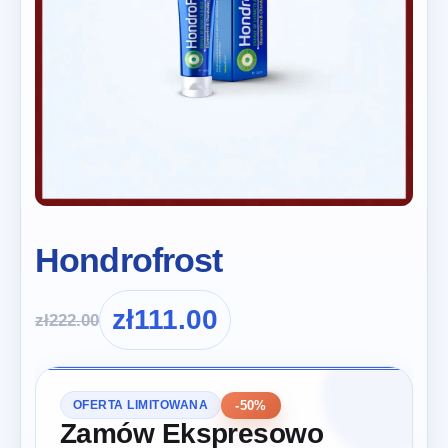
Hondrofrost
zł
111.00
zł
222.00
-50%
OFERTA LIMITOWANA
Zamów Ekspresowo