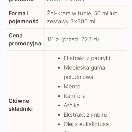
Forma i
Żel-krem w tubie, 50 ml lub
pojemność
zestawy 3×300 ml
Cena
111 zł (przed: 222 zł)
promocyjna
Ekstrakt z papryki
Niebieska guma
południowa
Mentol
Kamfora
Główne
Arnika
składniki
Ekstrakt z imbiru
Olej z eukaliptusa