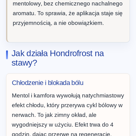
mentolowy, bez chemicznego nachalnego
aromatu. To sprawia, że aplikacja staje się
przyjemnością, a nie obowiązkiem.
Jak działa Hondrofrost na
stawy?
Chłodzenie i blokada bólu
Mentol i kamfora wywołują natychmiastowy
efekt chłodu, który przerywa cykl bólowy w
nerwach. To jak zimny okład, ale
wygodniejszy w użyciu. Efekt trwa do 4
godzin, dając przerwę na regenerację.