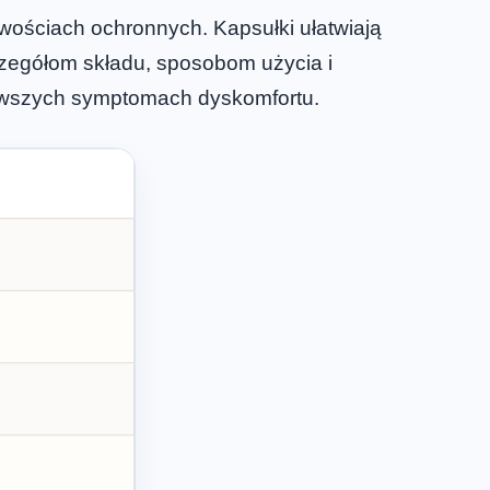
iwościach ochronnych. Kapsułki ułatwiają
czegółom składu, sposobom użycia i
erwszych symptomach dyskomfortu.