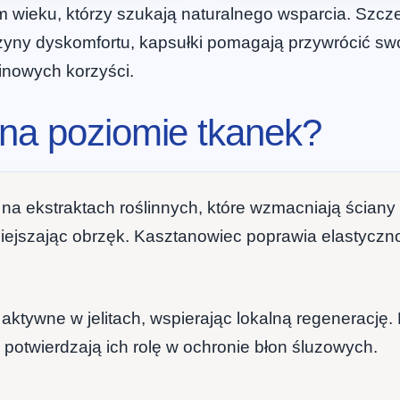
 wieku, którzy szukają naturalnego wsparcia. Szcze
czyny dyskomfortu, kapsułki pomagają przywrócić s
minowych korzyści.
 na poziomie tkanek?
 na ekstraktach roślinnych, które wzmacniają ściany 
zmniejszając obrzęk. Kasztanowiec poprawia elastycz
 aktywne w jelitach, wspierając lokalną regenerację
potwierdzają ich rolę w ochronie błon śluzowych.