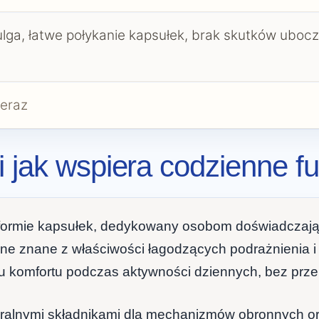
lga, łatwe połykanie kapsułek, brak skutków uboc
eraz
i jak wspiera codzienne f
 formie kapsułek, dedykowany osobom doświadczaj
inne znane z właściwości łagodzących podrażnienia
 komfortu podczas aktywności dziennych, bez przer
aturalnymi składnikami dla mechanizmów obronnych 