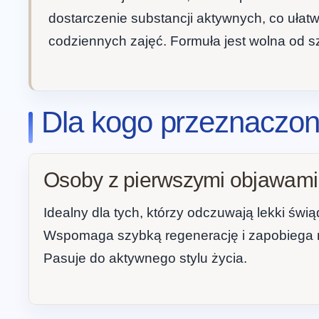
dostarczenie substancji aktywnych, co ułatwi
codziennych zajęć. Formuła jest wolna od s
Dla kogo przeznaczon
Osoby z pierwszymi objawami
Idealny dla tych, którzy odczuwają lekki świą
Wspomaga szybką regenerację i zapobiega na
Pasuje do aktywnego stylu życia.