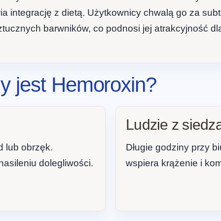
a integrację z dietą. Użytkownicy chwalą go za subte
ztucznych barwników, co podnosi jej atrakcyjność dl
y jest Hemoroxin?
Ludzie z siedz
d lub obrzęk.
Długie godziny przy b
sileniu dolegliwości.
wspiera krążenie i kom