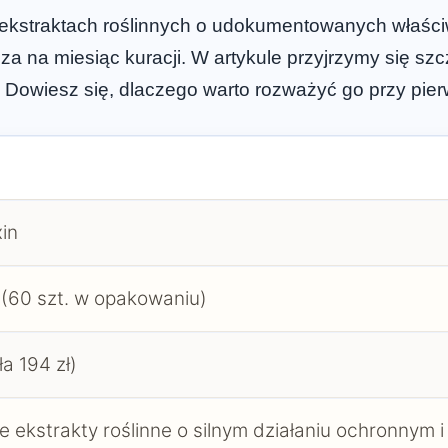
na ekstraktach roślinnych o udokumentowanych właśc
 na miesiąc kuracji. W artykule przyjrzymy się sz
 Dowiesz się, dlaczego warto rozważyć go przy pi
in
 (60 szt. w opakowaniu)
ła 194 zł)
e ekstrakty roślinne o silnym działaniu ochronnym i