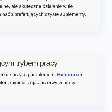
lne, ale skuteczne działanie w tle
a osób preferujących czyste suplementy.
ącym trybem pracy
iurku sprzyjają problemom.
Hemoroxin
fort, minimalizując przerwy w pracy.