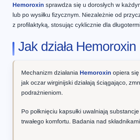
Hemoroxin
sprawdza się u dorosłych w każdym
lub po wysiłku fizycznym. Niezależnie od przy
z profilaktyką, stosując cyklicznie dla długoter
Jak działa Hemoroxin
Mechanizm działania
Hemoroxin
opiera się
jak oczar wirginijski działają ściągająco, 
podrażnieniom.
Po połknięciu kapsułki uwalniają substancje
trwałego komfortu. Badania nad składnikami 