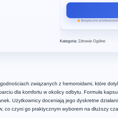
Bezpieczne przetwarzanie
Kategoria:
Zdrowie Ogólne
godnościach związanych z hemoroidami, które dotyka
arciu dla komfortu w okolicy odbytu. Formuła kapsu
nek. Użytkownicy doceniają jego dyskretne działanie
w, co czyni go praktycznym wyborem na dłuższy cza