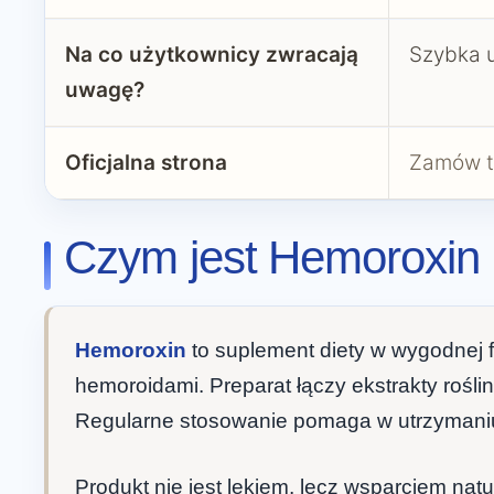
Na co użytkownicy zwracają
Szybka u
uwagę?
Oficjalna strona
Zamów t
Czym jest Hemoroxin 
Hemoroxin
to suplement diety w wygodnej
hemoroidami. Preparat łączy ekstrakty rośl
Regularne stosowanie pomaga w utrzymaniu
Produkt nie jest lekiem, lecz wsparciem n