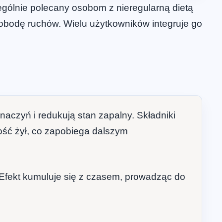
gólnie polecany osobom z nieregularną dietą
wobodę ruchów. Wielu użytkowników integruje go
naczyń i redukują stan zapalny. Składniki
ność żył, co zapobiega dalszym
. Efekt kumuluje się z czasem, prowadząc do