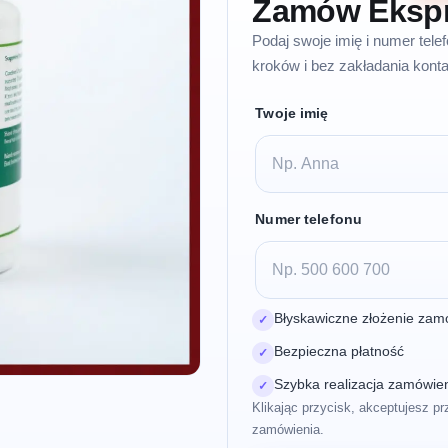
Zamów Eksp
Podaj swoje imię i numer tel
kroków i bez zakładania konta
Twoje imię
Numer telefonu
Błyskawiczne złożenie zam
✓
Bezpieczna płatność
✓
Szybka realizacja zamówie
✓
Klikając przycisk, akceptujesz pr
zamówienia.