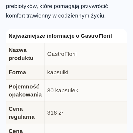
prebiotyków, które pomagają przywrócić
komfort trawienny w codziennym życiu.
Najważniejsze informacje o GastroFloril
Nazwa
GastroFloril
produktu
Forma
kapsułki
Pojemność
30 kapsułek
opakowania
Cena
318 zł
regularna
Cena