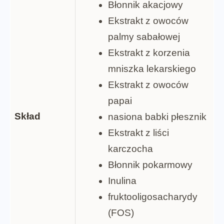
Błonnik akacjowy
Ekstrakt z owoców
palmy sabałowej
Ekstrakt z korzenia
mniszka lekarskiego
Ekstrakt z owoców
papai
Skład
nasiona babki płesznik
Ekstrakt z liści
karczocha
Błonnik pokarmowy
Inulina
fruktooligosacharydy
(FOS)