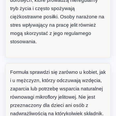
dorosłych, które prowadzą nieregularny
tryb życia i często spożywają
ciężkostrawne posiłki. Osoby narażone na
stres wpływający na pracę jelit również
mogą skorzystać z jego regularnego
stosowania.
Formuła sprawdzi się zarówno u kobiet, jak
i u mężczyzn, którzy odczuwają wzdęcia,
zaparcia lub potrzebę wsparcia naturalnej
równowagi mikroflory jelitowej. Nie jest
przeznaczony dla dzieci ani osób z
nadwrażliwością na którykolwiek składnik.