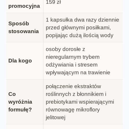
159 zł
promocyjna
1 kapsułka dwa razy dziennie
Sposób
przed głównymi posiłkami,
stosowania
popijając dużą ilością wody
osoby dorosłe z
nieregularnym trybem
Dla kogo
odżywiania i stresem
wpływającym na trawienie
połączenie ekstraktów
Co
roślinnych z błonnikiem i
wyróżnia
prebiotykami wspierającymi
formułę?
równowagę mikroflory
jelitowej