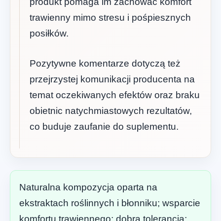
produkt pomaga im zachować komfort
trawienny mimo stresu i pośpiesznych
posiłków.
Pozytywne komentarze dotyczą też
przejrzystej komunikacji producenta na
temat oczekiwanych efektów oraz braku
obietnic natychmiastowych rezultatów,
co buduje zaufanie do suplementu.
Naturalna kompozycja oparta na
ekstraktach roślinnych i błonniku; wsparcie
komfortu trawiennego; dobra tolerancja;