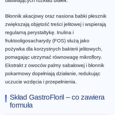
ułatwiających rozkład białek.
Błonnik akacjowy oraz nasiona babki płesznik
zwiększają objętość treści jelitowej i wspierają
regularną perystaltykę. Inulina i
fruktooligosacharydy (FOS) służą jako
pożywka dla korzystnych bakterii jelitowych,
pomagając utrzymać równowagę mikroflory.
Ekstrakt z owoców palmy sabałowej i błonnik
pokarmowy dopełniają działanie, redukując
uczucie wzdęcia i przepełnienia.
Skład GastroFloril – co zawiera
formuła