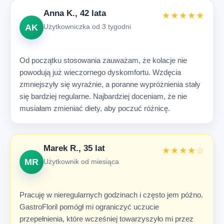
Anna K., 42 lata
★★★★★
AK
Użytkowniczka od 3 tygodni
Od początku stosowania zauważam, że kolacje nie
powodują już wieczornego dyskomfortu. Wzdęcia
zmniejszyły się wyraźnie, a poranne wypróżnienia stały
się bardziej regularne. Najbardziej doceniam, że nie
musiałam zmieniać diety, aby poczuć różnicę.
Marek R., 35 lat
★★★★☆
MR
Użytkownik od miesiąca
Pracuję w nieregularnych godzinach i często jem późno.
GastroFloril pomógł mi ograniczyć uczucie
przepełnienia, które wcześniej towarzyszyło mi przez