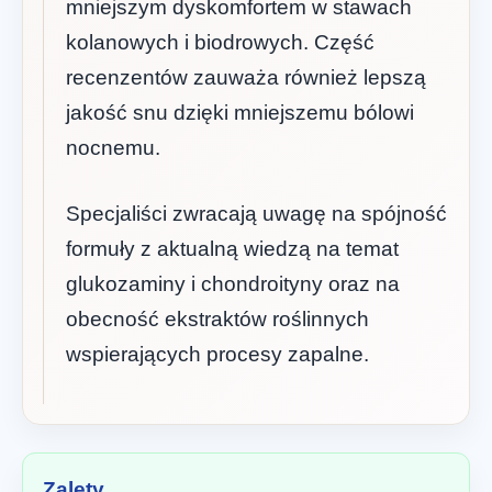
mniejszym dyskomfortem w stawach
kolanowych i biodrowych. Część
recenzentów zauważa również lepszą
jakość snu dzięki mniejszemu bólowi
nocnemu.
Specjaliści zwracają uwagę na spójność
formuły z aktualną wiedzą na temat
glukozaminy i chondroityny oraz na
obecność ekstraktów roślinnych
wspierających procesy zapalne.
Zalety