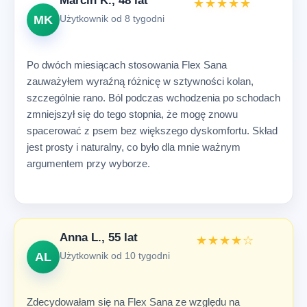
Marcin K., 48 lat
★★★★★
MK
Użytkownik od 8 tygodni
Po dwóch miesiącach stosowania Flex Sana
zauważyłem wyraźną różnicę w sztywności kolan,
szczególnie rano. Ból podczas wchodzenia po schodach
zmniejszył się do tego stopnia, że mogę znowu
spacerować z psem bez większego dyskomfortu. Skład
jest prosty i naturalny, co było dla mnie ważnym
argumentem przy wyborze.
Anna L., 55 lat
★★★★☆
AL
Użytkownik od 10 tygodni
Zdecydowałam się na Flex Sana ze względu na