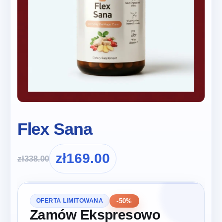
Flex Sana
zł
169.00
zł
338.00
-50%
OFERTA LIMITOWANA
Zamów Ekspresowo