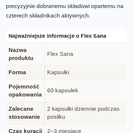
precyzyjnie dobranemu składowi opartemu na
czterech składnikach aktywnych.
Najważniejsze informacje o Flex Sana
Nazwa
Flex Sana
produktu
Forma
Kapsułki
Pojemność
60 kapsułek
opakowania
Zalecane
2 kapsułki dziennie podczas
stosowanie
posiłku
Czas kuracji
2–3 miesiące