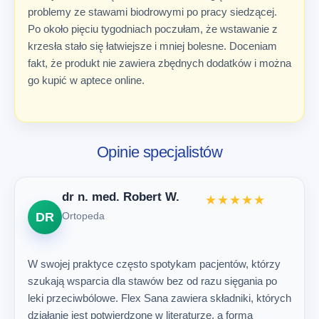
problemy ze stawami biodrowymi po pracy siedzącej.
Po około pięciu tygodniach poczułam, że wstawanie z
krzesła stało się łatwiejsze i mniej bolesne. Doceniam
fakt, że produkt nie zawiera zbędnych dodatków i można
go kupić w aptece online.
Opinie specjalistów
dr n. med. Robert W.
★★★★★
DR
Ortopeda
W swojej praktyce często spotykam pacjentów, którzy
szukają wsparcia dla stawów bez od razu sięgania po
leki przeciwbólowe. Flex Sana zawiera składniki, których
działanie jest potwierdzone w literaturze, a forma