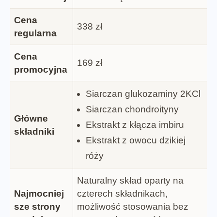
Cena
338 zł
regularna
Cena
169 zł
promocyjna
Siarczan glukozaminy 2KCl
Siarczan chondroityny
Główne
Ekstrakt z kłącza imbiru
składniki
Ekstrakt z owocu dzikiej
róży
Naturalny skład oparty na
Najmocniej
czterech składnikach,
sze strony
możliwość stosowania bez