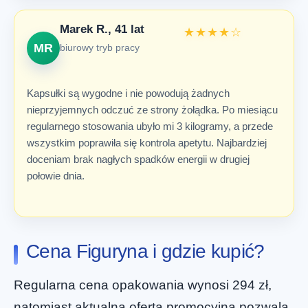
Marek R., 41 lat
★★★★☆
MR
biurowy tryb pracy
Kapsułki są wygodne i nie powodują żadnych
nieprzyjemnych odczuć ze strony żołądka. Po miesiącu
regularnego stosowania ubyło mi 3 kilogramy, a przede
wszystkim poprawiła się kontrola apetytu. Najbardziej
doceniam brak nagłych spadków energii w drugiej
połowie dnia.
Cena Figuryna i gdzie kupić?
Regularna cena opakowania wynosi 294 zł,
natomiast aktualna oferta promocyjna pozwala