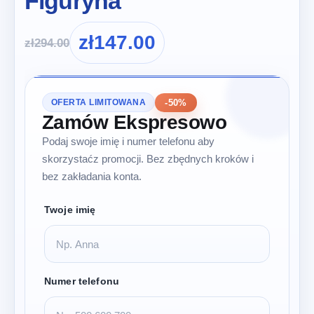
Figuryna
zł
147.00
zł
294.00
-50%
OFERTA LIMITOWANA
Zamów Ekspresowo
Podaj swoje imię i numer telefonu aby
skorzystaćz promocji. Bez zbędnych kroków i
bez zakładania konta.
Twoje imię
Numer telefonu