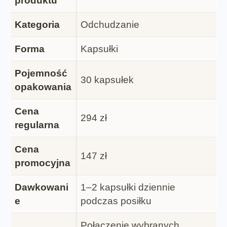
produktu
Kategoria
Odchudzanie
Forma
Kapsułki
Pojemność
30 kapsułek
opakowania
Cena
294 zł
regularna
Cena
147 zł
promocyjna
Dawkowani
1–2 kapsułki dziennie
e
podczas posiłku
Połączenie wybranych