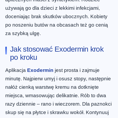
używają go dla dzieci z lekkimi infekcjami,
doceniając brak skutków ubocznych. Kobiety
po noszeniu butów na obcasach też go cenią
za szybką ulgę.
Jak stosować Exodermin krok
po kroku
Aplikacja
Exodermin
jest prosta i zajmuje
minutę. Najpierw umyj i osusz stopy, następnie
nałóż cienką warstwę kremu na dotknięte
miejsca, wmasowując delikatnie. Rób to dwa
razy dziennie – rano i wieczorem. Dla paznokci
skup się na płytce i skrawku wokół. Kontynuuj