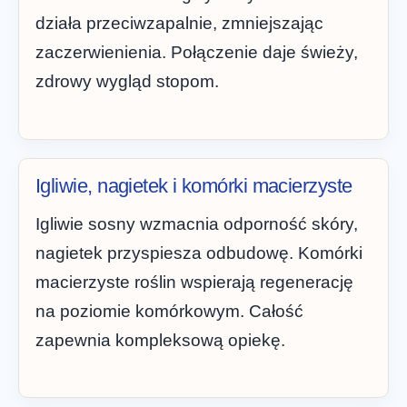
działa przeciwzapalnie, zmniejszając
zaczerwienienia. Połączenie daje świeży,
zdrowy wygląd stopom.
Igliwie, nagietek i komórki macierzyste
Igliwie sosny wzmacnia odporność skóry,
nagietek przyspiesza odbudowę. Komórki
macierzyste roślin wspierają regenerację
na poziomie komórkowym. Całość
zapewnia kompleksową opiekę.