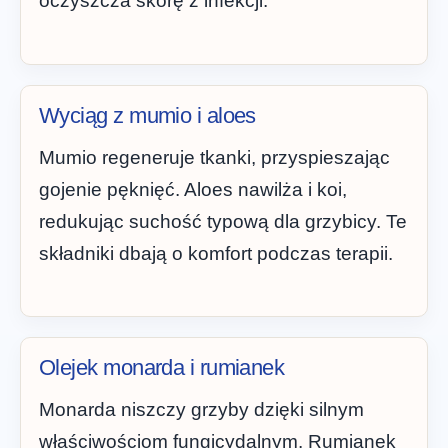
oczyszcza skórę z infekcji.
Wyciąg z mumio i aloes
Mumio regeneruje tkanki, przyspieszając
gojenie pęknięć. Aloes nawilża i koi,
redukując suchość typową dla grzybicy. Te
składniki dbają o komfort podczas terapii.
Olejek monarda i rumianek
Monarda niszczy grzyby dzięki silnym
właściwościom fungicydalnym. Rumianek