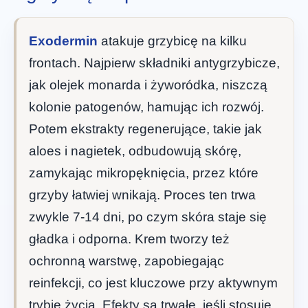
Exodermin
atakuje grzybicę na kilku
frontach. Najpierw składniki antygrzybicze,
jak olejek monarda i żyworódka, niszczą
kolonie patogenów, hamując ich rozwój.
Potem ekstrakty regenerujące, takie jak
aloes i nagietek, odbudowują skórę,
zamykając mikropęknięcia, przez które
grzyby łatwiej wnikają. Proces ten trwa
zwykle 7-14 dni, po czym skóra staje się
gładka i odporna. Krem tworzy też
ochronną warstwę, zapobiegając
reinfekcji, co jest kluczowe przy aktywnym
trybie życia. Efekty są trwałe, jeśli stosuje