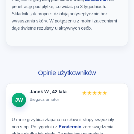
penetrację pod płytkę, co widać po 3 tygodniach.
Składniki jak propolis działają antyseptycznie bez
wysuszania skóry. W połączeniu z moimi zaleceniami
daje świetne rezultaty u aktywnych osób.
Opinie użytkowników
Jacek W., 42 lata
★★★★★
Biegacz amator
JW
U mnie grzybica złapana na siłowni, stopy swędziały
non stop. Po tygodniu z
Exodermin
zero swędzenia,
skóra gładka jak nigdy. Po miesiącu paznokcie