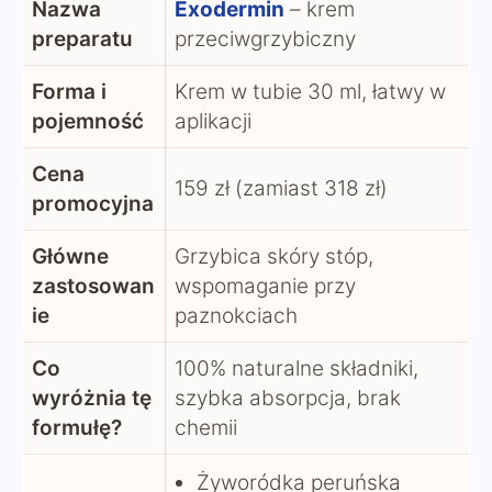
Nazwa
Exodermin
– krem
preparatu
przeciwgrzybiczny
Forma i
Krem w tubie 30 ml, łatwy w
pojemność
aplikacji
Cena
159 zł (zamiast 318 zł)
promocyjna
Główne
Grzybica skóry stóp,
zastosowan
wspomaganie przy
ie
paznokciach
Co
100% naturalne składniki,
wyróżnia tę
szybka absorpcja, brak
formułę?
chemii
Żyworódka peruńska