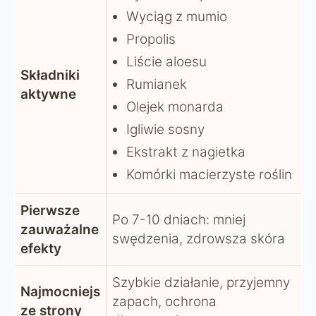
Wyciąg z mumio
Propolis
Liście aloesu
Składniki
Rumianek
aktywne
Olejek monarda
Igliwie sosny
Ekstrakt z nagietka
Komórki macierzyste roślin
Pierwsze
Po 7-10 dniach: mniej
zauważalne
swędzenia, zdrowsza skóra
efekty
Szybkie działanie, przyjemny
Najmocniejs
zapach, ochrona
ze strony