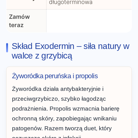
długoterminowa
Zamów
teraz
Skład Exodermin – siła natury w
walce z grzybicą
Żyworódka peruńska i propolis
Żyworódka działa antybakteryjnie i
przeciwgrzybiczo, szybko łagodząc
podrażnienia. Propolis wzmacnia barierę
ochronną skóry, zapobiegając wnikaniu
patogenów. Razem tworzą duet, który