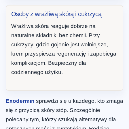
Osoby z wrażliwą skórą i cukrzycą
Wrażliwa skóra reaguje dobrze na
naturalne składniki bez chemii. Przy
cukrzycy, gdzie gojenie jest wolniejsze,
krem przyspiesza regenerację i zapobiega
komplikacjom. Bezpieczny dla
codziennego użytku.
Exodermin
sprawdzi się u każdego, kto zmaga
się z grzybicą skóry stóp. Szczególnie
polecany tym, którzy szukają alternatywy dla
aptecznych maści z syntetykiem. Rodzice