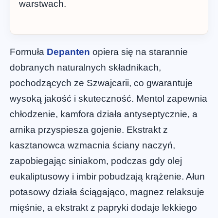
warstwach.
Formuła
Depanten
opiera się na starannie
dobranych naturalnych składnikach,
pochodzących ze Szwajcarii, co gwarantuje
wysoką jakość i skuteczność. Mentol zapewnia
chłodzenie, kamfora działa antyseptycznie, a
arnika przyspiesza gojenie. Ekstrakt z
kasztanowca wzmacnia ściany naczyń,
zapobiegając siniakom, podczas gdy olej
eukaliptusowy i imbir pobudzają krążenie. Ałun
potasowy działa ściągająco, magnez relaksuje
mięśnie, a ekstrakt z papryki dodaje lekkiego