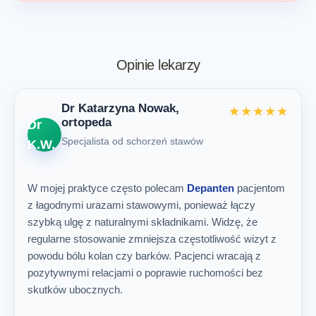
Opinie lekarzy
Dr Katarzyna Nowak,
★★★★★
ortopeda
Dr
Specjalista od schorzeń stawów
K.W.
W mojej praktyce często polecam
Depanten
pacjentom
z łagodnymi urazami stawowymi, ponieważ łączy
szybką ulgę z naturalnymi składnikami. Widzę, że
regularne stosowanie zmniejsza częstotliwość wizyt z
powodu bólu kolan czy barków. Pacjenci wracają z
pozytywnymi relacjami o poprawie ruchomości bez
skutków ubocznych.