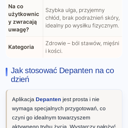
Na co
Szybka ulga, przyjemny
użytkownic
chłód, brak podrażnień skóry,
y zwracają
idealny po wysiłku fizycznym.
uwagę?
Zdrowie – ból stawów, mięśni
Kategoria
i kości.
Jak stosować Depanten na co
dzień
Aplikacja
Depanten
jest prosta i nie
wymaga specjalnych przygotowań, co
czyni go idealnym towarzyszem
aktywnego trybu życia. Wystarczy nałożyć