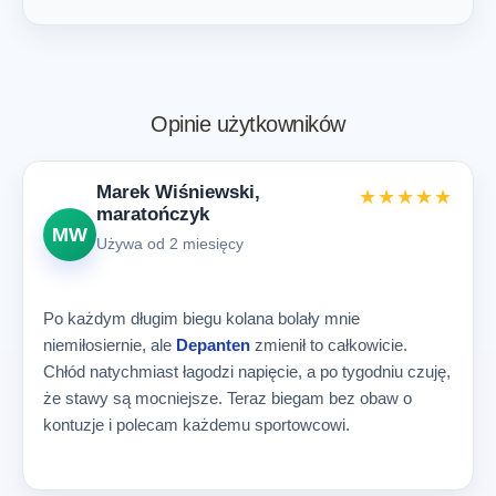
Opinie użytkowników
Marek Wiśniewski,
★★★★★
maratończyk
MW
Używa od 2 miesięcy
Po każdym długim biegu kolana bolały mnie
niemiłosiernie, ale
Depanten
zmienił to całkowicie.
Chłód natychmiast łagodzi napięcie, a po tygodniu czuję,
że stawy są mocniejsze. Teraz biegam bez obaw o
kontuzje i polecam każdemu sportowcowi.