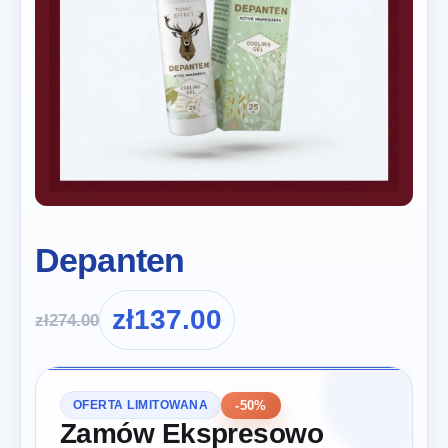
Depanten
zł
137.00
zł
274.00
-50%
OFERTA LIMITOWANA
Zamów Ekspresowo