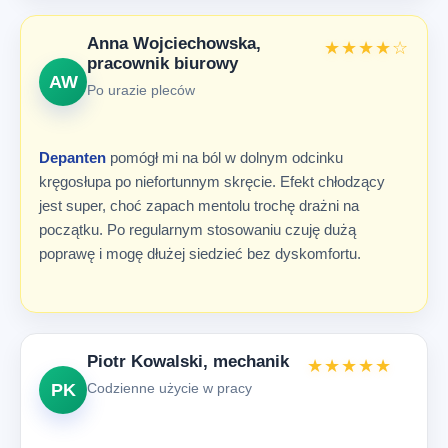
Anna Wojciechowska,
★★★★☆
pracownik biurowy
AW
Po urazie pleców
Depanten
pomógł mi na ból w dolnym odcinku
kręgosłupa po niefortunnym skręcie. Efekt chłodzący
jest super, choć zapach mentolu trochę drażni na
początku. Po regularnym stosowaniu czuję dużą
poprawę i mogę dłużej siedzieć bez dyskomfortu.
Piotr Kowalski, mechanik
★★★★★
PK
Codzienne użycie w pracy