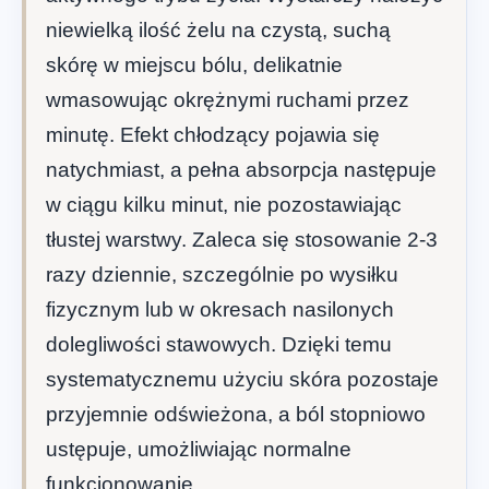
niewielką ilość żelu na czystą, suchą
skórę w miejscu bólu, delikatnie
wmasowując okrężnymi ruchami przez
minutę. Efekt chłodzący pojawia się
natychmiast, a pełna absorpcja następuje
w ciągu kilku minut, nie pozostawiając
tłustej warstwy. Zaleca się stosowanie 2-3
razy dziennie, szczególnie po wysiłku
fizycznym lub w okresach nasilonych
dolegliwości stawowych. Dzięki temu
systematycznemu użyciu skóra pozostaje
przyjemnie odświeżona, a ból stopniowo
ustępuje, umożliwiając normalne
funkcjonowanie.