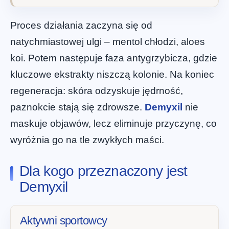
Proces działania zaczyna się od
natychmiastowej ulgi – mentol chłodzi, aloes
koi. Potem następuje faza antygrzybicza, gdzie
kluczowe ekstrakty niszczą kolonie. Na koniec
regeneracja: skóra odzyskuje jędrność,
paznokcie stają się zdrowsze.
Demyxil
nie
maskuje objawów, lecz eliminuje przyczynę, co
wyróżnia go na tle zwykłych maści.
Dla kogo przeznaczony jest
Demyxil
Aktywni sportowcy