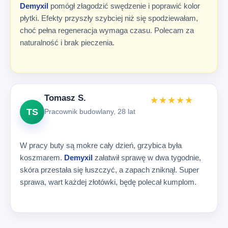
Demyxil
pomógł złagodzić swędzenie i poprawić kolor
płytki. Efekty przyszły szybciej niż się spodziewałam,
choć pełna regeneracja wymaga czasu. Polecam za
naturalność i brak pieczenia.
Tomasz S.
★★★★★
TS
Pracownik budowlany, 28 lat
W pracy buty są mokre cały dzień, grzybica była
koszmarem.
Demyxil
załatwił sprawę w dwa tygodnie,
skóra przestała się łuszczyć, a zapach zniknął. Super
sprawa, wart każdej złotówki, będę polecał kumplom.