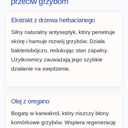
przeciw grzybom
Ekstrakt z drzewa herbacianego
Silny naturalny antyseptyk, który penetruje
skórę i hamuje rozwój grzybów. Działa
bakteriobójczo, redukując stan zapalny.
Użytkownicy zauważają jego szybkie
działanie na swędzenie.
Olej z oregano
Bogaty w karwakrol, który niszczy błony
komórkowe grzybów. Wspiera regenerację