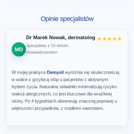
Opinie specjalistów
Dr Marek Nowak, dermatolog
★★★★★
Specjalista z 15-letnim
MD
doświadczeniem
W mojej praktyce
Demyxil
wyróżnia się skutecznością
w walce z grzybicą stóp u pacjentów z aktywnym
trybem życia. Naturalne składniki minimalizują ryzyko
reakcji alergicznych, co jest kluczowe dla wrażliwej
skóry. Po 4 tygodniach obserwuję znaczną poprawę u
większości przypadków, z rzadkimi nawrotami.