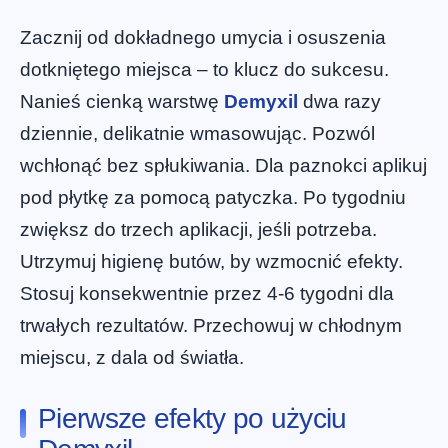
Zacznij od dokładnego umycia i osuszenia
dotkniętego miejsca – to klucz do sukcesu.
Nanieś cienką warstwę
Demyxil
dwa razy
dziennie, delikatnie wmasowując. Pozwól
wchłonąć bez spłukiwania. Dla paznokci aplikuj
pod płytkę za pomocą patyczka. Po tygodniu
zwiększ do trzech aplikacji, jeśli potrzeba.
Utrzymuj higienę butów, by wzmocnić efekty.
Stosuj konsekwentnie przez 4-6 tygodni dla
trwałych rezultatów. Przechowuj w chłodnym
miejscu, z dala od światła.
Pierwsze efekty po użyciu