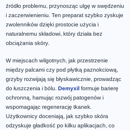
źródło problemu, przynosząc ulgę w swędzeniu
i zaczerwienieniu. Ten preparat szybko zyskuje
zwolenników dzięki prostocie użycia i
naturalnemu składowi, który działa bez
obciążania skóry.
W miejscach wilgotnych, jak przestrzenie
między palcami czy pod płytką paznokciową,
grzyby rozwijają się błyskawicznie, prowadząc
do łuszczenia i bólu.
Demyxil
formuje barierę
ochronną, hamując rozwój patogenów i
wspomagając regenerację tkanek.
Użytkownicy doceniają, jak szybko skóra
odzyskuje gładkość po kilku aplikacjach, co