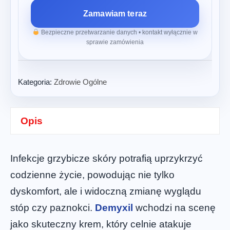
Zamawiam teraz
Bezpieczne przetwarzanie danych • kontakt wyłącznie w
sprawie zamówienia
Kategoria:
Zdrowie Ogólne
Opis
Infekcje grzybicze skóry potrafią uprzykrzyć
codzienne życie, powodując nie tylko
dyskomfort, ale i widoczną zmianę wyglądu
stóp czy paznokci.
Demyxil
wchodzi na scenę
jako skuteczny krem, który celnie atakuje