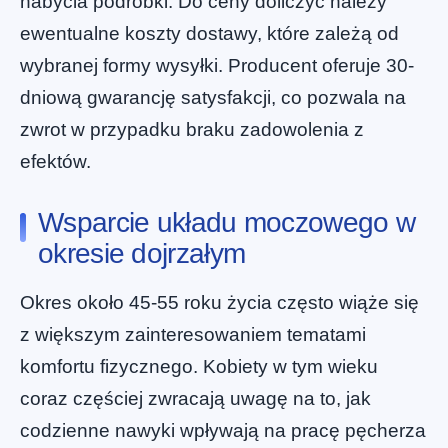
nabycia podróbki. Do ceny doliczyć należy
ewentualne koszty dostawy, które zależą od
wybranej formy wysyłki. Producent oferuje 30-
dniową gwarancję satysfakcji, co pozwala na
zwrot w przypadku braku zadowolenia z
efektów.
Wsparcie układu moczowego w
okresie dojrzałym
Okres około 45-55 roku życia często wiąże się
z większym zainteresowaniem tematami
komfortu fizycznego. Kobiety w tym wieku
coraz częściej zwracają uwagę na to, jak
codzienne nawyki wpływają na pracę pęcherza