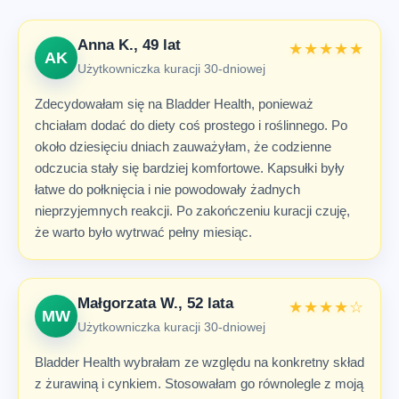
Anna K., 49 lat
★★★★★
AK
Użytkowniczka kuracji 30-dniowej
Zdecydowałam się na Bladder Health, ponieważ
chciałam dodać do diety coś prostego i roślinnego. Po
około dziesięciu dniach zauważyłam, że codzienne
odczucia stały się bardziej komfortowe. Kapsułki były
łatwe do połknięcia i nie powodowały żadnych
nieprzyjemnych reakcji. Po zakończeniu kuracji czuję,
że warto było wytrwać pełny miesiąc.
Małgorzata W., 52 lata
★★★★☆
MW
Użytkowniczka kuracji 30-dniowej
Bladder Health wybrałam ze względu na konkretny skład
z żurawiną i cynkiem. Stosowałam go równolegle z moją