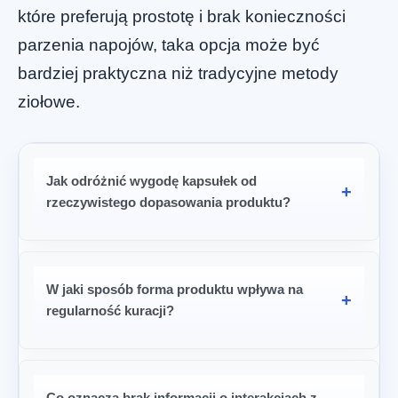
które preferują prostotę i brak konieczności
parzenia napojów, taka opcja może być
bardziej praktyczna niż tradycyjne metody
ziołowe.
Jak odróżnić wygodę kapsułek od
rzeczywistego dopasowania produktu?
W jaki sposób forma produktu wpływa na
regularność kuracji?
Co oznacza brak informacji o interakcjach z