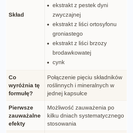
ekstrakt z pestek dyni
Skład
zwyczajnej
ekstrakt z liści ortosyfonu
groniastego
ekstrakt z liści brzozy
brodawkowatej
cynk
Co
Połączenie pięciu składników
wyróżnia tę
roślinnych i mineralnych w
formułę?
jednej kapsułce
Pierwsze
Możliwość zauważenia po
zauważalne
kilku dniach systematycznego
efekty
stosowania