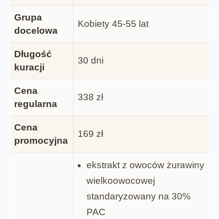
Grupa
Kobiety 45-55 lat
docelowa
Długość
30 dni
kuracji
Cena
338 zł
regularna
Cena
169 zł
promocyjna
ekstrakt z owoców żurawiny
wielkoowocowej
standaryzowany na 30%
PAC