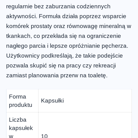
regularnie bez zaburzania codziennych
aktywności. Formuła działa poprzez wsparcie
komórek prostaty oraz równowagę mineralną w
tkankach, co przekłada się na ograniczenie
nagłego parcia i lepsze opróżnianie pęcherza.
Użytkownicy podkreślają, że takie podejście
pozwala skupić się na pracy czy rekreacji
zamiast planowania przerw na toaletę.
Forma
Kapsułki
produktu
Liczba
kapsułek
w
10