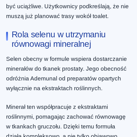
być uciążliwe. Użytkownicy podkreślają, że nie
muszą już planować trasy wokół toalet.
Rola selenu w utrzymaniu
równowagi mineralnej
Selen obecny w formule wspiera dostarczanie
minerałów do tkanek prostaty. Jego obecność
odróżnia Ademunal od preparatów opartych
wyłącznie na ekstraktach roślinnych.
Minerał ten współpracuje z ekstraktami
roślinnymi, pomagając zachować równowagę
w tkankach gruczołu. Dzięki temu formuła
działa kompleksowo, a nie tylko objawowo.