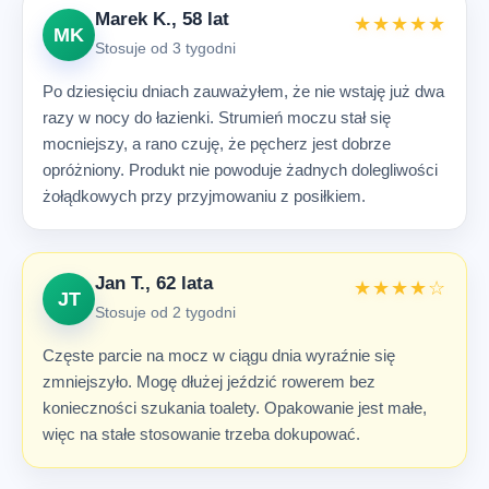
Marek K., 58 lat
★★★★★
MK
Stosuje od 3 tygodni
Po dziesięciu dniach zauważyłem, że nie wstaję już dwa
razy w nocy do łazienki. Strumień moczu stał się
mocniejszy, a rano czuję, że pęcherz jest dobrze
opróżniony. Produkt nie powoduje żadnych dolegliwości
żołądkowych przy przyjmowaniu z posiłkiem.
Jan T., 62 lata
★★★★☆
JT
Stosuje od 2 tygodni
Częste parcie na mocz w ciągu dnia wyraźnie się
zmniejszyło. Mogę dłużej jeździć rowerem bez
konieczności szukania toalety. Opakowanie jest małe,
więc na stałe stosowanie trzeba dokupować.