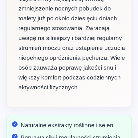
zmniejszenie nocnych pobudek do
toalety już po około dziesięciu dniach
regularnego stosowania. Zwracają
uwagę na silniejszy i bardziej regularny
strumień moczu oraz ustąpienie uczucia
niepełnego opróżnienia pęcherza. Wiele
osób zauważa poprawę jakości snu i
większy komfort podczas codziennych
aktywności fizycznych.
Naturalne ekstrakty roślinne i selen
Poprawa siły i regularności strumienia