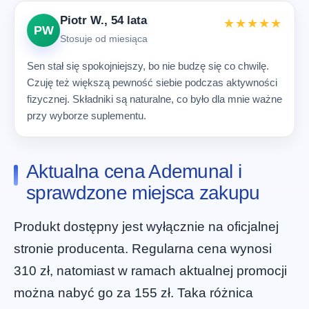
Piotr W., 54 lata
★★★★★
PW
Stosuje od miesiąca
Sen stał się spokojniejszy, bo nie budzę się co chwilę.
Czuję też większą pewność siebie podczas aktywności
fizycznej. Składniki są naturalne, co było dla mnie ważne
przy wyborze suplementu.
Aktualna cena Ademunal i
sprawdzone miejsca zakupu
Produkt dostępny jest wyłącznie na oficjalnej
stronie producenta. Regularna cena wynosi
310 zł, natomiast w ramach aktualnej promocji
można nabyć go za 155 zł. Taka różnica