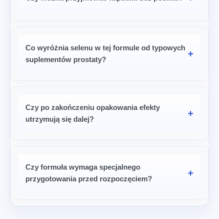
Co wyróżnia selenu w tej formule od typowych
suplementów prostaty?
Czy po zakończeniu opakowania efekty
utrzymują się dalej?
Czy formuła wymaga specjalnego
przygotowania przed rozpoczęciem?