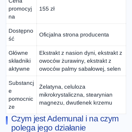
Cena
promocyj
155 zł
na
Dostępno
Oficjalna strona producenta
ść
Główne
Ekstrakt z nasion dyni, ekstrakt z
składniki
owoców żurawiny, ekstrakt z
aktywne
owoców palmy sabałowej, selen
Substancj
Żelatyna, celuloza
e
mikrokrystaliczna, stearynian
pomocnic
magnezu, dwutlenek krzemu
ze
Czym jest Ademunal i na czym
polega jego działanie