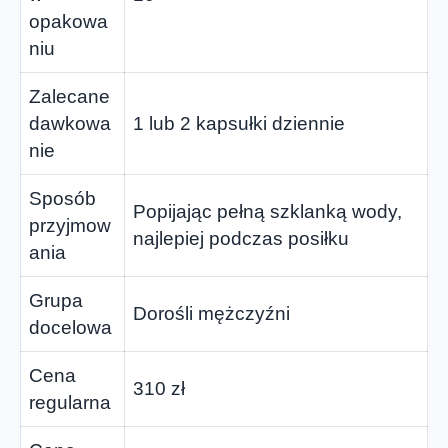
opakowa
niu
Zalecane
dawkowa
1 lub 2 kapsułki dziennie
nie
Sposób
Popijając pełną szklanką wody,
przyjmow
najlepiej podczas posiłku
ania
Grupa
Dorośli mężczyźni
docelowa
Cena
310 zł
regularna