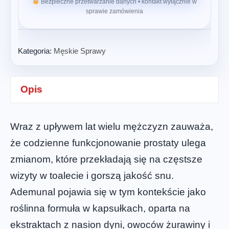
Bezpieczne przetwarzanie danych • kontakt wyłącznie w
sprawie zamówienia
Kategoria:
Męskie Sprawy
Opis
Wraz z upływem lat wielu mężczyzn zauważa,
że codzienne funkcjonowanie prostaty ulega
zmianom, które przekładają się na częstsze
wizyty w toalecie i gorszą jakość snu.
Ademunal pojawia się w tym kontekście jako
roślinna formuła w kapsułkach, oparta na
ekstraktach z nasion dyni, owoców żurawiny i