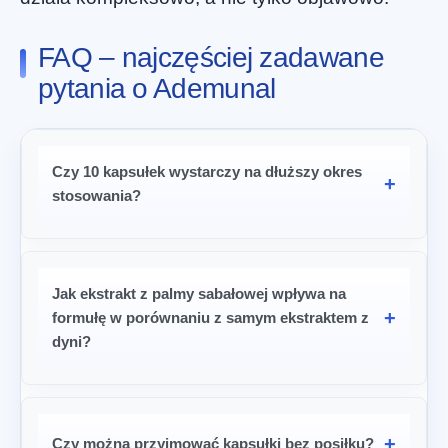
FAQ – najczęściej zadawane
pytania o Ademunal
Czy 10 kapsułek wystarczy na dłuższy okres
stosowania?
Jak ekstrakt z palmy sabałowej wpływa na
formułę w porównaniu z samym ekstraktem z
dyni?
Czy można przyjmować kapsułki bez posiłku?