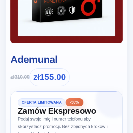
Ademunal
zł
155.00
zł
310.00
-50%
OFERTA LIMITOWANA
Zamów Ekspresowo
Podaj swoje imię i numer telefonu aby
skorzystaćz promocji. Bez zbędnych kroków i