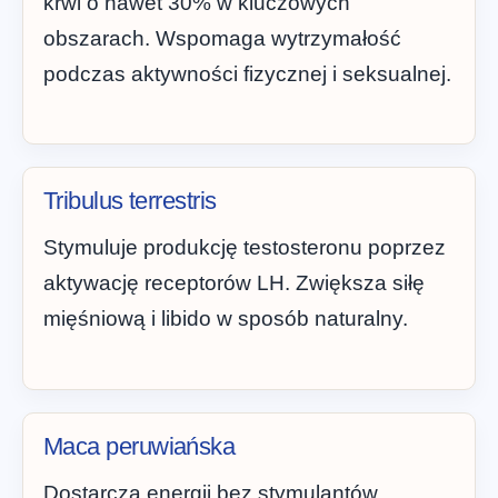
krwi o nawet 30% w kluczowych
obszarach. Wspomaga wytrzymałość
podczas aktywności fizycznej i seksualnej.
Tribulus terrestris
Stymuluje produkcję testosteronu poprzez
aktywację receptorów LH. Zwiększa siłę
mięśniową i libido w sposób naturalny.
Maca peruwiańska
Dostarcza energii bez stymulantów,