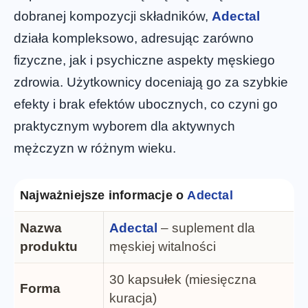
dobranej kompozycji składników,
Adectal
działa kompleksowo, adresując zarówno
fizyczne, jak i psychiczne aspekty męskiego
zdrowia. Użytkownicy doceniają go za szybkie
efekty i brak efektów ubocznych, co czyni go
praktycznym wyborem dla aktywnych
mężczyzn w różnym wieku.
Najważniejsze informacje o
Adectal
Nazwa
Adectal
– suplement dla
produktu
męskiej witalności
30 kapsułek (miesięczna
Forma
kuracja)