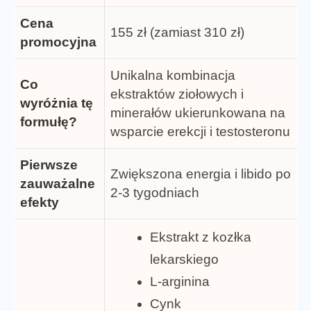
Cena
155 zł (zamiast 310 zł)
promocyjna
Unikalna kombinacja
Co
ekstraktów ziołowych i
wyróżnia tę
minerałów ukierunkowana na
formułę?
wsparcie erekcji i testosteronu
Pierwsze
Zwiększona energia i libido po
zauważalne
2-3 tygodniach
efekty
Ekstrakt z kozłka
lekarskiego
L-arginina
Cynk