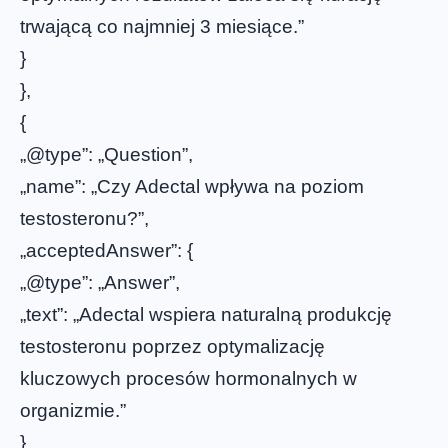
trwającą co najmniej 3 miesiące.”
}
},
{
„@type”: „Question”,
„name”: „Czy Adectal wpływa na poziom
testosteronu?”,
„acceptedAnswer”: {
„@type”: „Answer”,
„text”: „Adectal wspiera naturalną produkcję
testosteronu poprzez optymalizację
kluczowych procesów hormonalnych w
organizmie.”
}