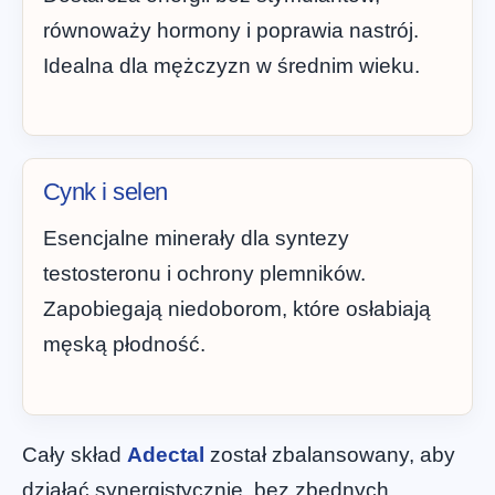
równoważy hormony i poprawia nastrój.
Idealna dla mężczyzn w średnim wieku.
Cynk i selen
Esencjalne minerały dla syntezy
testosteronu i ochrony plemników.
Zapobiegają niedoborom, które osłabiają
męską płodność.
Cały skład
Adectal
został zbalansowany, aby
działać synergistycznie, bez zbędnych