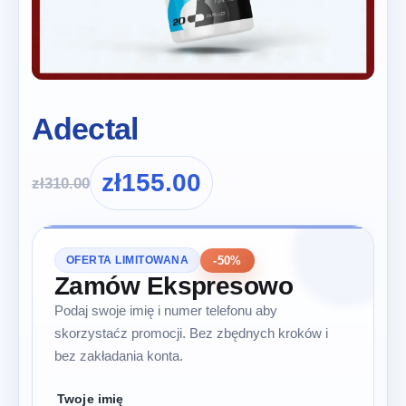
Adectal
zł
155.00
zł
310.00
-50%
OFERTA LIMITOWANA
Zamów Ekspresowo
Podaj swoje imię i numer telefonu aby
skorzystaćz promocji. Bez zbędnych kroków i
bez zakładania konta.
Twoje imię