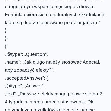
o regularnym wsparciu męskiego zdrowia.
Formuła opiera się na naturalnych składnikach,
które są dobrze tolerowane przez organizm.”
}
},
{
„@type”: „Question”,
„name”: „Jak długo należy stosować Adectal,
aby zobaczyć efekty?”,
„acceptedAnswer”: {
„@type”: „Answer”,
„text”: „Pierwsze efekty mogą pojawić się po 2-
4 tygodniach regularnego stosowania. Dla
optymalnych rezultatów zaleca się kurację