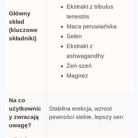
Ekstrakt z tribulus
Główny
terrestris
skład
Maca peruwiańska
(kluczowe
Selen
składniki)
Ekstrakt z
ashwagandhy
Żeń-szeń
Magnez
Na co
użytkownic
Stabilna erekcja, wzrost
y zwracają
pewności siebie, lepszy sen
uwagę?