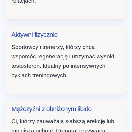
relacjach.
Aktywni fizycznie
Sportowcy i trenerzy, którzy chcą
wspomóc regenerację i utrzymać wysoki
testosteron. Idealny po intensywnych
cyklach treningowych.
Mężczyźni z obniżonym libido
Ci, którzy zauważają słabszą erekcję lub
mniejszą ochotę. Preparat przywraca