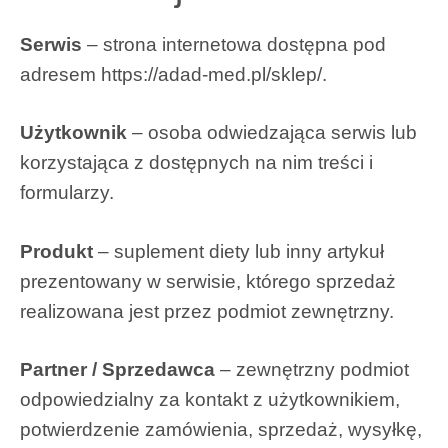
Serwis
– strona internetowa dostępna pod
adresem https://adad-med.pl/sklep/.
Użytkownik
– osoba odwiedzająca serwis lub
korzystająca z dostępnych na nim treści i
formularzy.
Produkt
– suplement diety lub inny artykuł
prezentowany w serwisie, którego sprzedaż
realizowana jest przez podmiot zewnętrzny.
Partner / Sprzedawca
– zewnętrzny podmiot
odpowiedzialny za kontakt z użytkownikiem,
potwierdzenie zamówienia, sprzedaż, wysyłkę,