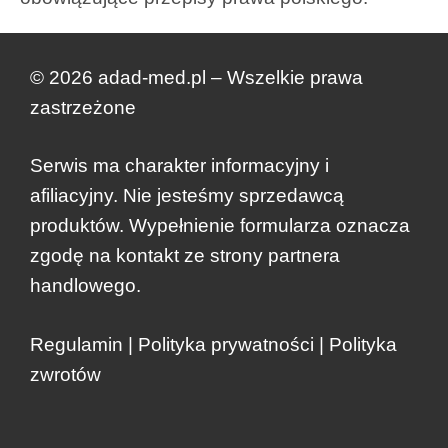
© 2026 adad-med.pl – Wszelkie prawa
zastrzeżone
Serwis ma charakter informacyjny i
afiliacyjny. Nie jesteśmy sprzedawcą
produktów. Wypełnienie formularza oznacza
zgodę na kontakt ze strony partnera
handlowego.
Regulamin
|
Polityka prywatności
|
Polityka
zwrotów
Dodano do koszyka.
Kasa
0 produktów -
zł
0.00