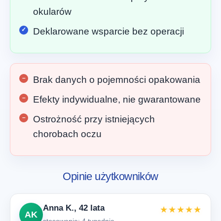
okularów
Deklarowane wsparcie bez operacji
Brak danych o pojemności opakowania
Efekty indywidualne, nie gwarantowane
Ostrożność przy istniejących
chorobach oczu
Opinie użytkowników
Anna K., 42 lata
★★★★★
AK
stosowanie: 4 tygodnie