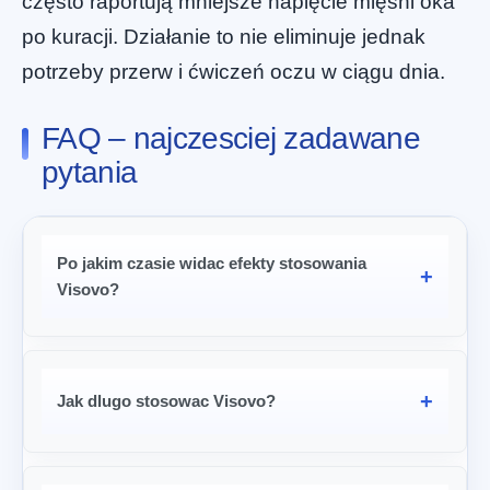
często raportują mniejsze napięcie mięśni oka
po kuracji. Działanie to nie eliminuje jednak
potrzeby przerw i ćwiczeń oczu w ciągu dnia.
FAQ – najczesciej zadawane
pytania
Po jakim czasie widac efekty stosowania
Visovo?
Jak dlugo stosowac Visovo?