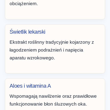
obciążeniem.
Świetlik lekarski
Ekstrakt roślinny tradycyjnie kojarzony z
łagodzeniem podrażnień i napięcia
aparatu wzrokowego.
Aloes i witamina A
Wspomagają nawilżenie oraz prawidłowe
funkcjonowanie błon śluzowych oka.