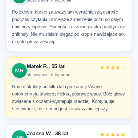
Po jednym kursie zauważyłam wyraźniejszą ostrość
podczas czytania i mniejsze zmęczenie oczu po całym
dniu przy laptopie. Suchość i uczucie piasku praktycznie
zniknęły. Nie musiałam sięgać po krople nawilżające tak
często jak wcześniej.
Marek R., 55 lat
★★★★☆
MR
stosowanie: 6 tygodni
Noszę okulary od kilku lat i po kuracji Visovo
optometrysta stwierdził lekką poprawę wady. Bóle głowy
związane z oczami występują rzadziej. Kontynuuję
stosowanie, bo komfort jest zauważalnie lepszy.
Joanna W., 38 lat
★★★★★
JW