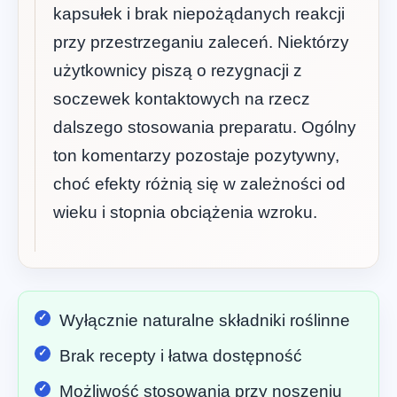
kapsułek i brak niepożądanych reakcji
przy przestrzeganiu zaleceń. Niektórzy
użytkownicy piszą o rezygnacji z
soczewek kontaktowych na rzecz
dalszego stosowania preparatu. Ogólny
ton komentarzy pozostaje pozytywny,
choć efekty różnią się w zależności od
wieku i stopnia obciążenia wzroku.
Wyłącznie naturalne składniki roślinne
Brak recepty i łatwa dostępność
Możliwość stosowania przy noszeniu