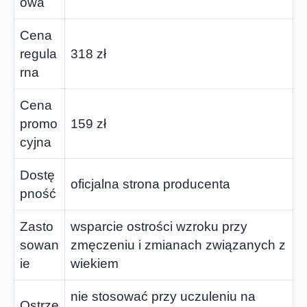
owa
Cena
regula
318 zł
rna
Cena
promo
159 zł
cyjna
Dostę
oficjalna strona producenta
pność
Zasto
wsparcie ostrości wzroku przy
sowan
zmęczeniu i zmianach związanych z
ie
wiekiem
nie stosować przy uczuleniu na
Ostrze