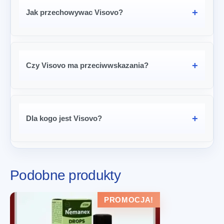
Jak przechowywac Visovo?
Czy Visovo ma przeciwwskazania?
Dla kogo jest Visovo?
Podobne produkty
PROMOCJA!