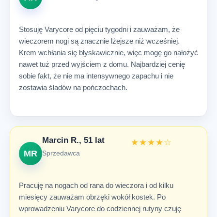
Stosuję Varycore od pięciu tygodni i zauważam, że
wieczorem nogi są znacznie lżejsze niż wcześniej.
Krem wchłania się błyskawicznie, więc mogę go nałożyć
nawet tuż przed wyjściem z domu. Najbardziej cenię
sobie fakt, że nie ma intensywnego zapachu i nie
zostawia śladów na pończochach.
Marcin R., 51 lat
★★★★☆
MR
Sprzedawca
Pracuję na nogach od rana do wieczora i od kilku
miesięcy zauważam obrzęki wokół kostek. Po
wprowadzeniu Varycore do codziennej rutyny czuję