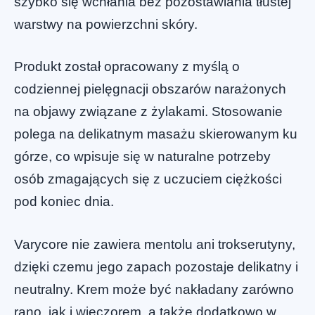
szybko się wchłania bez pozostawiania tłustej
warstwy na powierzchni skóry.
Produkt został opracowany z myślą o
codziennej pielęgnacji obszarów narażonych
na objawy związane z żylakami. Stosowanie
polega na delikatnym masażu skierowanym ku
górze, co wpisuje się w naturalne potrzeby
osób zmagających się z uczuciem ciężkości
pod koniec dnia.
Varycore nie zawiera mentolu ani trokserutyny,
dzięki czemu jego zapach pozostaje delikatny i
neutralny. Krem może być nakładany zarówno
rano, jak i wieczorem, a także dodatkowo w