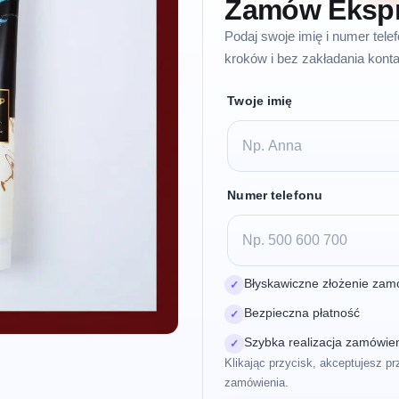
Zamów Eksp
Podaj swoje imię i numer tel
kroków i bez zakładania konta
Twoje imię
Numer telefonu
Błyskawiczne złożenie zam
✓
Bezpieczna płatność
✓
Szybka realizacja zamówie
✓
Klikając przycisk, akceptujesz pr
zamówienia.