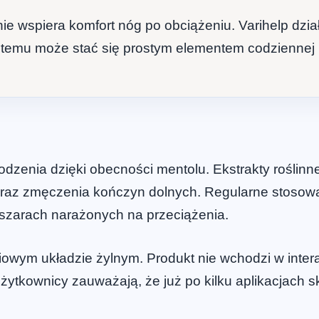
ie wspiera komfort nóg po obciążeniu. Varihelp dzi
i temu może stać się prostym elementem codziennej r
dzenia dzięki obecności mentolu. Ekstrakty roślinn
oraz zmęczenia kończyn dolnych. Regularne stosow
bszarach narażonych na przeciążenia.
owym układzie żylnym. Produkt nie wchodzi w interak
żytkownicy zauważają, że już po kilku aplikacjach s