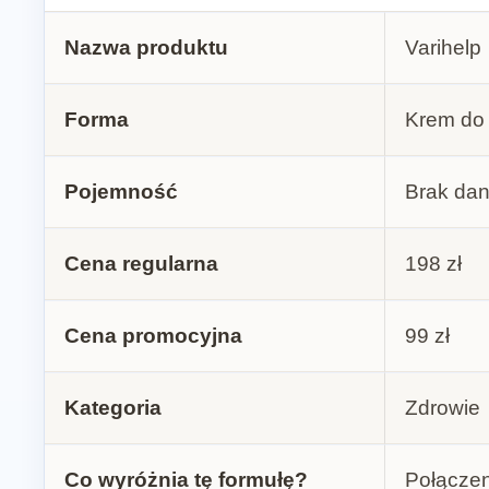
Nazwa produktu
Varihelp
Forma
Krem do
Pojemność
Brak dan
Cena regularna
198 zł
Cena promocyjna
99 zł
Kategoria
Zdrowie
Co wyróżnia tę formułę?
Połączen