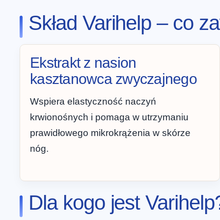
Skład Varihelp – co z
Ekstrakt z nasion
kasztanowca zwyczajnego
Wspiera elastyczność naczyń
krwionośnych i pomaga w utrzymaniu
prawidłowego mikrokrążenia w skórze
nóg.
Dla kogo jest Varihelp