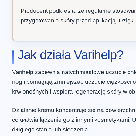
Producent podkreśla, że regularne stosowan
przygotowania skóry przed aplikacją. Dzięk
Jak działa Varihelp?
Varihelp zapewnia natychmiastowe uczucie chło
nóg i pomagają zmniejszać uczucie ciężkości 
krwionośnych i wspiera regenerację skóry w o
Działanie kremu koncentruje się na powierzchni
co ułatwia łączenie go z innymi kosmetykami. U
długiego stania lub siedzenia.