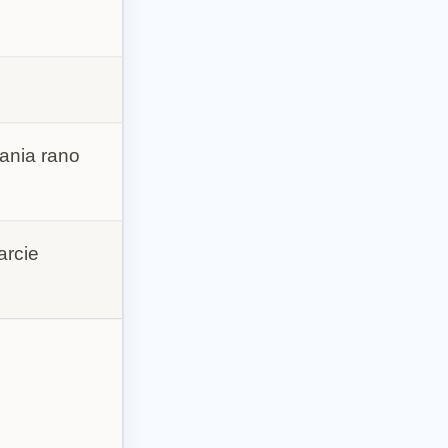
wania rano
arcie