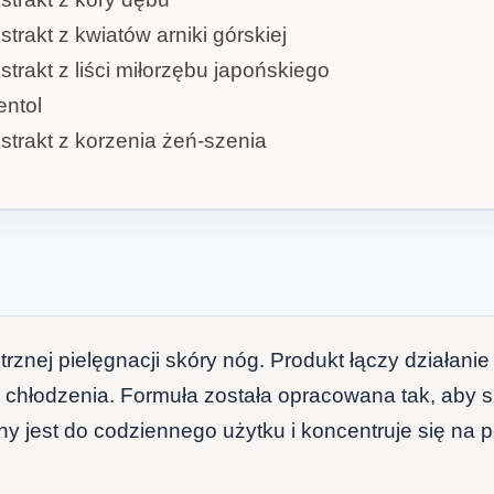
strakt z kwiatów arniki górskiej
strakt z liści miłorzębu japońskiego
ntol
strakt z korzenia żeń-szenia
rznej pielęgnacji skóry nóg. Produkt łączy działani
 chłodzenia. Formuła została opracowana tak, aby sz
ny jest do codziennego użytku i koncentruje się n