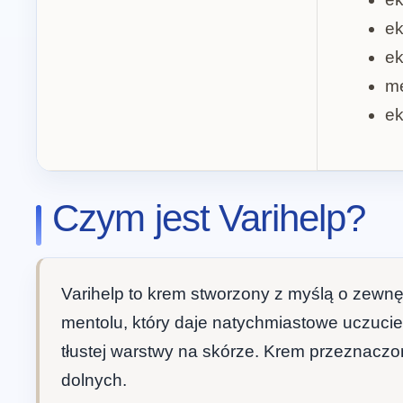
ek
ek
me
ek
Czym jest Varihelp?
Varihelp to krem stworzony z myślą o zewnęt
mentolu, który daje natychmiastowe uczucie
tłustej warstwy na skórze. Krem przeznaczo
dolnych.