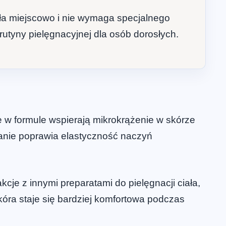
ała miejscowo i nie wymaga specjalnego
utyny pielęgnacyjnej dla osób dorosłych.
e w formule wspierają mikrokrążenie w skórze
anie poprawia elastyczność naczyń
cje z innymi preparatami do pielęgnacji ciała,
kóra staje się bardziej komfortowa podczas