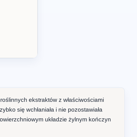
e roślinnych ekstraktów z właściwościami
ybko się wchłaniała i nie pozostawiała
a powierzchniowym układzie żylnym kończyn