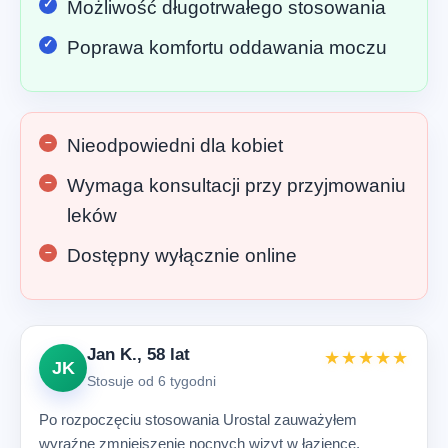
Możliwość długotrwałego stosowania
Poprawa komfortu oddawania moczu
Nieodpowiedni dla kobiet
Wymaga konsultacji przy przyjmowaniu
leków
Dostępny wyłącznie online
Jan K., 58 lat
★★★★★
JK
Stosuje od 6 tygodni
Po rozpoczęciu stosowania Urostal zauważyłem
wyraźne zmniejszenie nocnych wizyt w łazience.