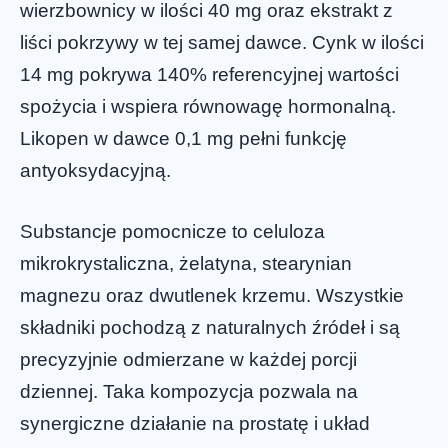
wierzbownicy w ilości 40 mg oraz ekstrakt z
liści pokrzywy w tej samej dawce. Cynk w ilości
14 mg pokrywa 140% referencyjnej wartości
spożycia i wspiera równowagę hormonalną.
Likopen w dawce 0,1 mg pełni funkcję
antyoksydacyjną.
Substancje pomocnicze to celuloza
mikrokrystaliczna, żelatyna, stearynian
magnezu oraz dwutlenek krzemu. Wszystkie
składniki pochodzą z naturalnych źródeł i są
precyzyjnie odmierzane w każdej porcji
dziennej. Taka kompozycja pozwala na
synergiczne działanie na prostatę i układ