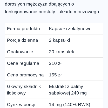
dorosłych mężczyzn dbających o
funkcjonowanie prostaty i układu moczowego.
Forma produktu
Kapsułki żelatynowe
Porcja dzienna
2 kapsułki
Opakowanie
20 kapsułek
Cena regularna
310 zł
Cena promocyjna
155 zł
Główny składnik
Ekstrakt z palmy
ilościowy
sabałowej 240 mg
Cynk w porcji
14 mg (140% RWS)