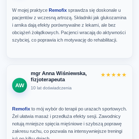
W mojej praktyce
Remofix
sprawdza się doskonale u
pacjentów z wczesną artrozą. Składniki jak glukozamina
i arnika dają efekty porównywalne z lekami, ale bez
obciążeń żołądkowych. Pacjenci wracają do aktywności
szybciej, co poprawia ich motywację do rehabilitacji.
mgr Anna Wiśniewska,
★★★★★
fizjoterapeuta
AW
10 lat doświadczenia
Remofix
to mój wybór do terapii po urazach sportowych.
Żel ułatwia masaż i przedłuża efekty sesji. Zawodnicy
notują mniejsze spięcia mięśniowe i szybszą poprawę
zakresu ruchu, co pozwala na intensywniejsze treningi
już po kilku dniach.