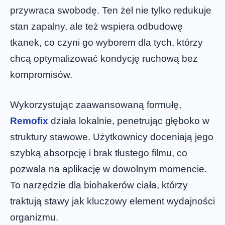
przywraca swobodę. Ten żel nie tylko redukuje
stan zapalny, ale też wspiera odbudowę
tkanek, co czyni go wyborem dla tych, którzy
chcą optymalizować kondycję ruchową bez
kompromisów.
Wykorzystując zaawansowaną formułę,
Remofix
działa lokalnie, penetrując głęboko w
struktury stawowe. Użytkownicy doceniają jego
szybką absorpcję i brak tłustego filmu, co
pozwala na aplikację w dowolnym momencie.
To narzędzie dla biohakerów ciała, którzy
traktują stawy jak kluczowy element wydajności
organizmu.