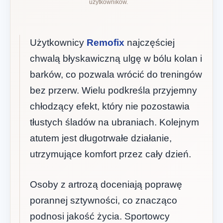
użytkowników.
Użytkownicy
Remofix
najczęściej
chwalą błyskawiczną ulgę w bólu kolan i
barków, co pozwala wrócić do treningów
bez przerw. Wielu podkreśla przyjemny
chłodzący efekt, który nie pozostawia
tłustych śladów na ubraniach. Kolejnym
atutem jest długotrwałe działanie,
utrzymujące komfort przez cały dzień.
Osoby z artrozą doceniają poprawę
porannej sztywności, co znacząco
podnosi jakość życia. Sportowcy