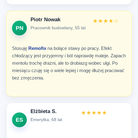
Piotr Nowak
★★★★☆
PN
Pracownik budowlany, 55 lat
Stosuję
Remofix
na bolące stawy po pracy. Efekt
chłodzący jest przyjemny i ból naprawdę maleje. Zapach
mentolu trochę drażni, ale to drobiazg wobec ulgi. Po
miesiącu czuję się o wiele lepiej i mogę dłużej pracować
bez zmęczenia.
Elżbieta S.
★★★★★
ES
Emerytka, 68 lat