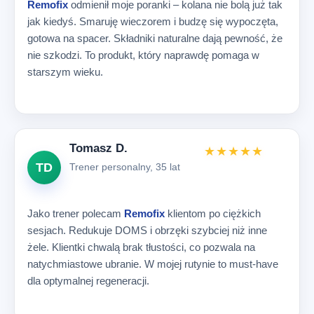
Remofix
odmienił moje poranki – kolana nie bolą już tak
jak kiedyś. Smaruję wieczorem i budzę się wypoczęta,
gotowa na spacer. Składniki naturalne dają pewność, że
nie szkodzi. To produkt, który naprawdę pomaga w
starszym wieku.
Tomasz D.
★★★★★
TD
Trener personalny, 35 lat
Jako trener polecam
Remofix
klientom po ciężkich
sesjach. Redukuje DOMS i obrzęki szybciej niż inne
żele. Klientki chwalą brak tłustości, co pozwala na
natychmiastowe ubranie. W mojej rutynie to must-have
dla optymalnej regeneracji.