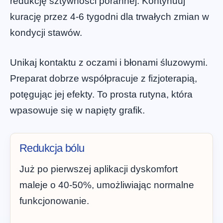
redukcję sztywności porannej. Kontynuuj
kurację przez 4-6 tygodni dla trwałych zmian w
kondycji stawów.
Unikaj kontaktu z oczami i błonami śluzowymi.
Preparat dobrze współpracuje z fizjoterapią,
potęgując jej efekty. To prosta rutyna, która
wpasowuje się w napięty grafik.
Redukcja bólu
Już po pierwszej aplikacji dyskomfort
maleje o 40-50%, umożliwiając normalne
funkcjonowanie.