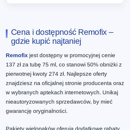
Cena i dostępność Remofix –
gdzie kupić najtaniej
Remofix
jest dostępny w promocyjnej cenie
137 zł za tubę 75 ml, co stanowi 50% obniżki z
pierwotnej kwoty 274 zł. Najlepsze oferty
znajdziesz na oficjalnej stronie producenta oraz
w wybranych aptekach internetowych. Unikaj
nieautoryzowanych sprzedawców, by mieć
gwarancję oryginalności.
Pakiety wielopaków oferują dodatkowe rabaty,