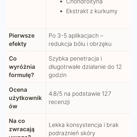
Chondroityna
Ekstrakt z kurkumy
Pierwsze
Po 3-5 aplikacjach –
efekty
redukcja bólu i obrzęku
Co
Szybka penetracja i
wyróżnia
długotrwałe działanie do 12
formułę?
godzin
Ocena
4.8/5 na podstawie 127
użytkownik
recenzji
ów
Na co
Lekka konsystencja i brak
zwracają
podrażnień skóry