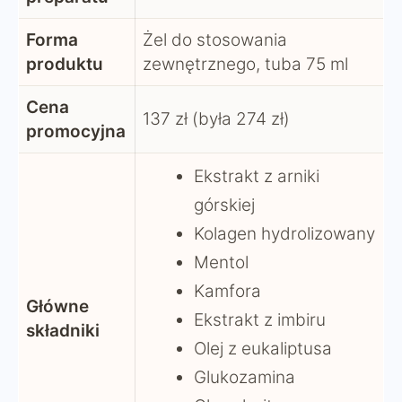
Forma
Żel do stosowania
produktu
zewnętrznego, tuba 75 ml
Cena
137 zł (była 274 zł)
promocyjna
Ekstrakt z arniki
górskiej
Kolagen hydrolizowany
Mentol
Kamfora
Główne
Ekstrakt z imbiru
składniki
Olej z eukaliptusa
Glukozamina