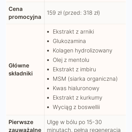
Cena
159 zł (przed: 318 zł)
promocyjna
Ekstrakt z arniki
Glukozamina
Kolagen hydrolizowany
Olej z mentolu
Główne
Ekstrakt z imbiru
składniki
MSM (siarka organiczna)
Kwas hialuronowy
Ekstrakt z kurkumy
Wyciąg z boswellii
Pierwsze
Ulgę w bólu po 15-30
zauważalne
minutach, pełna regeneracja