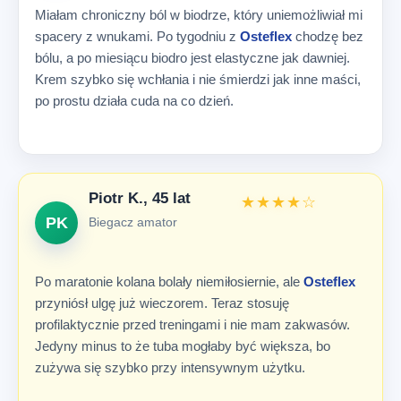
Miałam chroniczny ból w biodrze, który uniemożliwiał mi
spacery z wnukami. Po tygodniu z
Osteflex
chodzę bez
bólu, a po miesiącu biodro jest elastyczne jak dawniej.
Krem szybko się wchłania i nie śmierdzi jak inne maści,
po prostu działa cuda na co dzień.
Piotr K., 45 lat
★★★★☆
PK
Biegacz amator
Po maratonie kolana bolały niemiłosiernie, ale
Osteflex
przyniósł ulgę już wieczorem. Teraz stosuję
profilaktycznie przed treningami i nie mam zakwasów.
Jedyny minus to że tuba mogłaby być większa, bo
zużywa się szybko przy intensywnym użytku.