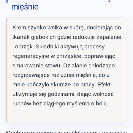
mięśnie
Krem szybko wnika w skórę, docierając do
tkanek głębokich gdzie redukuje zapalenie
i obrzęk. Składniki aktywują procesy
regeneracyjne w chrząstce, poprawiając
smarowanie stawu. Działanie chłodząco-
rozgrzewające rozluźnia mięśnie, co u
mnie kończyło skurcze po pracy. Efekt
utrzymuje się godzinami, dając wolność
ruchów bez ciągłego myślenia o bólu.
Mechanizm opiera się na blokowaniu enzymów