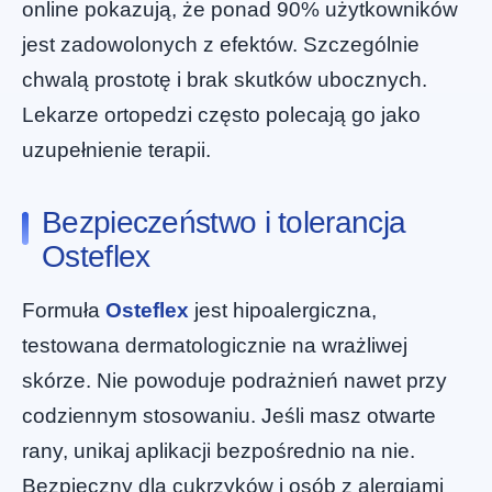
online pokazują, że ponad 90% użytkowników
jest zadowolonych z efektów. Szczególnie
chwalą prostotę i brak skutków ubocznych.
Lekarze ortopedzi często polecają go jako
uzupełnienie terapii.
Bezpieczeństwo i tolerancja
Osteflex
Formuła
Osteflex
jest hipoalergiczna,
testowana dermatologicznie na wrażliwej
skórze. Nie powoduje podrażnień nawet przy
codziennym stosowaniu. Jeśli masz otwarte
rany, unikaj aplikacji bezpośrednio na nie.
Bezpieczny dla cukrzyków i osób z alergiami