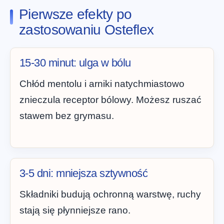
Pierwsze efekty po
zastosowaniu Osteflex
15-30 minut: ulga w bólu
Chłód mentolu i arniki natychmiastowo
znieczula receptor bólowy. Możesz ruszać
stawem bez grymasu.
3-5 dni: mniejsza sztywność
Składniki budują ochronną warstwę, ruchy
stają się płynniejsze rano.