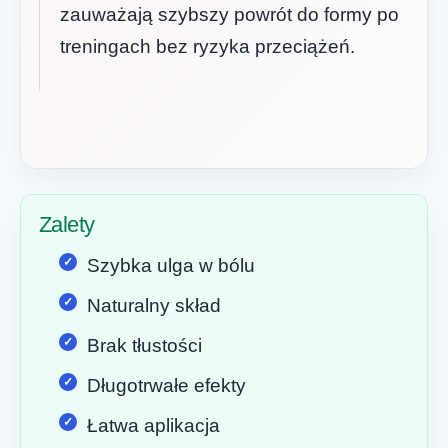
zauważają szybszy powrót do formy po
treningach bez ryzyka przeciążeń.
Zalety
Szybka ulga w bólu
Naturalny skład
Brak tłustości
Długotrwałe efekty
Łatwa aplikacja