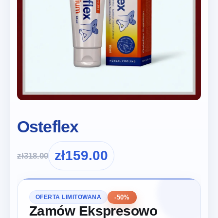
Osteflex
zł
159.00
zł
318.00
-50%
OFERTA LIMITOWANA
Zamów Ekspresowo