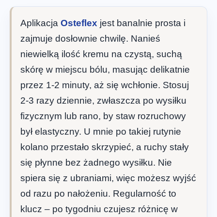
Aplikacja
Osteflex
jest banalnie prosta i
zajmuje dosłownie chwilę. Nanieś
niewielką ilość kremu na czystą, suchą
skórę w miejscu bólu, masując delikatnie
przez 1-2 minuty, aż się wchłonie. Stosuj
2-3 razy dziennie, zwłaszcza po wysiłku
fizycznym lub rano, by staw rozruchowy
był elastyczny. U mnie po takiej rutynie
kolano przestało skrzypieć, a ruchy stały
się płynne bez żadnego wysiłku. Nie
spiera się z ubraniami, więc możesz wyjść
od razu po nałożeniu. Regularność to
klucz – po tygodniu czujesz różnicę w