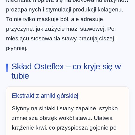
prozapalnych i stymulacji produkcji kolagenu.
To nie tylko maskuje ból, ale adresuje
przyczynę, jak zużycie mazi stawowej. Po
miesiącu stosowania stawy pracują ciszej i
płynniej.
Skład Osteflex – co kryje się w
tubie
Ekstrakt z arniki górskiej
Słynny na siniaki i stany zapalne, szybko
zmniejsza obrzęk wokół stawu. Ułatwia
krążenie krwi, co przyspiesza gojenie po