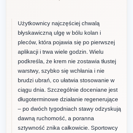
Użytkownicy najczęściej chwalą
błyskawiczną ulgę w bólu kolan i
pleców, która pojawia się po pierwszej
aplikacji i trwa wiele godzin. Wielu
podkreśla, że krem nie zostawia tłustej
warstwy, szybko się wchłania i nie
brudzi ubrań, co ułatwia stosowanie w
ciągu dnia. Szczególnie doceniane jest
długoterminowe działanie regenerujące
– po dwóch tygodniach stawy odzyskują
dawną ruchomość, a poranna
sztywność znika całkowicie. Sportowcy