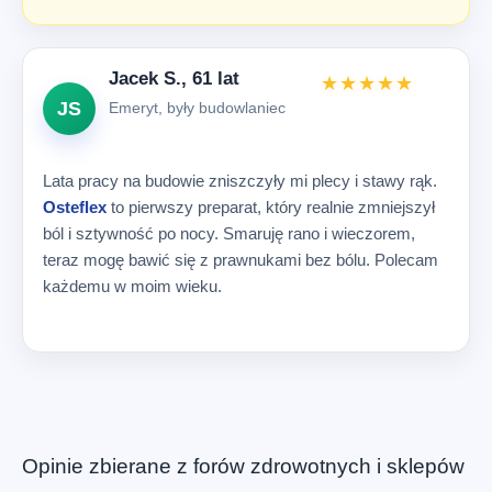
Jacek S., 61 lat
★★★★★
JS
Emeryt, były budowlaniec
Lata pracy na budowie zniszczyły mi plecy i stawy rąk.
Osteflex
to pierwszy preparat, który realnie zmniejszył
ból i sztywność po nocy. Smaruję rano i wieczorem,
teraz mogę bawić się z prawnukami bez bólu. Polecam
każdemu w moim wieku.
Opinie zbierane z forów zdrowotnych i sklepów