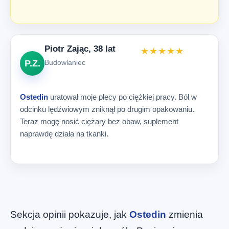
Piotr Zając, 38 lat
★★★★★
P.Z.
Budowlaniec
Ostedin
uratował moje plecy po ciężkiej pracy. Ból w
odcinku lędźwiowym zniknął po drugim opakowaniu.
Teraz mogę nosić ciężary bez obaw, suplement
naprawdę działa na tkanki.
Sekcja opinii pokazuje, jak
Ostedin
zmienia