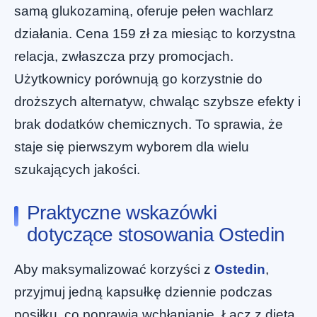
samą glukozaminą, oferuje pełen wachlarz
działania. Cena 159 zł za miesiąc to korzystna
relacja, zwłaszcza przy promocjach.
Użytkownicy porównują go korzystnie do
droższych alternatyw, chwaląc szybsze efekty i
brak dodatków chemicznych. To sprawia, że
staje się pierwszym wyborem dla wielu
szukających jakości.
Praktyczne wskazówki
dotyczące stosowania Ostedin
Aby maksymalizować korzyści z
Ostedin
,
przyjmuj jedną kapsułkę dziennie podczas
posiłku, co poprawia wchłanianie. Łącz z dietą