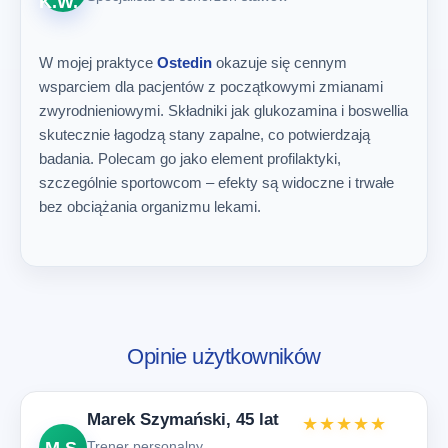
K.W.
W mojej praktyce
Ostedin
okazuje się cennym
wsparciem dla pacjentów z początkowymi zmianami
zwyrodnieniowymi. Składniki jak glukozamina i boswellia
skutecznie łagodzą stany zapalne, co potwierdzają
badania. Polecam go jako element profilaktyki,
szczególnie sportowcom – efekty są widoczne i trwałe
bez obciążania organizmu lekami.
Opinie użytkowników
Marek Szymański, 45 lat
★★★★★
Trener personalny