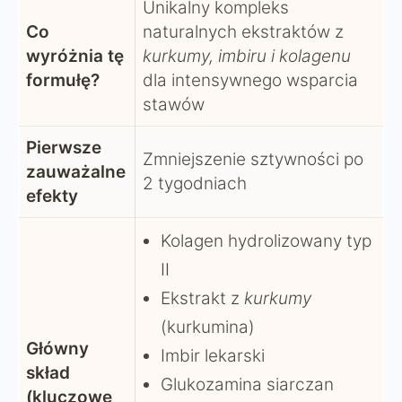
Unikalny kompleks
Co
naturalnych ekstraktów z
wyróżnia tę
kurkumy, imbiru i kolagenu
formułę?
dla intensywnego wsparcia
stawów
Pierwsze
Zmniejszenie sztywności po
zauważalne
2 tygodniach
efekty
Kolagen hydrolizowany typ
II
Ekstrakt z
kurkumy
(kurkumina)
Główny
Imbir lekarski
skład
Glukozamina siarczan
(kluczowe