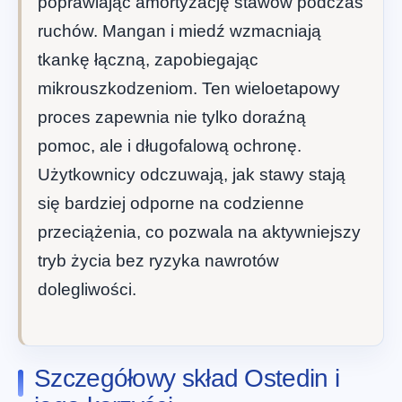
poprawiając amortyzację stawów podczas
ruchów. Mangan i miedź wzmacniają
tkankę łączną, zapobiegając
mikrouszkodzeniom. Ten wieloetapowy
proces zapewnia nie tylko doraźną
pomoc, ale i długofalową ochronę.
Użytkownicy odczuwają, jak stawy stają
się bardziej odporne na codzienne
przeciążenia, co pozwala na aktywniejszy
tryb życia bez ryzyka nawrotów
dolegliwości.
Szczegółowy skład Ostedin i