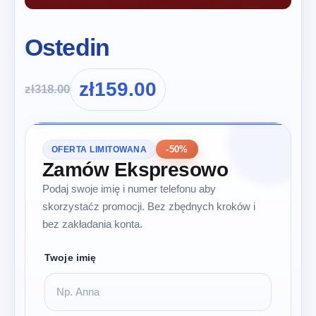
Ostedin
zł
159.00
zł
318.00
-50%
OFERTA LIMITOWANA
Zamów Ekspresowo
Podaj swoje imię i numer telefonu aby
skorzystaćz promocji. Bez zbędnych kroków i
bez zakładania konta.
Twoje imię