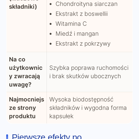
Chondroityna siarczan
składniki)
Ekstrakt z boswellii
Witamina C
Miedź i mangan
Ekstrakt z pokrzywy
Na co
użytkownic
Szybka poprawa ruchomości
y zwracają
i brak skutków ubocznych
uwagę?
Najmocniejs
Wysoka biodostępność
ze strony
składników i wygodna forma
produktu
kapsułek
Pierwsze efekty po