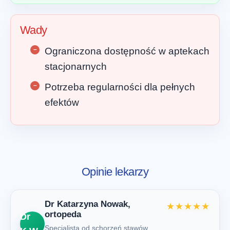
Wady
Ograniczona dostępność w aptekach
stacjonarnych
Potrzeba regularności dla pełnych
efektów
Opinie lekarzy
Dr Katarzyna Nowak,
★★★★★
ortopeda
Dr
Specjalista od schorzeń stawów