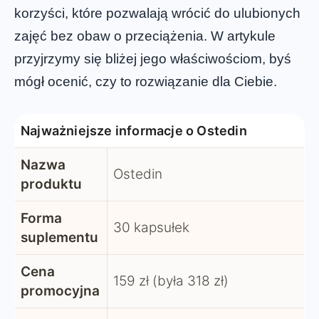
korzyści, które pozwalają wrócić do ulubionych
zajęć bez obaw o przeciążenia. W artykule
przyjrzymy się bliżej jego właściwościom, byś
mógł ocenić, czy to rozwiązanie dla Ciebie.
Najważniejsze informacje o Ostedin
Nazwa
Ostedin
produktu
Forma
30 kapsułek
suplementu
Cena
159 zł (była 318 zł)
promocyjna