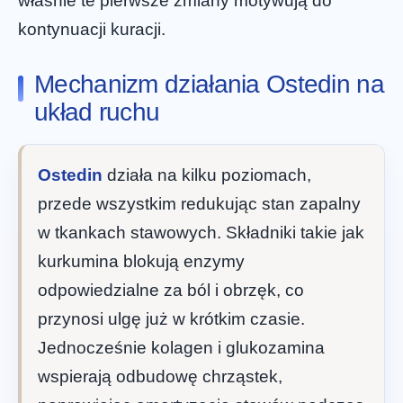
właśnie te pierwsze zmiany motywują do
kontynuacji kuracji.
Mechanizm działania Ostedin na
układ ruchu
Ostedin
działa na kilku poziomach,
przede wszystkim redukując stan zapalny
w tkankach stawowych. Składniki takie jak
kurkumina blokują enzymy
odpowiedzialne za ból i obrzęk, co
przynosi ulgę już w krótkim czasie.
Jednocześnie kolagen i glukozamina
wspierają odbudowę chrząstek,