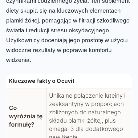
czynnikami codziennego życia. Ten suplement
diety skupia się na kluczowych elementach
plamki żółtej, pomagając w filtracji szkodliwego
światła i redukcji stresu oksydacyjnego.
Użytkownicy doceniają jego prostotę w użyciu i
widoczne rezultaty w poprawie komfortu
widzenia.
Kluczowe fakty o Ocuvit
Unikalne połączenie luteiny i
zeaksantyny w proporcjach
Co
zbliżonych do naturalnego
wyróżnia tę
składu plamki żółtej, plus
formułę?
omega-3 dla dodatkowego
nawilżenia.