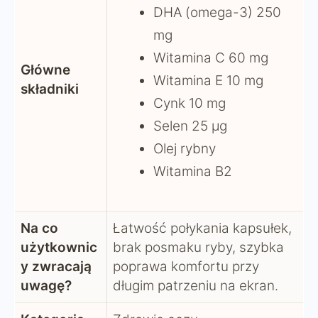
DHA (omega-3) 250
mg
Witamina C 60 mg
Główne
Witamina E 10 mg
składniki
Cynk 10 mg
Selen 25 µg
Olej rybny
Witamina B2
Na co
Łatwość połykania kapsułek,
użytkownic
brak posmaku ryby, szybka
y zwracają
poprawa komfortu przy
uwagę?
długim patrzeniu na ekran.