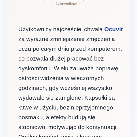
użytkowników.
Użytkownicy najczęściej chwalą
Ocuvit
za wyraźne zmniejszenie zmęczenia
oczu po całym dniu przed komputerem,
co pozwala dłużej pracować bez
dyskomfortu. Wielu zauważa poprawę
ostrości widzenia w wieczornych
godzinach, gdy wcześniej wszystko
wydawało się zamglone. Kapsułki są
łatwe w użyciu, bez nieprzyjemnego
posmaku, a efekty budują się
stopniowo, motywując do kontynuacji.
Ogólny komfort życia z lepszym