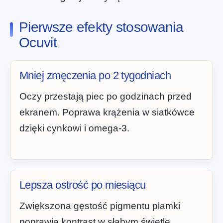
Pierwsze efekty stosowania
Ocuvit
Mniej zmęczenia po 2 tygodniach
Oczy przestają piec po godzinach przed
ekranem. Poprawa krążenia w siatkówce
dzięki cynkowi i omega-3.
Lepsza ostrość po miesiącu
Zwiększona gęstość pigmentu plamki
poprawia kontrast w słabym świetle.