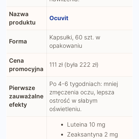
Nazwa
Ocuvit
produktu
Kapsułki, 60 szt. w
Forma
opakowaniu
Cena
111 zł (była 222 zł)
promocyjna
Po 4-6 tygodniach: mniej
Pierwsze
zmęczenia oczu, lepsza
zauważalne
ostrość w słabym
efekty
oświetleniu.
Luteina 10 mg
Zeaksantyna 2 mg