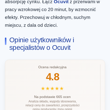
absorpcję cynku. Łącz
Ocuvit
z przerwami w
pracy wzrokowej co 20 minut, by wzmocnić
efekty. Przechowuj w chłodnym, suchym
miejscu, z dala od dzieci.
Opinie użytkowników i
specjalistów o Ocuvit
Ocena redakcyjna
4.8
★★★★★
Na podstawie 665 ocen
Analiza składu, wygody stosowania,
relacji ceny do zawartości, przejrzystości
opisu producenta i tonu opinii