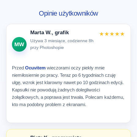
Opinie użytkowników
Marta W., grafik
★★★★★
Używa 3 miesiące, codzienne 8h
MW
przy Photoshopie
Przed
Ocuvitem
wieczorami oczy piekły mnie
niemiłosiernie po pracy. Teraz po 6 tygodniach czuję
ulgę, wzrok jest klarowny nawet po 10 godzinach edycji.
Kapsułki nie powodują żadnych dolegliwości
żołądkowych, a poprawa jest trwała. Polecam każdemu,
kto ma podobny problem z ekranami.