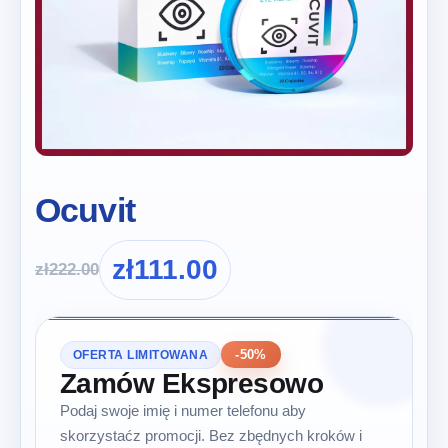
Ocuvit
zł
111.00
zł
222.00
-50%
OFERTA LIMITOWANA
Zamów Ekspresowo
Podaj swoje imię i numer telefonu aby
skorzystaćz promocji. Bez zbędnych kroków i