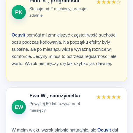
Piotr K., programista
★★★★☆
Stosuje od 2 miesięcy, pracuje
PK
zdalnie
Ocuvit
pomógł mi zmniejszyć częstotliwość suchości
oczu podczas kodowania. Na początku efekty były
subtelne, ale po miesiącu widzę wyraźną różnicę w
komforcie. Jedyny minus to potrzeba regularności, ale
warto. Wzrok nie męczy się tak szybko jak dawniej.
Ewa W., nauczycielka
★★★★★
Powyżej 50 lat, używa od 4
EW
miesięcy
W moim wieku wzrok słabnie naturalnie, ale
Ocuvit
dał