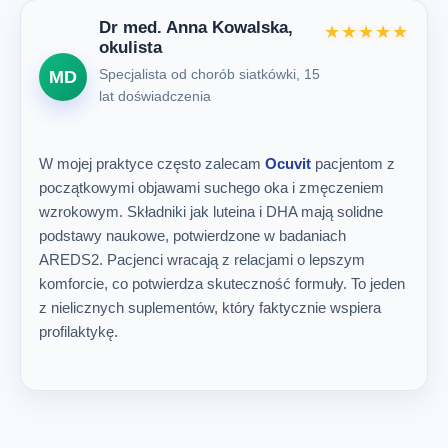
Dr med. Anna Kowalska,
★★★★★
okulista
Specjalista od chorób siatkówki, 15
MD
lat doświadczenia
W mojej praktyce często zalecam
Ocuvit
pacjentom z
początkowymi objawami suchego oka i zmęczeniem
wzrokowym. Składniki jak luteina i DHA mają solidne
podstawy naukowe, potwierdzone w badaniach
AREDS2. Pacjenci wracają z relacjami o lepszym
komforcie, co potwierdza skuteczność formuły. To jeden
z nielicznych suplementów, który faktycznie wspiera
profilaktykę.