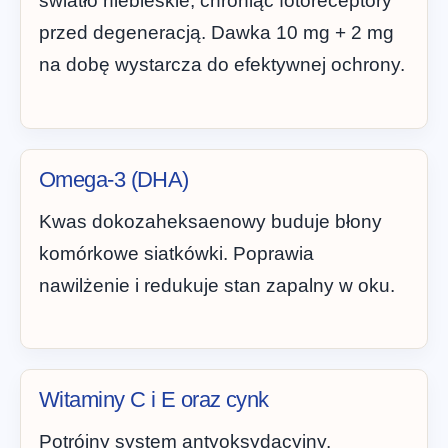
światło niebieskie, chroniąc fotoreceptory
przed degeneracją. Dawka 10 mg + 2 mg
na dobę wystarcza do efektywnej ochrony.
Omega-3 (DHA)
Kwas dokozaheksaenowy buduje błony
komórkowe siatkówki. Poprawia
nawilżenie i redukuje stan zapalny w oku.
Witaminy C i E oraz cynk
Potrójny system antyoksydacyjny.