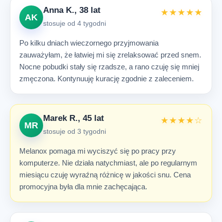
Anna K., 38 lat
★★★★★
AK
stosuje od 4 tygodni
Po kilku dniach wieczornego przyjmowania
zauważyłam, że łatwiej mi się zrelaksować przed snem.
Nocne pobudki stały się rzadsze, a rano czuję się mniej
zmęczona. Kontynuuję kurację zgodnie z zaleceniem.
Marek R., 45 lat
★★★★☆
MR
stosuje od 3 tygodni
Melanox pomaga mi wyciszyć się po pracy przy
komputerze. Nie działa natychmiast, ale po regularnym
miesiącu czuję wyraźną różnicę w jakości snu. Cena
promocyjna była dla mnie zachęcająca.