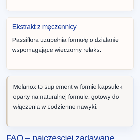
Ekstrakt z męczennicy
Passiflora uzupełnia formułę o działanie
wspomagające wieczorny relaks.
Melanox to suplement w formie kapsułek
oparty na naturalnej formule, gotowy do
włączenia w codzienne nawyki.
FAQ – najczesciej zadawane