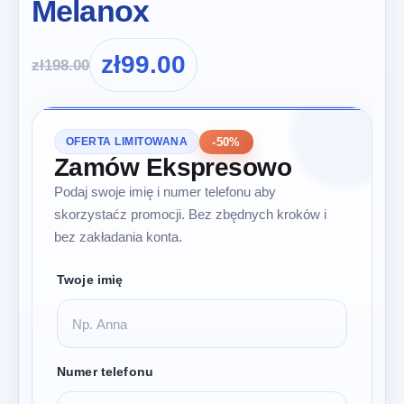
Melanox
zł
99.00
zł
198.00
-50%
OFERTA LIMITOWANA
Zamów Ekspresowo
Podaj swoje imię i numer telefonu aby
skorzystaćz promocji. Bez zbędnych kroków i
bez zakładania konta.
Twoje imię
Numer telefonu