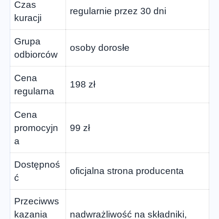
Czas
regularnie przez 30 dni
kuracji
Grupa
osoby dorosłe
odbiorców
Cena
198 zł
regularna
Cena
promocyjn
99 zł
a
Dostępnoś
oficjalna strona producenta
ć
Przeciwws
kazania
nadwrażliwość na składniki,