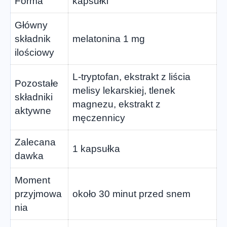
Forma
kapsułki
Główny
składnik
melatonina 1 mg
ilościowy
L-tryptofan, ekstrakt z liścia
Pozostałe
melisy lekarskiej, tlenek
składniki
magnezu, ekstrakt z
aktywne
męczennicy
Zalecana
1 kapsułka
dawka
Moment
przyjmowa
około 30 minut przed snem
nia