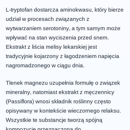
L-tryptofan dostarcza aminokwasu, który bierze
udział w procesach związanych z
wytwarzaniem serotoniny, a tym samym może
wpływać na stan wyciszenia przed snem.
Ekstrakt z liścia melisy lekarskiej jest
tradycyjnie kojarzony z łagodzeniem napięcia
nagromadzonego w ciągu dnia.
Tlenek magnezu uzupełnia formułę o związek
mineralny, natomiast ekstrakt z męczennicy
(Passiflora) wnosi składnik roślinny często
opisywany w kontekście wieczornego relaksu.
Wszystkie te substancje tworzą spójną
kompozycję przeznaczoną do