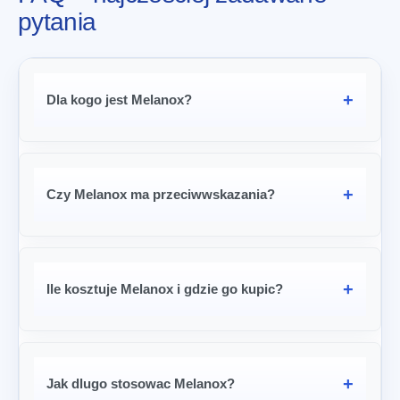
pytania
Dla kogo jest Melanox?
Czy Melanox ma przeciwwskazania?
Ile kosztuje Melanox i gdzie go kupic?
Jak dlugo stosowac Melanox?