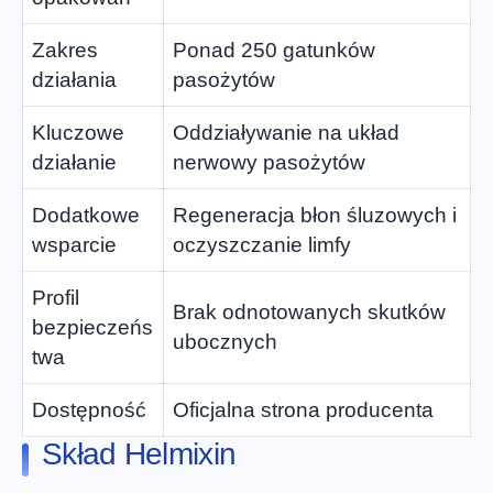
Zakres
Ponad 250 gatunków
działania
pasożytów
Kluczowe
Oddziaływanie na układ
działanie
nerwowy pasożytów
Dodatkowe
Regeneracja błon śluzowych i
wsparcie
oczyszczanie limfy
Profil
Brak odnotowanych skutków
bezpieczeńs
ubocznych
twa
Dostępność
Oficjalna strona producenta
Skład Helmixin