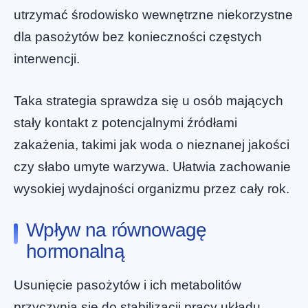
utrzymać środowisko wewnętrzne niekorzystne
dla pasożytów bez konieczności częstych
interwencji.
Taka strategia sprawdza się u osób mających
stały kontakt z potencjalnymi źródłami
zakażenia, takimi jak woda o nieznanej jakości
czy słabo umyte warzywa. Ułatwia zachowanie
wysokiej wydajności organizmu przez cały rok.
Wpływ na równowagę
hormonalną
Usunięcie pasożytów i ich metabolitów
przyczynia się do stabilizacji pracy układu