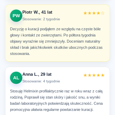
Piotr W., 41 lat
★★★★☆
PW
Stosowanie: 2 tygodnie
Decyzję o kuracji podjąłem ze względu na częste bóle
głowy i kontakt ze zwierzętami. Po półtora tygodnia
objawy wyraźnie się zmniejszyły. Doceniam naturalny
skład i brak jakichkolwiek skutków ubocznych podczas
stosowania.
Anna L., 29 lat
★★★★★
AL
Stosowanie: 4 tygodnie
Stosuję Helmixin profilaktycznie raz w roku wraz z całą
rodziną. Poprawił się stan skóry i jakość snu, a wyniki
badań laboratoryjnych potwierdzają skuteczność. Cena
promocyjna ułatwia regularne powtarzanie kuracji.