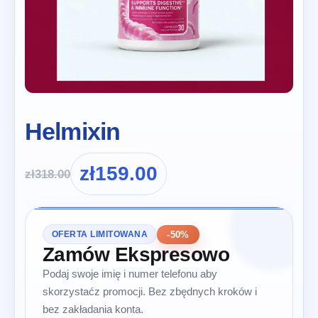
Helmixin
zł
159.00
zł
318.00
-50%
OFERTA LIMITOWANA
Zamów Ekspresowo
Podaj swoje imię i numer telefonu aby
skorzystaćz promocji. Bez zbędnych kroków i
bez zakładania konta.