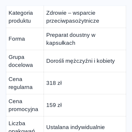
Kategoria
Zdrowie – wsparcie
produktu
przeciwpasożytnicze
Preparat doustny w
Forma
kapsułkach
Grupa
Dorośli mężczyźni i kobiety
docelowa
Cena
318 zł
regularna
Cena
159 zł
promocyjna
Liczba
Ustalana indywidualnie
opakowań