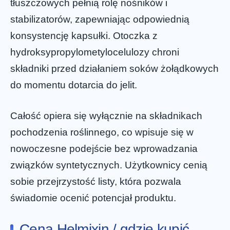
tłuszczowych pełnią rolę nośników i
stabilizatorów, zapewniając odpowiednią
konsystencję kapsułki. Otoczka z
hydroksypropylometylocelulozy chroni
składniki przed działaniem soków żołądkowych
do momentu dotarcia do jelit.
Całość opiera się wyłącznie na składnikach
pochodzenia roślinnego, co wpisuje się w
nowoczesne podejście bez wprowadzania
związków syntetycznych. Użytkownicy cenią
sobie przejrzystość listy, która pozwala
świadomie ocenić potencjał produktu.
Cena Helmixin / gdzie kupić