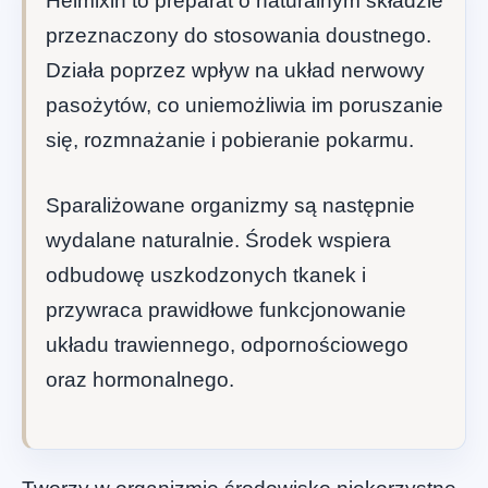
Helmixin to preparat o naturalnym składzie
przeznaczony do stosowania doustnego.
Działa poprzez wpływ na układ nerwowy
pasożytów, co uniemożliwia im poruszanie
się, rozmnażanie i pobieranie pokarmu.
Sparaliżowane organizmy są następnie
wydalane naturalnie. Środek wspiera
odbudowę uszkodzonych tkanek i
przywraca prawidłowe funkcjonowanie
układu trawiennego, odpornościowego
oraz hormonalnego.