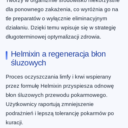
Tworzy w organizmie środowisko niekorzystne
dla ponownego zakażenia, co wyróżnia go na
tle preparatów o wyłącznie eliminacyjnym
działaniu. Dzięki temu wpisuje się w strategię
długoterminowej optymalizacji zdrowia.
Helmixin a regeneracja błon
śluzowych
Proces oczyszczania limfy i krwi wspierany
przez formułę Helmixin przyspiesza odnowę
błon śluzowych przewodu pokarmowego.
Użytkownicy raportują zmniejszenie
podrażnień i lepszą tolerancję pokarmów po
kuracji.