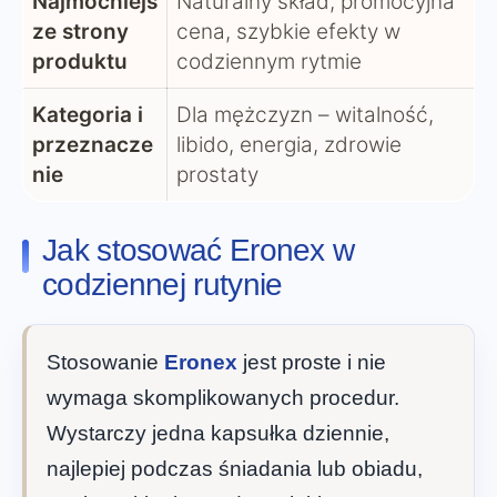
Najmocniejs
Naturalny skład, promocyjna
ze strony
cena, szybkie efekty w
produktu
codziennym rytmie
Kategoria i
Dla mężczyzn – witalność,
przeznacze
libido, energia, zdrowie
nie
prostaty
Jak stosować Eronex w
codziennej rutynie
Stosowanie
Eronex
jest proste i nie
wymaga skomplikowanych procedur.
Wystarczy jedna kapsułka dziennie,
najlepiej podczas śniadania lub obiadu,