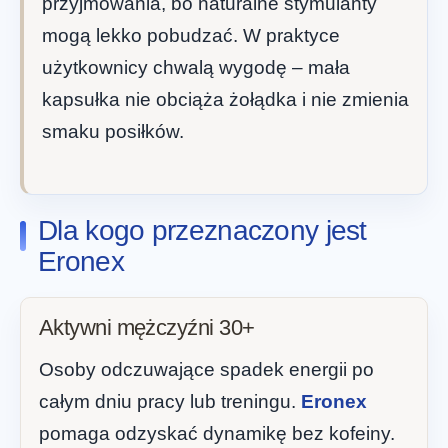
przyjmowania, bo naturalne stymulanty
mogą lekko pobudzać. W praktyce
użytkownicy chwalą wygodę – mała
kapsułka nie obciąża żołądka i nie zmienia
smaku posiłków.
Dla kogo przeznaczony jest
Eronex
Aktywni mężczyźni 30+
Osoby odczuwające spadek energii po
całym dniu pracy lub treningu.
Eronex
pomaga odzyskać dynamikę bez kofeiny.