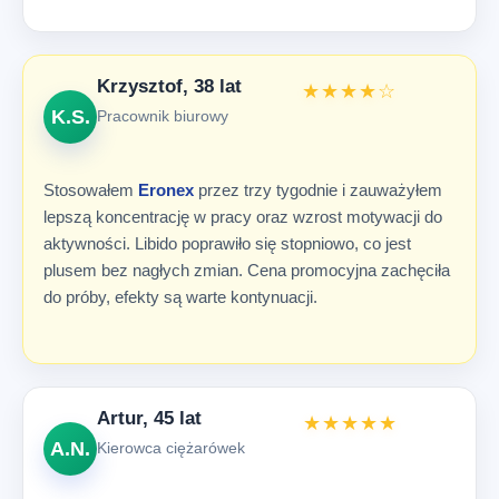
Krzysztof, 38 lat
★★★★☆
K.S.
Pracownik biurowy
Stosowałem
Eronex
przez trzy tygodnie i zauważyłem
lepszą koncentrację w pracy oraz wzrost motywacji do
aktywności. Libido poprawiło się stopniowo, co jest
plusem bez nagłych zmian. Cena promocyjna zachęciła
do próby, efekty są warte kontynuacji.
Artur, 45 lat
★★★★★
A.N.
Kierowca ciężarówek