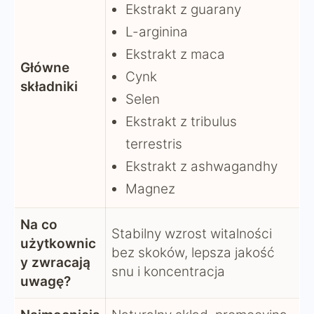
Ekstrakt z guarany
L-arginina
Ekstrakt z maca
Główne
Cynk
składniki
Selen
Ekstrakt z tribulus
terrestris
Ekstrakt z ashwagandhy
Magnez
Na co
Stabilny wzrost witalności
użytkownic
bez skoków, lepsza jakość
y zwracają
snu i koncentracja
uwagę?