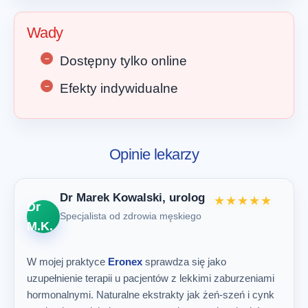
Wady
Dostępny tylko online
Efekty indywidualne
Opinie lekarzy
Dr Marek Kowalski, urolog
★★★★★
Dr
Specjalista od zdrowia męskiego
M.K.
W mojej praktyce
Eronex
sprawdza się jako
uzupełnienie terapii u pacjentów z lekkimi zaburzeniami
hormonalnymi. Naturalne ekstrakty jak żeń-szeń i cynk