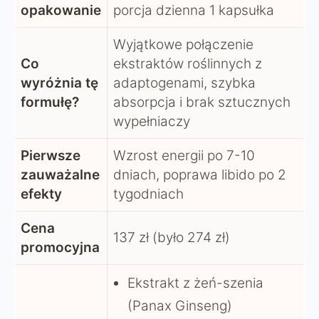
opakowanie
porcja dzienna 1 kapsułka
Wyjątkowe połączenie
Co
ekstraktów roślinnych z
wyróżnia tę
adaptogenami, szybka
formułę?
absorpcja i brak sztucznych
wypełniaczy
Pierwsze
Wzrost energii po 7-10
zauważalne
dniach, poprawa libido po 2
efekty
tygodniach
Cena
137 zł (było 274 zł)
promocyjna
Ekstrakt z żeń-szenia
(Panax Ginseng)