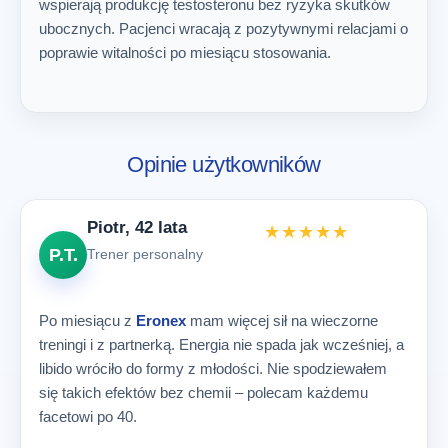
wspierają produkcję testosteronu bez ryzyka skutków
ubocznych. Pacjenci wracają z pozytywnymi relacjami o
poprawie witalności po miesiącu stosowania.
Opinie użytkowników
Piotr, 42 lata
★★★★★
P.T.
Trener personalny
Po miesiącu z
Eronex
mam więcej sił na wieczorne
treningi i z partnerką. Energia nie spada jak wcześniej, a
libido wróciło do formy z młodości. Nie spodziewałem
się takich efektów bez chemii – polecam każdemu
facetowi po 40.