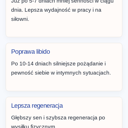
Już po 5-7 dniach mniej senności w ciągu
dnia. Lepsza wydajność w pracy i na
siłowni.
Poprawa libido
Po 10-14 dniach silniejsze pożądanie i
pewność siebie w intymnych sytuacjach.
Lepsza regeneracja
Głębszy sen i szybsza regeneracja po
wysiłku fizycznym.