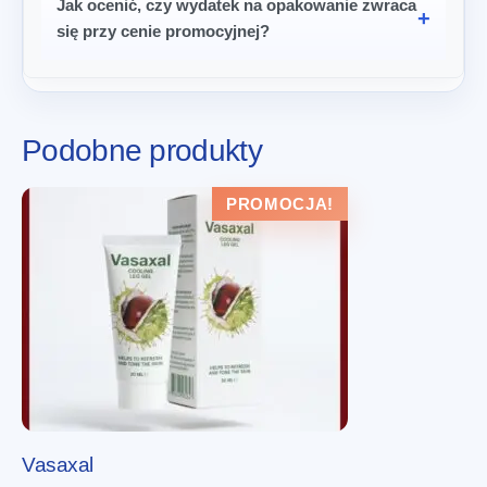
Jak ocenić, czy wydatek na opakowanie zwraca
się przy cenie promocyjnej?
Podobne produkty
PROMOCJA!
Vasaxal