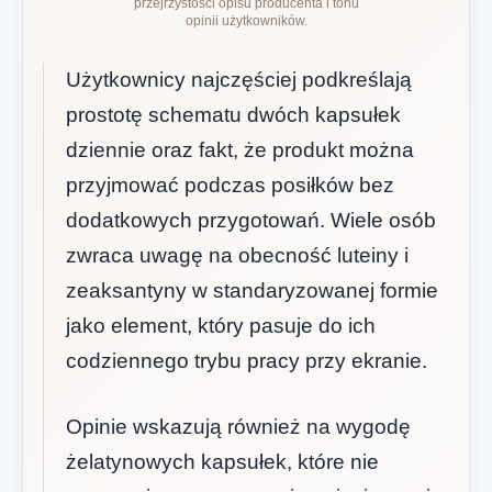
przejrzystości opisu producenta i tonu
opinii użytkowników.
Użytkownicy najczęściej podkreślają
prostotę schematu dwóch kapsułek
dziennie oraz fakt, że produkt można
przyjmować podczas posiłków bez
dodatkowych przygotowań. Wiele osób
zwraca uwagę na obecność luteiny i
zeaksantyny w standaryzowanej formie
jako element, który pasuje do ich
codziennego trybu pracy przy ekranie.
Opinie wskazują również na wygodę
żelatynowych kapsułek, które nie