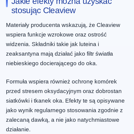
Jakie efekty można uzyskać
stosując Cleaview
Materiały producenta wskazują, że Cleaview
wspiera funkcje wzrokowe oraz ostrość
widzenia. Składniki takie jak luteina i
zeaksantyna mają działać jako filtr światła
niebieskiego docierającego do oka.
Formuła wspiera również ochronę komórek
przed stresem oksydacyjnym oraz dobrostan
siatkówki i tkanek oka. Efekty te są opisywane
jako wynik regularnego stosowania zgodnie z
zalecaną dawką, a nie jako natychmiastowe
działanie.