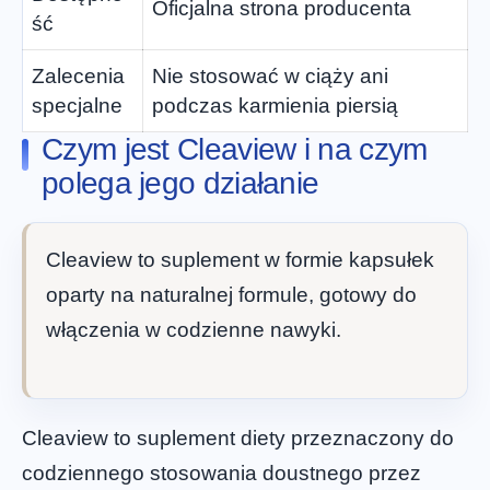
Oficjalna strona producenta
ść
Zalecenia
Nie stosować w ciąży ani
specjalne
podczas karmienia piersią
Czym jest Cleaview i na czym
polega jego działanie
Cleaview to suplement w formie kapsułek
oparty na naturalnej formule, gotowy do
włączenia w codzienne nawyki.
Cleaview to suplement diety przeznaczony do
codziennego stosowania doustnego przez