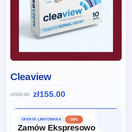
Cleaview
zł
155.00
zł
310.00
-50%
OFERTA LIMITOWANA
Zamów Ekspresowo