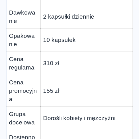
Dawkowa
2 kapsułki dziennie
nie
Opakowa
10 kapsułek
nie
Cena
310 zł
regularna
Cena
promocyjn
155 zł
a
Grupa
Dorośli kobiety i mężczyźni
docelowa
Dostępno