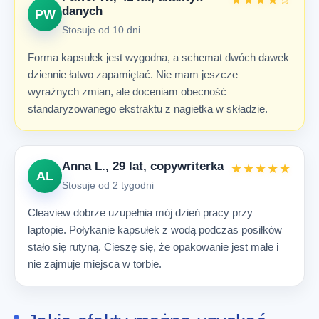
★★★★☆
danych
PW
Stosuje od 10 dni
Forma kapsułek jest wygodna, a schemat dwóch dawek
dziennie łatwo zapamiętać. Nie mam jeszcze
wyraźnych zmian, ale doceniam obecność
standaryzowanego ekstraktu z nagietka w składzie.
Anna L., 29 lat, copywriterka
★★★★★
AL
Stosuje od 2 tygodni
Cleaview dobrze uzupełnia mój dzień pracy przy
laptopie. Połykanie kapsułek z wodą podczas posiłków
stało się rutyną. Cieszę się, że opakowanie jest małe i
nie zajmuje miejsca w torbie.