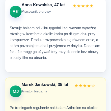
Anna Kowalska, 47 lat
★★★★★
AK
Pracownik biurowy
Stosuję balsam od kilku tygodni i zauważam wyraźną
różnicę w komforcie okolic karku po długim dniu przy
komputerze. Produkt rozprowadza się równomiernie, a
skóra pozostaje sucha i przyjemna w dotyku. Doceniam
fakt, że mogę go używać trzy razy dziennie bez obawy
o tłusty film na ubraniu.
Marek Jankowski, 35 lat
★★★★☆
MJ
Amator biegania
Po treningach regularnie nakładam Arthrolon na okolice