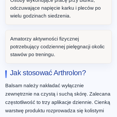
Osoby wykonujące pracę przy biurku,
odczuwające napięcie karku i pleców po
wielu godzinach siedzenia.
Amatorzy aktywności fizycznej
potrzebujący codziennej pielęgnacji okolic
stawów po treningu.
Jak stosować Arthrolon?
Balsam należy nakładać wyłącznie
zewnętrznie na czystą i suchą skórę. Zalecana
częstotliwość to trzy aplikacje dziennie. Cienką
warstwę produktu rozprowadza się kolistymi