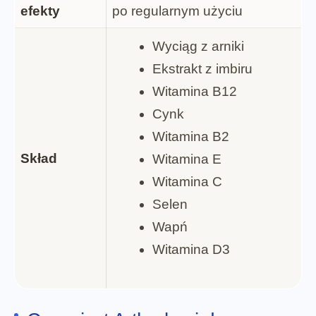
efekty
po regularnym użyciu
Wyciąg z arniki
Ekstrakt z imbiru
Witamina B12
Cynk
Witamina B2
Skład
Witamina E
Witamina C
Selen
Wapń
Witamina D3